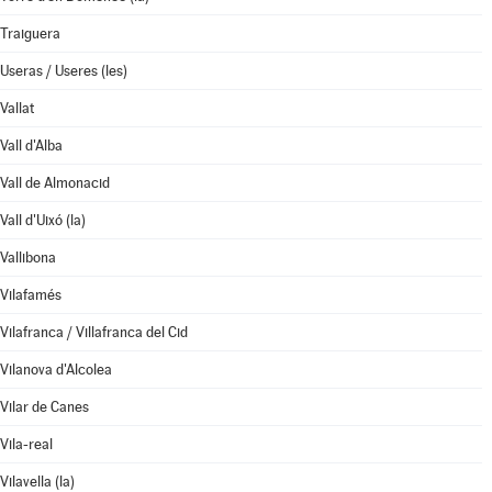
Traiguera
Useras / Useres (les)
Vallat
Vall d'Alba
Vall de Almonacid
Vall d'Uixó (la)
Vallibona
Vilafamés
Vilafranca / Villafranca del Cid
Vilanova d'Alcolea
Vilar de Canes
Vila-real
Vilavella (la)