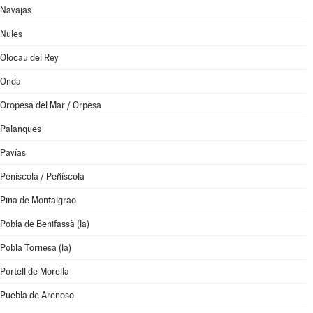
Navajas
Nules
Olocau del Rey
Onda
Oropesa del Mar / Orpesa
Palanques
Pavías
Peníscola / Peñíscola
Pina de Montalgrao
Pobla de Benifassà (la)
Pobla Tornesa (la)
Portell de Morella
Puebla de Arenoso