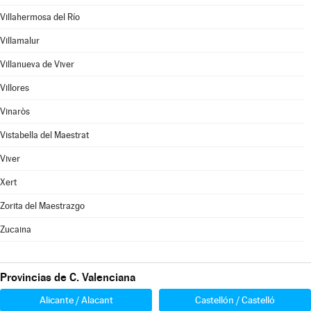
Villahermosa del Río
Villamalur
Villanueva de Viver
Villores
Vinaròs
Vistabella del Maestrat
Viver
Xert
Zorita del Maestrazgo
Zucaina
Provincias de C. Valenciana
Alicante / Alacant
Castellón / Castelló