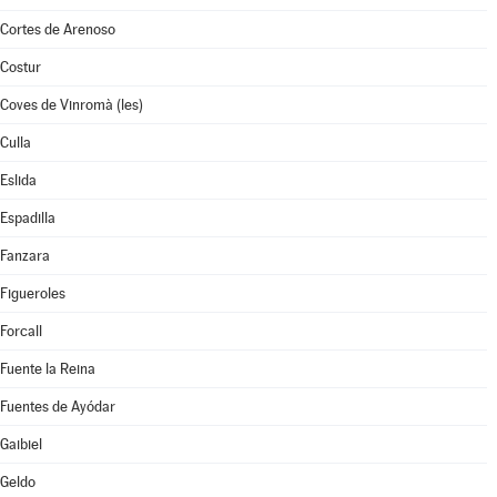
Cortes de Arenoso
Costur
Coves de Vinromà (les)
Culla
Eslida
Espadilla
Fanzara
Figueroles
Forcall
Fuente la Reina
Fuentes de Ayódar
Gaibiel
Geldo