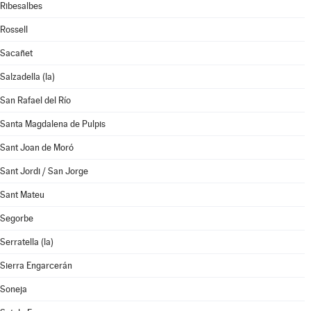
Ribesalbes
Rossell
Sacañet
Salzadella (la)
San Rafael del Río
Santa Magdalena de Pulpis
Sant Joan de Moró
Sant Jordi / San Jorge
Sant Mateu
Segorbe
Serratella (la)
Sierra Engarcerán
Soneja