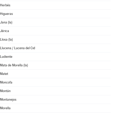
Herbés
Higueras
Jana (la)
Jérica
Llosa (la)
Llucena / Lucena del Cid
Ludiente
Mata de Morella (la)
Matet
Moncofa
Montán
Montanejos
Morella