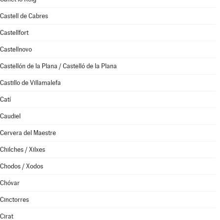
Castell de Cabres
Castellfort
Castellnovo
Castellón de la Plana / Castelló de la Plana
Castillo de Villamalefa
Catí
Caudiel
Cervera del Maestre
Chilches / Xilxes
Chodos / Xodos
Chóvar
Cinctorres
Cirat