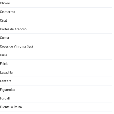
Chóvar
Cinctorres
Cirat
Cortes de Arenoso
Costur
Coves de Vinromà (les)
Culla
Eslida
Espadilla
Fanzara
Figueroles
Forcall
Fuente la Reina