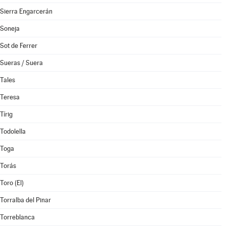
Sierra Engarcerán
Soneja
Sot de Ferrer
Sueras / Suera
Tales
Teresa
Tírig
Todolella
Toga
Torás
Toro (El)
Torralba del Pinar
Torreblanca