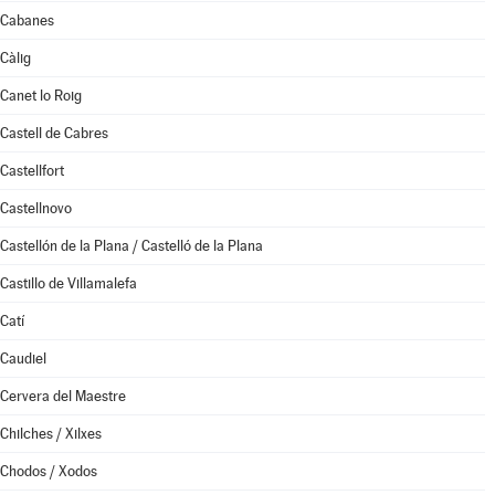
Cabanes
Càlig
Canet lo Roig
Castell de Cabres
Castellfort
Castellnovo
Castellón de la Plana / Castelló de la Plana
Castillo de Villamalefa
Catí
Caudiel
Cervera del Maestre
Chilches / Xilxes
Chodos / Xodos