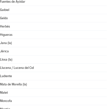
Fuentes de Ayódar
Gaibiel
Geldo
Herbés
Higueras
Jana (la)
Jérica
Llosa (la)
Llucena / Lucena del Cid
Ludiente
Mata de Morella (la)
Matet
Moncofa