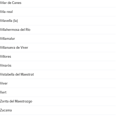
Vilar de Canes
Vila-real
Vilavella (la)
Villahermosa del Río
Villamalur
Villanueva de Viver
Villores
Vinaròs
Vistabella del Maestrat
Viver
Xert
Zorita del Maestrazgo
Zucaina