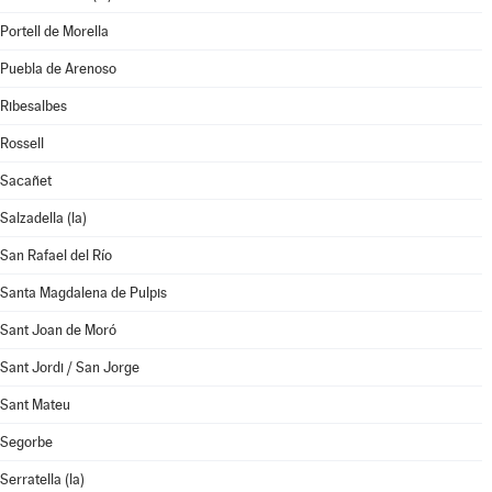
Portell de Morella
Puebla de Arenoso
Ribesalbes
Rossell
Sacañet
Salzadella (la)
San Rafael del Río
Santa Magdalena de Pulpis
Sant Joan de Moró
Sant Jordi / San Jorge
Sant Mateu
Segorbe
Serratella (la)