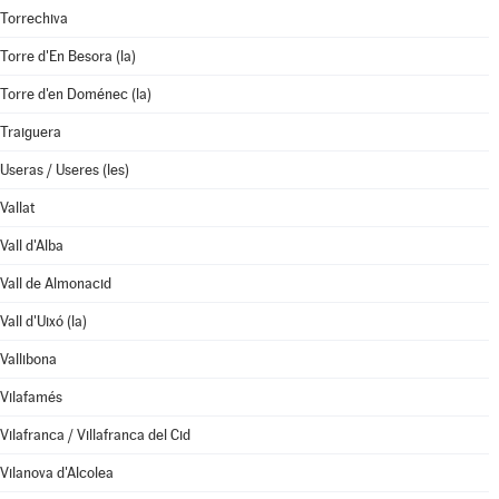
Torrechiva
Torre d'En Besora (la)
Torre d'en Doménec (la)
Traiguera
Useras / Useres (les)
Vallat
Vall d'Alba
Vall de Almonacid
Vall d'Uixó (la)
Vallibona
Vilafamés
Vilafranca / Villafranca del Cid
Vilanova d'Alcolea