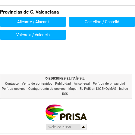
Provincias de C. Valenciana
Alicante / Alacant
Castellón / Castelló
Valencia / València
EDICIONES EL PAÍS S.L.
©
Contacto
Venta de contenidos
Publicidad
Aviso legal
Política de privacidad
Política cookies
Configuración de cookies
Mapa
EL PAÍS en KIOSKOyMÁS
Índice
RSS