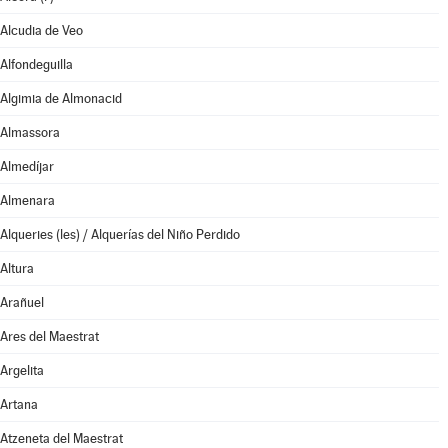
Alcudia de Veo
Alfondeguilla
Algimia de Almonacid
Almassora
Almedíjar
Almenara
Alqueries (les) / Alquerías del Niño Perdido
Altura
Arañuel
Ares del Maestrat
Argelita
Artana
Atzeneta del Maestrat