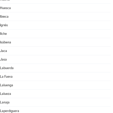
Huesca
Ibieca
Igriés
Ilche
Isábena
Jaca
Jasa
Labuerda
La Fueva
Laluenga
Lalueza
Lanaja
Laperdiguera