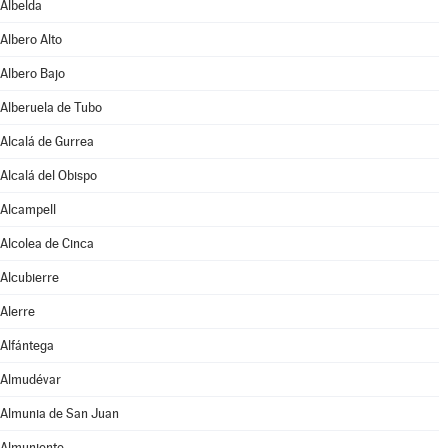
Albelda
Albero Alto
Albero Bajo
Alberuela de Tubo
Alcalá de Gurrea
Alcalá del Obispo
Alcampell
Alcolea de Cinca
Alcubierre
Alerre
Alfántega
Almudévar
Almunia de San Juan
Almuniente