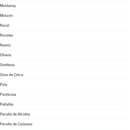
Montanuy
Monzón
Naval
Novales
Nueno
Olvena
Ontiñena
Osso de Cinca
Palo
Panticosa
Peñalba
Peralta de Alcofea
Peralta de Calasanz