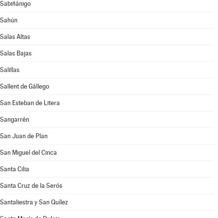
Sabiñánigo
Sahún
Salas Altas
Salas Bajas
Salillas
Sallent de Gállego
San Esteban de Litera
Sangarrén
San Juan de Plan
San Miguel del Cinca
Santa Cilia
Santa Cruz de la Serós
Santaliestra y San Quílez