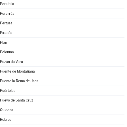
Peraltilla
Perarrúa
Pertusa
Piracés
Plan
Poleñino
Pozán de Vero
Puente de Montañana
Puente la Reina de Jaca
Puértolas
Pueyo de Santa Cruz
Quicena
Robres