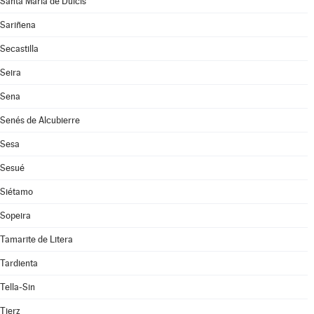
Santa María de Dulcis
Sariñena
Secastilla
Seira
Sena
Senés de Alcubierre
Sesa
Sesué
Siétamo
Sopeira
Tamarite de Litera
Tardienta
Tella-Sin
Tierz