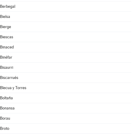
Berbegal
Bielsa
Bierge
Biescas
Binaced
Binéfar
Bisaurri
Biscarrués
Blecua y Torres
Boltaña
Bonansa
Borau
Broto