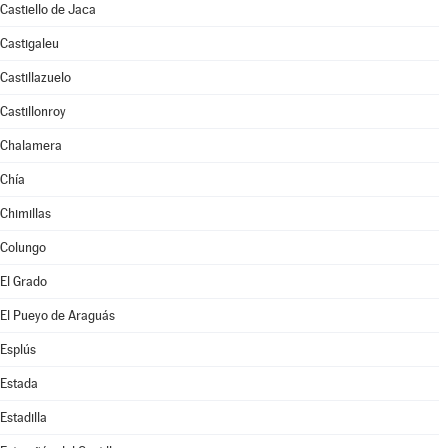
Castiello de Jaca
Castigaleu
Castillazuelo
Castillonroy
Chalamera
Chía
Chimillas
Colungo
El Grado
El Pueyo de Araguás
Esplús
Estada
Estadilla