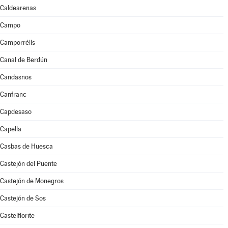
Caldearenas
Campo
Camporrélls
Canal de Berdún
Candasnos
Canfranc
Capdesaso
Capella
Casbas de Huesca
Castejón del Puente
Castejón de Monegros
Castejón de Sos
Castelflorite