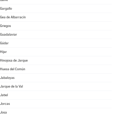
Gargallo
Gea de Albarracín
Griegos
Guadalaviar
Gúdar
Híjar
Hinojosa de Jarque
Huesa del Común
Jabaloyas
Jarque de la Val
Jatiel
Jorcas
Josa