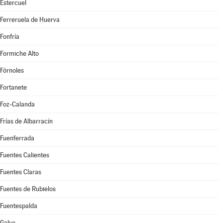
Estercuel
Ferreruela de Huerva
Fonfría
Formiche Alto
Fórnoles
Fortanete
Foz-Calanda
Frías de Albarracín
Fuenferrada
Fuentes Calientes
Fuentes Claras
Fuentes de Rubielos
Fuentespalda
Galve