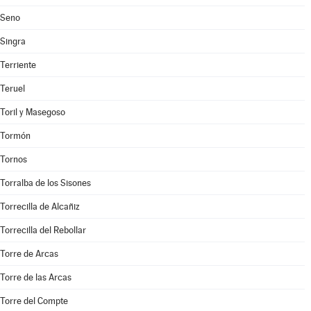
Seno
Singra
Terriente
Teruel
Toril y Masegoso
Tormón
Tornos
Torralba de los Sisones
Torrecilla de Alcañiz
Torrecilla del Rebollar
Torre de Arcas
Torre de las Arcas
Torre del Compte