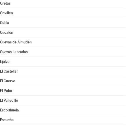
Cretas
Crivillén
Cubla
Cucalón
Cuevas de Almudén
Cuevas Labradas
Ejulve
El Castellar
El Cuervo
El Pobo
El Vallecillo
Escorihuela
Escucha