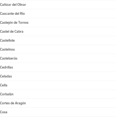
Cañizar del Olivar
Cascante del Río
Castejón de Tornos
Castel de Cabra
Castellote
Castelnou
Castelserás
Cedrillas
Celadas
Cella
Corbalán
Cortes de Aragón
Cosa