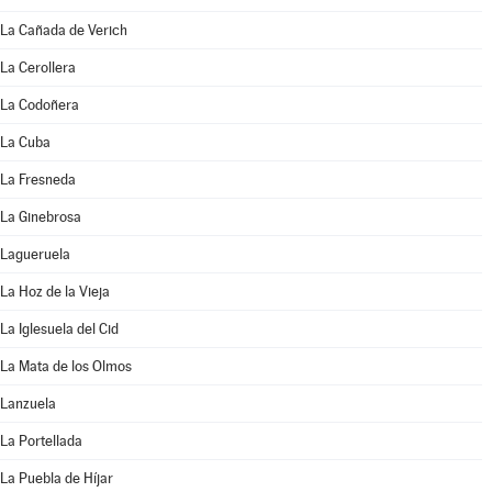
La Cañada de Verich
La Cerollera
La Codoñera
La Cuba
La Fresneda
La Ginebrosa
Lagueruela
La Hoz de la Vieja
La Iglesuela del Cid
La Mata de los Olmos
Lanzuela
La Portellada
La Puebla de Híjar