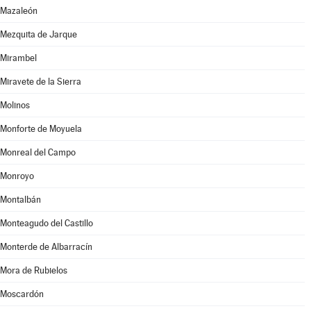
Mazaleón
Mezquita de Jarque
Mirambel
Miravete de la Sierra
Molinos
Monforte de Moyuela
Monreal del Campo
Monroyo
Montalbán
Monteagudo del Castillo
Monterde de Albarracín
Mora de Rubielos
Moscardón