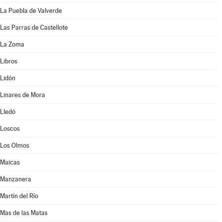
La Puebla de Valverde
Las Parras de Castellote
La Zoma
Libros
Lidón
Linares de Mora
Lledó
Loscos
Los Olmos
Maicas
Manzanera
Martín del Río
Mas de las Matas