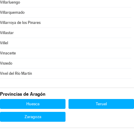
Villarluengo
Villarquemado
Villarroya de los Pinares
Villastar
Villel
Vinaceite
Visiedo
Vivel del Río Martín
Provincias de Aragón
Huesca
Teruel
Zaragoza