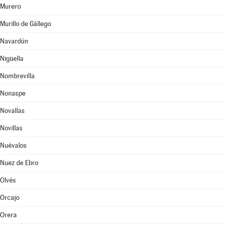
Murero
Murillo de Gállego
Navardún
Nigüella
Nombrevilla
Nonaspe
Novallas
Novillas
Nuévalos
Nuez de Ebro
Olvés
Orcajo
Orera