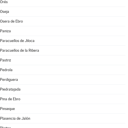
Orés
Oseja
Osera de Ebro
Paniza
Paracuellos de Jiloca
Paracuellos de la Ribera
Pastriz
Pedrola
Perdiguera
Piedratajada
Pina de Ebro
Pinseque
Plasencia de Jalón