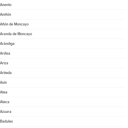
Anento
Aniñón
Añón de Moncayo
Aranda de Moncayo
Arándiga
Ardisa
Ariza
Artieda
Asín
Atea
Ateca
Azuara
Badules