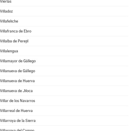
Vierlas
Villadoz
Villafeliche
Villafranca de Ebro
Villalba de Perejil
Villalengua
Villamayor de Gállego
Villanueva de Gállego
Villanueva de Huerva
Villanueva de Jiloca
Villar de los Navarros
Villarreal de Huerva
Villarroya de la Sierra
Villarroya del Campo