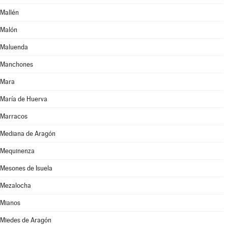
Mallén
Malón
Maluenda
Manchones
Mara
María de Huerva
Marracos
Mediana de Aragón
Mequinenza
Mesones de Isuela
Mezalocha
Mianos
Miedes de Aragón