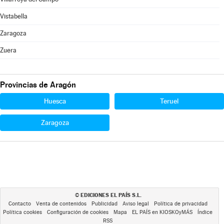
Vistabella
Zaragoza
Zuera
Provincias de Aragón
Huesca
Teruel
Zaragoza
EDICIONES EL PAÍS S.L.
©
Contacto
Venta de contenidos
Publicidad
Aviso legal
Política de privacidad
Política cookies
Configuración de cookies
Mapa
EL PAÍS en KIOSKOyMÁS
Índice
RSS