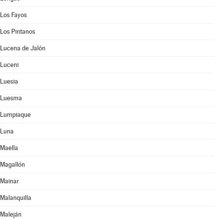
Los Fayos
Los Pintanos
Lucena de Jalón
Luceni
Luesia
Luesma
Lumpiaque
Luna
Maella
Magallón
Mainar
Malanquilla
Maleján