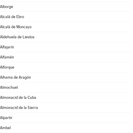
Alborge
Alcalá de Ebro
Alcalá de Moncayo
Aldehuela de Liestos
Alfajarín
Alfamén
Alforque
Alhama de Aragón
Almochuel
Almonacid de la Cuba
Almonacid de la Sierra
Alpartir
Ambel