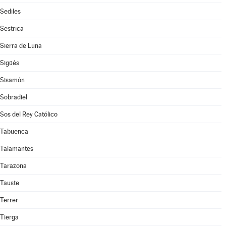
Sediles
Sestrica
Sierra de Luna
Sigüés
Sisamón
Sobradiel
Sos del Rey Católico
Tabuenca
Talamantes
Tarazona
Tauste
Terrer
Tierga