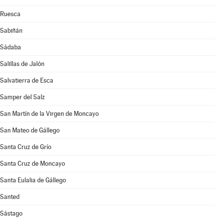
Ruesca
Sabiñán
Sádaba
Salillas de Jalón
Salvatierra de Esca
Samper del Salz
San Martín de la Virgen de Moncayo
San Mateo de Gállego
Santa Cruz de Grío
Santa Cruz de Moncayo
Santa Eulalia de Gállego
Santed
Sástago