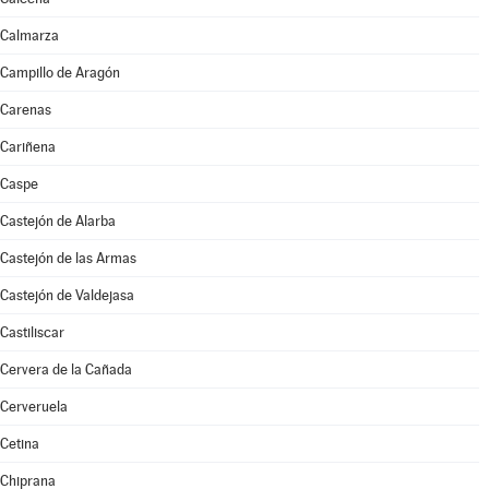
Calmarza
Campillo de Aragón
Carenas
Cariñena
Caspe
Castejón de Alarba
Castejón de las Armas
Castejón de Valdejasa
Castiliscar
Cervera de la Cañada
Cerveruela
Cetina
Chiprana