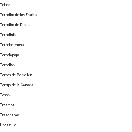
Tobed
Torralba de los Frailes
Torralba de Ribota
Torralbilla
Torrehermosa
Torrelapaja
Torrellas
Torres de Berrellén
Torrijo de la Cañada
Tosos
Trasmoz
Trasobares
Uncastillo