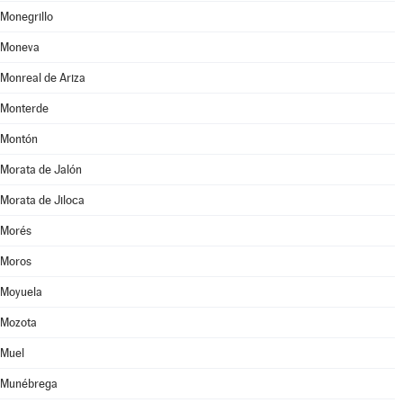
Monegrillo
Moneva
Monreal de Ariza
Monterde
Montón
Morata de Jalón
Morata de Jiloca
Morés
Moros
Moyuela
Mozota
Muel
Munébrega