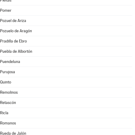
Pleitas
Pomer
Pozuel de Ariza
Pozuelo de Aragón
Pradilla de Ebro
Puebla de Albortón
Puendeluna
Purujosa
Quinto
Remolinos
Retascón
Ricla
Romanos
Rueda de Jalón