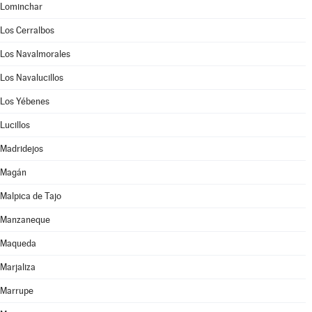
Lominchar
Los Cerralbos
Los Navalmorales
Los Navalucillos
Los Yébenes
Lucillos
Madridejos
Magán
Malpica de Tajo
Manzaneque
Maqueda
Marjaliza
Marrupe