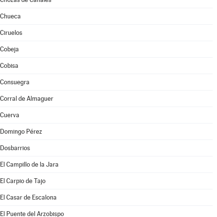
Chueca
Ciruelos
Cobeja
Cobisa
Consuegra
Corral de Almaguer
Cuerva
Domingo Pérez
Dosbarrios
El Campillo de la Jara
El Carpio de Tajo
El Casar de Escalona
El Puente del Arzobispo