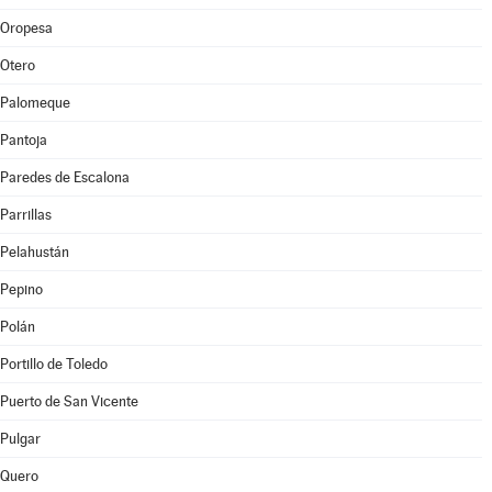
Oropesa
Otero
Palomeque
Pantoja
Paredes de Escalona
Parrillas
Pelahustán
Pepino
Polán
Portillo de Toledo
Puerto de San Vicente
Pulgar
Quero