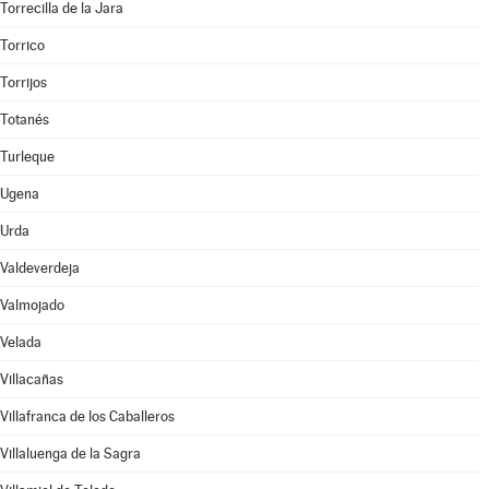
Torrecilla de la Jara
Torrico
Torrijos
Totanés
Turleque
Ugena
Urda
Valdeverdeja
Valmojado
Velada
Villacañas
Villafranca de los Caballeros
Villaluenga de la Sagra