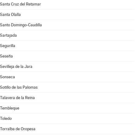
Santa Cruz del Retamar
Santa Olalla
Santo Domingo-Caudilla
Sartajada
Segurilla
Seseña
Sevilleja de la Jara
Sonseca
Sotillo de las Palomas
Talavera de la Reina
Tembleque
Toledo
Torralba de Oropesa