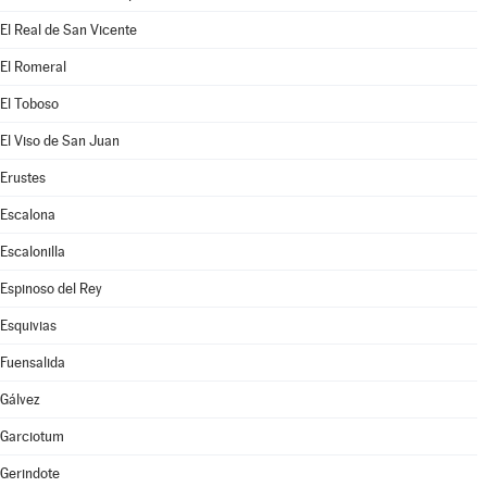
El Real de San Vicente
El Romeral
El Toboso
El Viso de San Juan
Erustes
Escalona
Escalonilla
Espinoso del Rey
Esquivias
Fuensalida
Gálvez
Garciotum
Gerindote