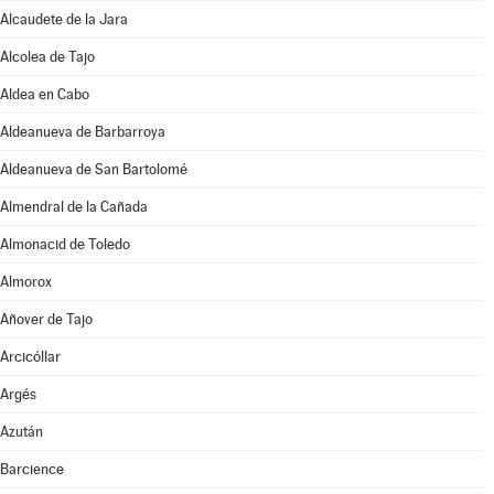
Alcaudete de la Jara
Alcolea de Tajo
Aldea en Cabo
Aldeanueva de Barbarroya
Aldeanueva de San Bartolomé
Almendral de la Cañada
Almonacid de Toledo
Almorox
Añover de Tajo
Arcicóllar
Argés
Azután
Barcience