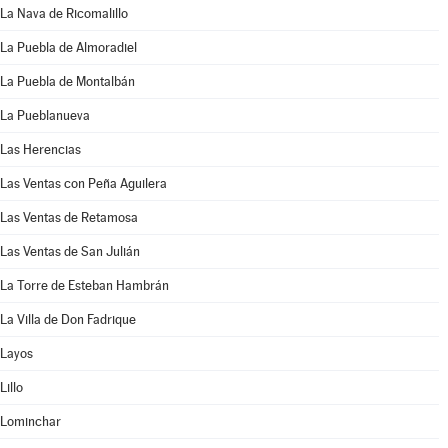
La Nava de Ricomalillo
La Puebla de Almoradiel
La Puebla de Montalbán
La Pueblanueva
Las Herencias
Las Ventas con Peña Aguilera
Las Ventas de Retamosa
Las Ventas de San Julián
La Torre de Esteban Hambrán
La Villa de Don Fadrique
Layos
Lillo
Lominchar