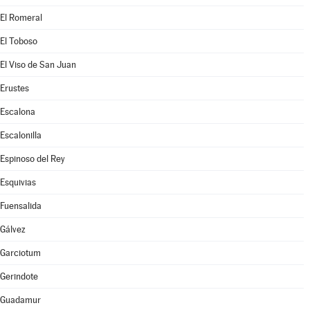
El Romeral
El Toboso
El Viso de San Juan
Erustes
Escalona
Escalonilla
Espinoso del Rey
Esquivias
Fuensalida
Gálvez
Garciotum
Gerindote
Guadamur