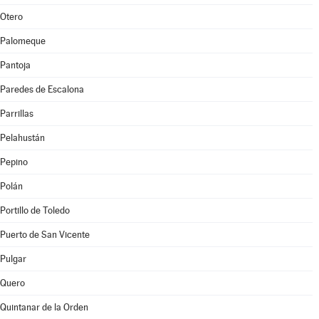
Otero
Palomeque
Pantoja
Paredes de Escalona
Parrillas
Pelahustán
Pepino
Polán
Portillo de Toledo
Puerto de San Vicente
Pulgar
Quero
Quintanar de la Orden