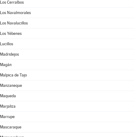
Los Cerralbos
Los Navalmorales
Los Navalucillos
Los Yébenes
Lucillos
Madridejos
Magán
Malpica de Tajo
Manzaneque
Maqueda
Marjaliza
Marrupe
Mascaraque