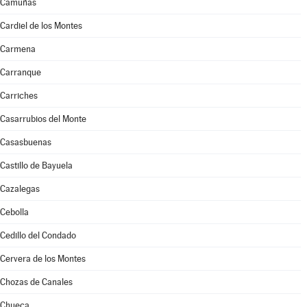
Camuñas
Cardiel de los Montes
Carmena
Carranque
Carriches
Casarrubios del Monte
Casasbuenas
Castillo de Bayuela
Cazalegas
Cebolla
Cedillo del Condado
Cervera de los Montes
Chozas de Canales
Chueca