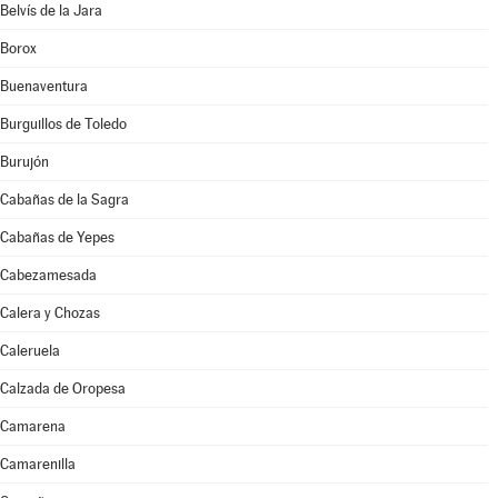
Belvís de la Jara
Borox
Buenaventura
Burguillos de Toledo
Burujón
Cabañas de la Sagra
Cabañas de Yepes
Cabezamesada
Calera y Chozas
Caleruela
Calzada de Oropesa
Camarena
Camarenilla