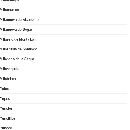
Villamuelas
Villanueva de Alcardete
Villanueva de Bogas
Villarejo de Montalbán
Villarrubia de Santiago
Villaseca de la Sagra
Villasequilla
Villatobas
Yeles
Yepes
Yuncler
Yunclillos
Yuncos