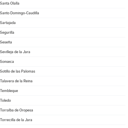
Santa Olalla
Santo Domingo-Caudilla
Sartajada
Segurilla
Seseña
Sevilleja de la Jara
Sonseca
Sotillo de las Palomas
Talavera de la Reina
Tembleque
Toledo
Torralba de Oropesa
Torrecilla de la Jara