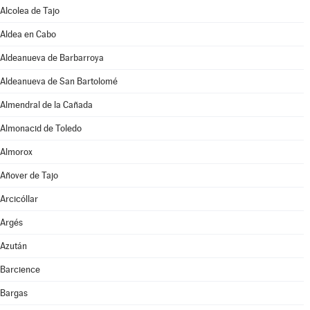
Alcolea de Tajo
Aldea en Cabo
Aldeanueva de Barbarroya
Aldeanueva de San Bartolomé
Almendral de la Cañada
Almonacid de Toledo
Almorox
Añover de Tajo
Arcicóllar
Argés
Azután
Barcience
Bargas