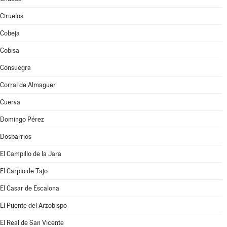
Ciruelos
Cobeja
Cobisa
Consuegra
Corral de Almaguer
Cuerva
Domingo Pérez
Dosbarrios
El Campillo de la Jara
El Carpio de Tajo
El Casar de Escalona
El Puente del Arzobispo
El Real de San Vicente