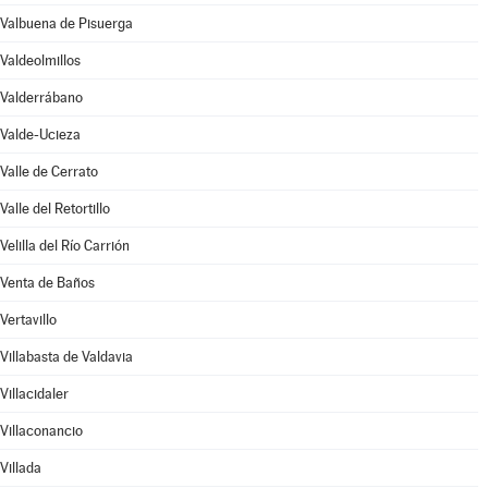
Valbuena de Pisuerga
Valdeolmillos
Valderrábano
Valde-Ucieza
Valle de Cerrato
Valle del Retortillo
Velilla del Río Carrión
Venta de Baños
Vertavillo
Villabasta de Valdavia
Villacidaler
Villaconancio
Villada