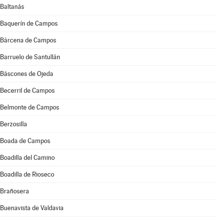
Baltanás
Baquerín de Campos
Bárcena de Campos
Barruelo de Santullán
Báscones de Ojeda
Becerril de Campos
Belmonte de Campos
Berzosilla
Boada de Campos
Boadilla del Camino
Boadilla de Rioseco
Brañosera
Buenavista de Valdavia