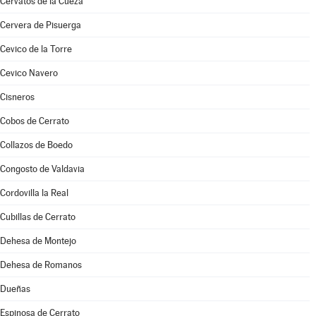
Cervatos de la Cueza
Cervera de Pisuerga
Cevico de la Torre
Cevico Navero
Cisneros
Cobos de Cerrato
Collazos de Boedo
Congosto de Valdavia
Cordovilla la Real
Cubillas de Cerrato
Dehesa de Montejo
Dehesa de Romanos
Dueñas
Espinosa de Cerrato