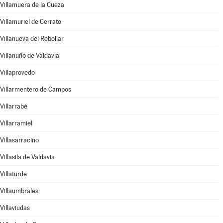
Villamuera de la Cueza
Villamuriel de Cerrato
Villanueva del Rebollar
Villanuño de Valdavia
Villaprovedo
Villarmentero de Campos
Villarrabé
Villarramiel
Villasarracino
Villasila de Valdavia
Villaturde
Villaumbrales
Villaviudas