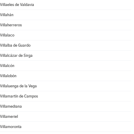
Villaeles de Valdavia
Villahán
Villaherreros
Villalaco
Villalba de Guardo
Villalcázar de Sirga
Villalcón
Villalobón
Villaluenga de la Vega
Villamartín de Campos
Villamediana
Villameriel
Villamoronta