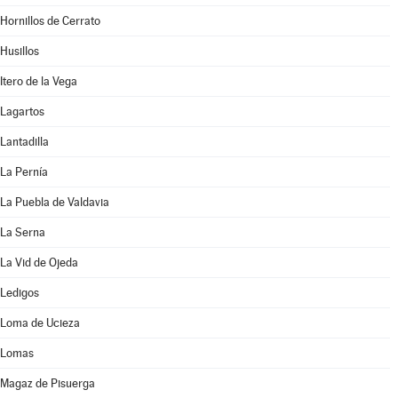
Hornillos de Cerrato
Husillos
Itero de la Vega
Lagartos
Lantadilla
La Pernía
La Puebla de Valdavia
La Serna
La Vid de Ojeda
Ledigos
Loma de Ucieza
Lomas
Magaz de Pisuerga