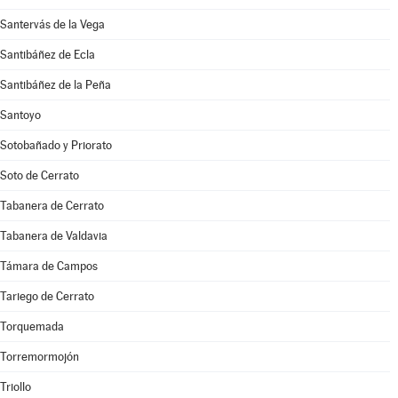
Santervás de la Vega
Santibáñez de Ecla
Santibáñez de la Peña
Santoyo
Sotobañado y Priorato
Soto de Cerrato
Tabanera de Cerrato
Tabanera de Valdavia
Támara de Campos
Tariego de Cerrato
Torquemada
Torremormojón
Triollo