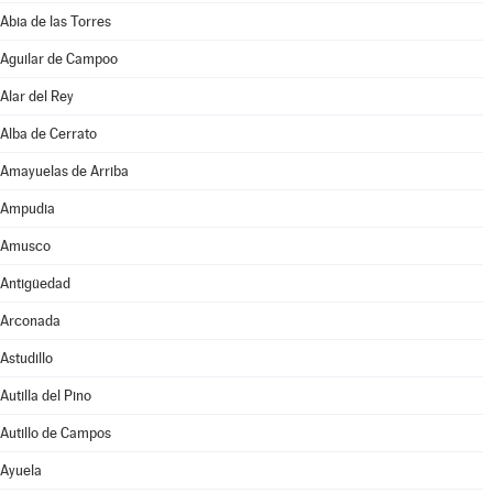
Abia de las Torres
Aguilar de Campoo
Alar del Rey
Alba de Cerrato
Amayuelas de Arriba
Ampudia
Amusco
Antigüedad
Arconada
Astudillo
Autilla del Pino
Autillo de Campos
Ayuela