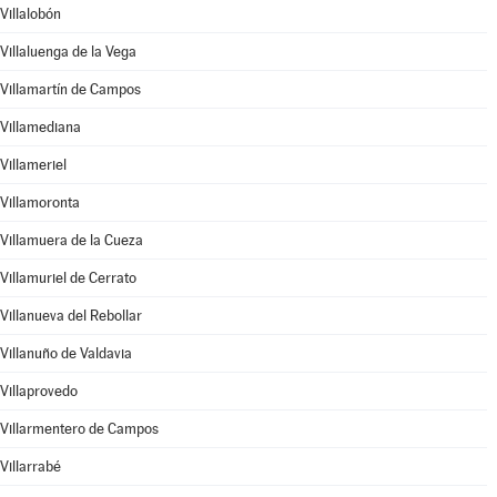
Villalobón
Villaluenga de la Vega
Villamartín de Campos
Villamediana
Villameriel
Villamoronta
Villamuera de la Cueza
Villamuriel de Cerrato
Villanueva del Rebollar
Villanuño de Valdavia
Villaprovedo
Villarmentero de Campos
Villarrabé