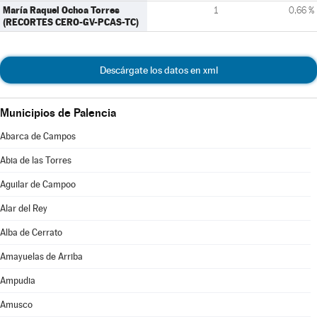
María Raquel Ochoa Torres
1
0,66 %
(RECORTES CERO-GV-PCAS-TC)
Descárgate los datos en xml
Municipios de Palencia
Abarca de Campos
Abia de las Torres
Aguilar de Campoo
Alar del Rey
Alba de Cerrato
Amayuelas de Arriba
Ampudia
Amusco