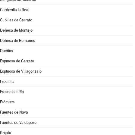
Cordovilla la Real
Cubillas de Cerrato
Dehesa de Montejo
Dehesa de Romanos
Dueñas
Espinosa de Cerrato
Espinosa de Villagonzalo
Frechilla
Fresno del Río
Frómista
Fuentes de Nava
Fuentes de Valdepero
Grijota