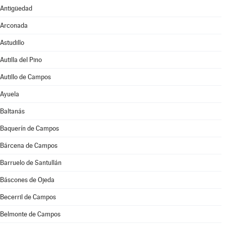
Antigüedad
Arconada
Astudillo
Autilla del Pino
Autillo de Campos
Ayuela
Baltanás
Baquerín de Campos
Bárcena de Campos
Barruelo de Santullán
Báscones de Ojeda
Becerril de Campos
Belmonte de Campos