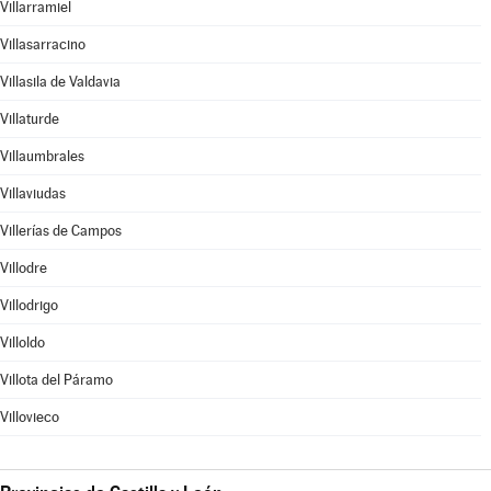
Villarramiel
Villasarracino
Villasila de Valdavia
Villaturde
Villaumbrales
Villaviudas
Villerías de Campos
Villodre
Villodrigo
Villoldo
Villota del Páramo
Villovieco