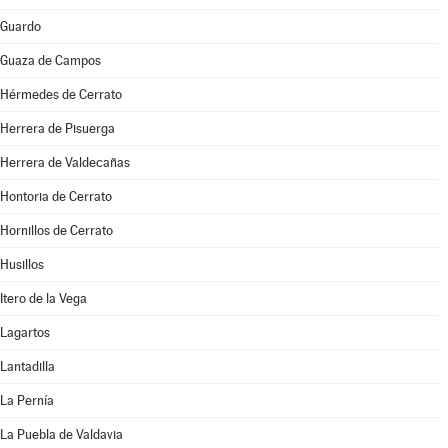
Guardo
Guaza de Campos
Hérmedes de Cerrato
Herrera de Pisuerga
Herrera de Valdecañas
Hontoria de Cerrato
Hornillos de Cerrato
Husillos
Itero de la Vega
Lagartos
Lantadilla
La Pernía
La Puebla de Valdavia