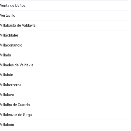
Venta de Baños
Vertavillo
Villabasta de Valdavia
Villacidaler
Villaconancio
Villada
Villaeles de Valdavia
Villahán
Villaherreros
Villalaco
Villalba de Guardo
Villalcázar de Sirga
Villalcón