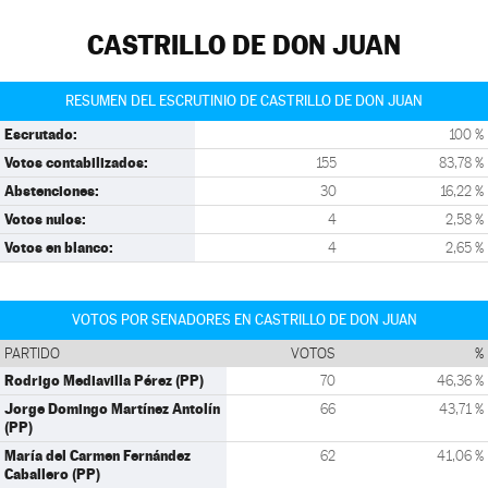
CASTRILLO DE DON JUAN
RESUMEN DEL ESCRUTINIO DE CASTRILLO DE DON JUAN
Escrutado:
100 %
Votos contabilizados:
155
83,78 %
Abstenciones:
30
16,22 %
Votos nulos:
4
2,58 %
Votos en blanco:
4
2,65 %
VOTOS POR SENADORES EN CASTRILLO DE DON JUAN
PARTIDO
VOTOS
%
Rodrigo Mediavilla Pérez (PP)
70
46,36 %
Jorge Domingo Martínez Antolín
66
43,71 %
(PP)
María del Carmen Fernández
62
41,06 %
Caballero (PP)