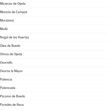
Micieces de Ojeda
Monzón de Campos
Moratinos
Mudá
Nogal de las Huertas
Olea de Boedo
Olmos de Ojeda
Osornillo
Osorno la Mayor
Palencia
Palenzuela
Páramo de Boedo
Paredes de Nava