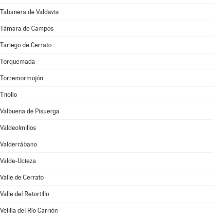
Tabanera de Valdavia
Támara de Campos
Tariego de Cerrato
Torquemada
Torremormojón
Triollo
Valbuena de Pisuerga
Valdeolmillos
Valderrábano
Valde-Ucieza
Valle de Cerrato
Valle del Retortillo
Velilla del Río Carrión