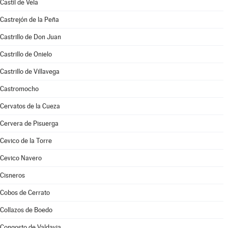
Castil de Vela
Castrejón de la Peña
Castrillo de Don Juan
Castrillo de Onielo
Castrillo de Villavega
Castromocho
Cervatos de la Cueza
Cervera de Pisuerga
Cevico de la Torre
Cevico Navero
Cisneros
Cobos de Cerrato
Collazos de Boedo
Congosto de Valdavia