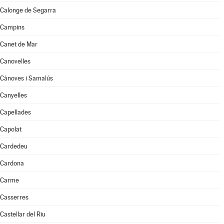
Calonge de Segarra
Campins
Canet de Mar
Canovelles
Cànoves i Samalús
Canyelles
Capellades
Capolat
Cardedeu
Cardona
Carme
Casserres
Castellar del Riu