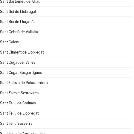
Sant Bartomeu del Grau
Sant Boi de Llobregat
Sant Boi de Lluçanès
Sant Cebrià de Vallalta
Sant Celoni
Sant Climent de Llobregat
Sant Cugat del Vallès
Sant Cugat Sesgarrigues
Sant Esteve de Palautordera
Sant Esteve Sesrovires
Sant Feliu de Codines
Sant Feliu de Llobregat
Sant Feliu Sasserra
Sant Fost de Campsentelles