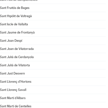
Sant Fruitós de Bages
Sant Hipòlit de Voltregà
Sant Iscle de Vallalta
Sant Jaume de Frontanyà
Sant Joan Despí
Sant Joan de Vilatorrada
Sant Julià de Cerdanyola
Sant Julià de Vilatorta
Sant Just Desvern
Sant Llorenç d'Hortons
Sant Llorenç Savall
Sant Martí d'Albars
Sant Martí de Centelles