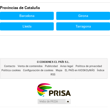
Provincias de Cataluña
Barcelona
Girona
Lleida
Tarragona
EDICIONES EL PAÍS S.L.
©
Contacto
Venta de contenidos
Publicidad
Aviso legal
Política de privacidad
Política cookies
Configuración de cookies
Mapa
EL PAÍS en KIOSKOyMÁS
Índice
RSS