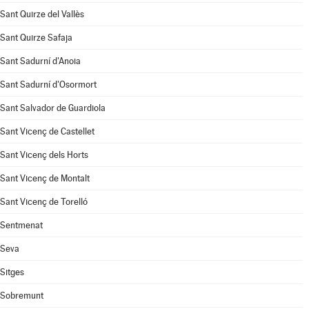
Sant Quirze del Vallès
Sant Quirze Safaja
Sant Sadurní d'Anoia
Sant Sadurní d'Osormort
Sant Salvador de Guardiola
Sant Vicenç de Castellet
Sant Vicenç dels Horts
Sant Vicenç de Montalt
Sant Vicenç de Torelló
Sentmenat
Seva
Sitges
Sobremunt