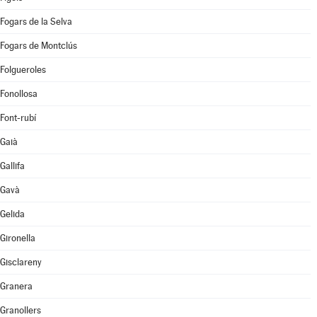
Fogars de la Selva
Fogars de Montclús
Folgueroles
Fonollosa
Font-rubí
Gaià
Gallifa
Gavà
Gelida
Gironella
Gisclareny
Granera
Granollers