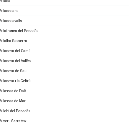
Vilada
Viladecans
Viladecavalls
Vilafranca del Penedès
Vilalba Sasserra
Vilanova del Camí
Vilanova del Vallès
Vilanova de Sau
Vilanova i la Geltrú
Vilassar de Dalt
Vilassar de Mar
Vilobí del Penedès
Viver i Serrateix