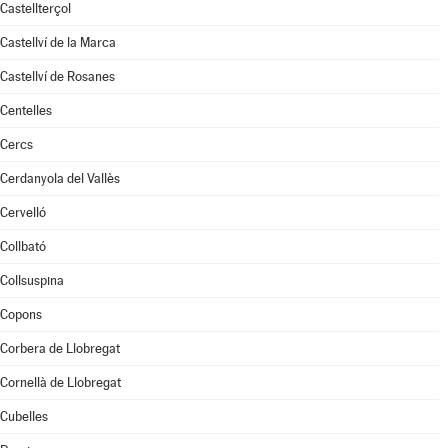
Castellterçol
Castellví de la Marca
Castellví de Rosanes
Centelles
Cercs
Cerdanyola del Vallès
Cervelló
Collbató
Collsuspina
Copons
Corbera de Llobregat
Cornellà de Llobregat
Cubelles