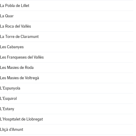
La Pobla de Lillet
La Quar
La Roca del Vallès
La Torre de Claramunt
Les Cabanyes
Les Franqueses del Vallès
Les Masies de Roda
Les Masies de Voltregà
L'Espunyola
L'Esquirol
L'Estany
L'Hospitalet de Llobregat
Lliçà d'Amunt