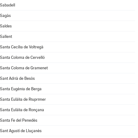
Sabadell
Sagàs
Saldes
Sallent
Santa Cecília de Voltregà
Santa Coloma de Cervelló
Santa Coloma de Gramenet
Sant Adrià de Besòs
Santa Eugènia de Berga
Santa Eulàlia de Riuprimer
Santa Eulàlia de Ronçana
Santa Fe del Penedès
Sant Agustí de Lluçanès