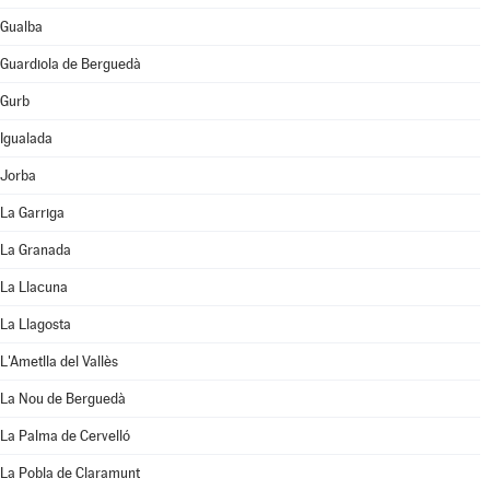
Gualba
Guardiola de Berguedà
Gurb
Igualada
Jorba
La Garriga
La Granada
La Llacuna
La Llagosta
L'Ametlla del Vallès
La Nou de Berguedà
La Palma de Cervelló
La Pobla de Claramunt