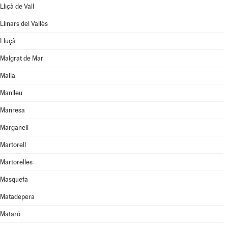
Lliçà de Vall
Llinars del Vallès
Lluçà
Malgrat de Mar
Malla
Manlleu
Manresa
Marganell
Martorell
Martorelles
Masquefa
Matadepera
Mataró