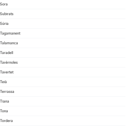
Sora
Subirats
Súria
Tagamanent
Talamanca
Taradell
Tavèrnoles
Tavertet
Teià
Terrassa
Tiana
Tona
Tordera