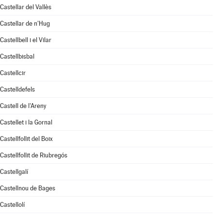
Castellar del Vallès
Castellar de n'Hug
Castellbell i el Vilar
Castellbisbal
Castellcir
Castelldefels
Castell de l'Areny
Castellet i la Gornal
Castellfollit del Boix
Castellfollit de Riubregós
Castellgalí
Castellnou de Bages
Castellolí