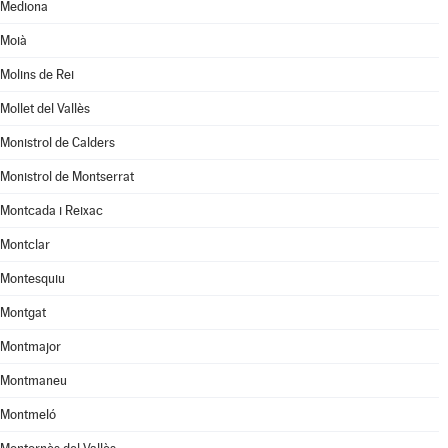
Mediona
Moià
Molins de Rei
Mollet del Vallès
Monistrol de Calders
Monistrol de Montserrat
Montcada i Reixac
Montclar
Montesquiu
Montgat
Montmajor
Montmaneu
Montmeló