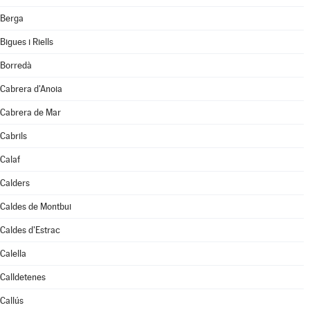
Berga
Bigues i Riells
Borredà
Cabrera d'Anoia
Cabrera de Mar
Cabrils
Calaf
Calders
Caldes de Montbui
Caldes d'Estrac
Calella
Calldetenes
Callús