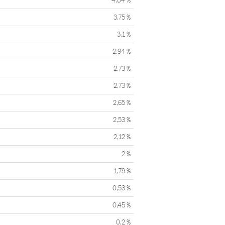
4,04 %
3,75 %
3,1 %
2,94 %
2,73 %
2,73 %
2,65 %
2,53 %
2,12 %
2 %
1,79 %
0,53 %
0,45 %
0,2 %