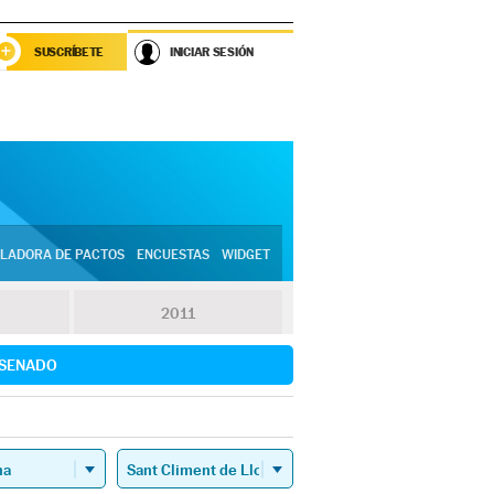
SUSCRÍBETE
INICIAR SESIÓN
LADORA DE PACTOS
ENCUESTAS
WIDGET
2011
SENADO