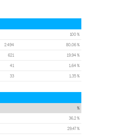
100 %
2.494
80,06 %
621
19,94 %
41
1,64 %
33
1,35 %
%
36,2 %
29,47 %