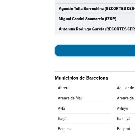
Agustín Tella Barrachina (RECORTES CER
Miguel Candel Sanmartín (IZQP)
Antonina Rodrigo García (RECORTES CE
Municipios de Barcelona
Abrera
Aguilar de
Arenys de Mar
Arenys de
Avià
Avinyó
Bagà
Balenyà
Begues
Bellprat