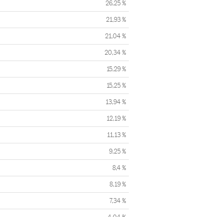
26,25 %
21,93 %
21,04 %
20,34 %
15,29 %
15,25 %
13,94 %
12,19 %
11,13 %
9,25 %
8,4 %
8,19 %
7,34 %