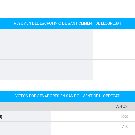
RESUMEN DEL ESCRUTINIO DE SANT CLIMENT DE LLOBREGAT
VOTOS POR SENADORES EN SANT CLIMENT DE LLOBREGAT
VOTOS
S)
888
723