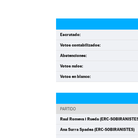
Escrutado:
Votos contabilizados:
Abstenciones:
Votos nulos:
Votos en blanco:
PARTIDO
Raul Romeva i Rueda (ERC-SOBIRANISTE
Ana Surra Spadea (ERC-SOBIRANISTES)