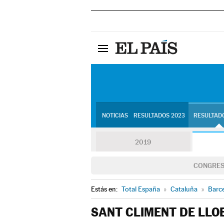
NOTICIAS
RESULTADOS 2023
RESULTADO
2019
CONGRE
Estás en:
Total España
»
Cataluña
»
Barc
SANT CLIMENT DE LLO