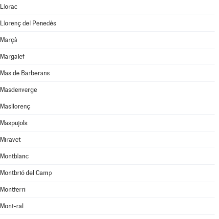
Llorac
Llorenç del Penedès
Marçà
Margalef
Mas de Barberans
Masdenverge
Masllorenç
Maspujols
Miravet
Montblanc
Montbrió del Camp
Montferri
Mont-ral