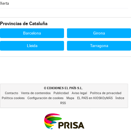
Xerta
Provincias de Cataluña
Barcelona
Girona
Lleida
Tarragona
EDICIONES EL PAÍS S.L.
©
Contacto
Venta de contenidos
Publicidad
Aviso legal
Política de privacidad
Política cookies
Configuración de cookies
Mapa
EL PAÍS en KIOSKOyMÁS
Índice
RSS