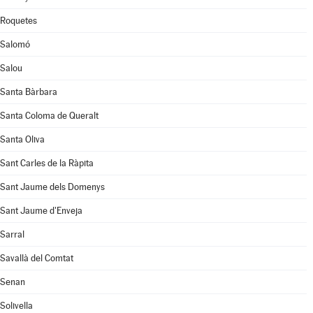
Roquetes
Salomó
Salou
Santa Bàrbara
Santa Coloma de Queralt
Santa Oliva
Sant Carles de la Ràpita
Sant Jaume dels Domenys
Sant Jaume d'Enveja
Sarral
Savallà del Comtat
Senan
Solivella