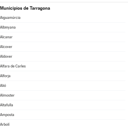
Municipios de Tarragona
Aiguamúrcia
Albinyana
Alcanar
Alcover
Aldover
Alfara de Carles
Alforja
Alió
Almoster
Altafulla
Amposta
Arbolí