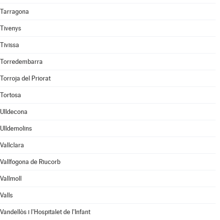
Tarragona
Tivenys
Tivissa
Torredembarra
Torroja del Priorat
Tortosa
Ulldecona
Ulldemolins
Vallclara
Vallfogona de Riucorb
Vallmoll
Valls
Vandellòs i l'Hospitalet de l'Infant