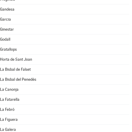
Gandesa
Garcia
Ginestar
Godall
Gratallops
Horta de Sant Joan
La Bisbal de Falset
La Bisbal del Penedès
La Canonja
La Fatarella
La Febró
La Figuera
La Galera