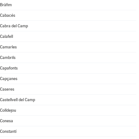
Bràfim
Cabacés
Cabra del Camp
Calafell
Camarles
Cambrils
Capafonts
Capçanes
Caseres
Castellvell del Camp
Colldejou
Conesa
Constantí