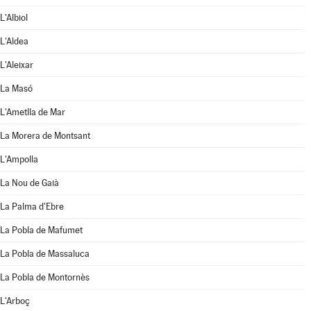
L'Albiol
L'Aldea
L'Aleixar
La Masó
L'Ametlla de Mar
La Morera de Montsant
L'Ampolla
La Nou de Gaià
La Palma d'Ebre
La Pobla de Mafumet
La Pobla de Massaluca
La Pobla de Montornès
L'Arboç