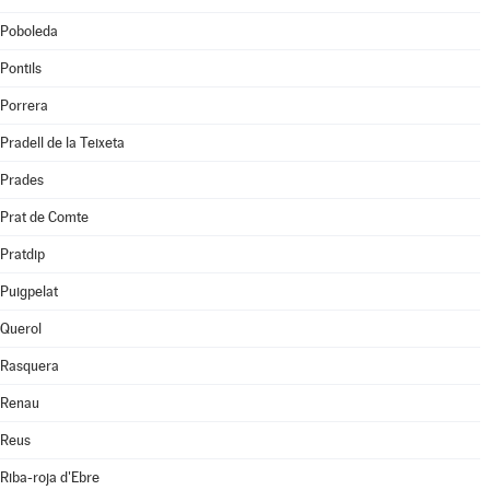
Poboleda
Pontils
Porrera
Pradell de la Teixeta
Prades
Prat de Comte
Pratdip
Puigpelat
Querol
Rasquera
Renau
Reus
Riba-roja d'Ebre