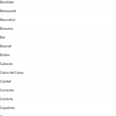
Benifallet
Benissanet
Blancafort
Bonastre
Bot
Botarell
Bràfim
Cabacés
Cabra del Camp
Calafell
Camarles
Cambrils
Capafonts