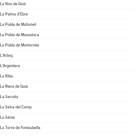
La Nou de Gaià
La Palma d'Ebre
La Pobla de Mafumet
La Pobla de Massaluca
La Pobla de Montornès
L'Arboç
L'Argentera
La Riba
La Riera de Gaià
La Secuita
La Selva del Camp
La Sénia
La Torre de Fontaubella