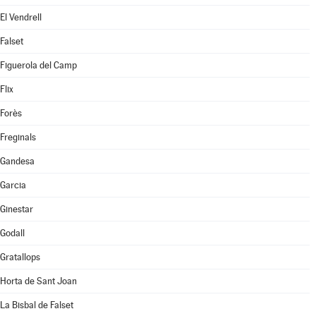
El Vendrell
Falset
Figuerola del Camp
Flix
Forès
Freginals
Gandesa
Garcia
Ginestar
Godall
Gratallops
Horta de Sant Joan
La Bisbal de Falset