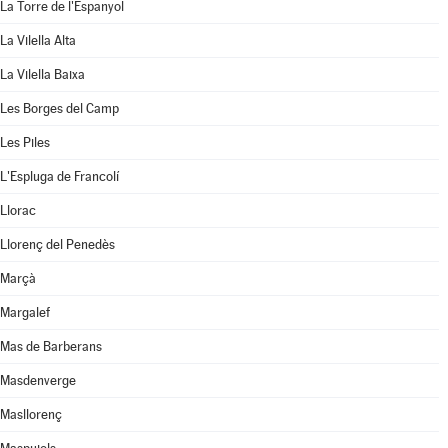
La Torre de l'Espanyol
La Vilella Alta
La Vilella Baixa
Les Borges del Camp
Les Piles
L'Espluga de Francolí
Llorac
Llorenç del Penedès
Marçà
Margalef
Mas de Barberans
Masdenverge
Masllorenç