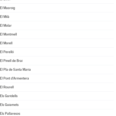
El Masroig
El Milà
El Molar
El Montmell
El Morell
El Perelló
El Pinell de Brai
El Pla de Santa Maria
El Pont d'Armentera
El Rourell
Els Garidells
Els Guiamets
Els Pallaresos