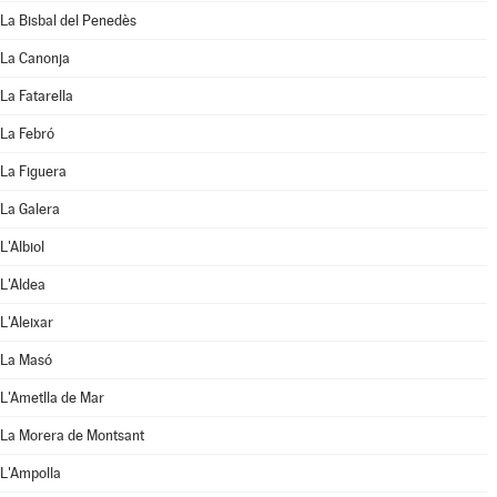
La Bisbal del Penedès
La Canonja
La Fatarella
La Febró
La Figuera
La Galera
L'Albiol
L'Aldea
L'Aleixar
La Masó
L'Ametlla de Mar
La Morera de Montsant
L'Ampolla