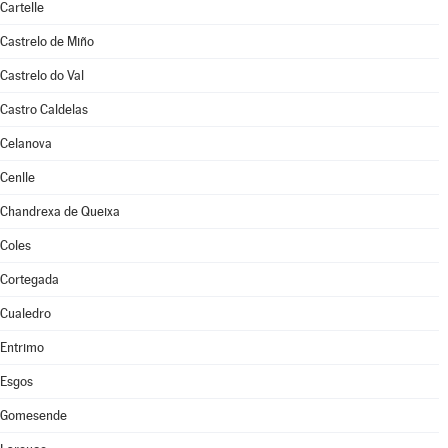
Cartelle
Castrelo de Miño
Castrelo do Val
Castro Caldelas
Celanova
Cenlle
Chandrexa de Queixa
Coles
Cortegada
Cualedro
Entrimo
Esgos
Gomesende