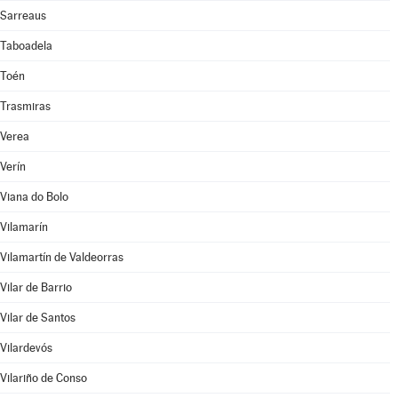
Sarreaus
Taboadela
Toén
Trasmiras
Verea
Verín
Viana do Bolo
Vilamarín
Vilamartín de Valdeorras
Vilar de Barrio
Vilar de Santos
Vilardevós
Vilariño de Conso