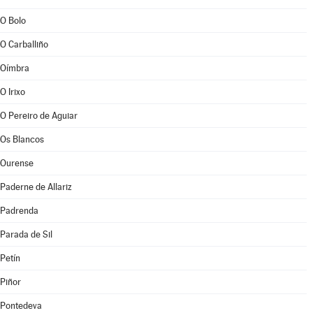
O Bolo
O Carballiño
Oímbra
O Irixo
O Pereiro de Aguiar
Os Blancos
Ourense
Paderne de Allariz
Padrenda
Parada de Sil
Petín
Piñor
Pontedeva