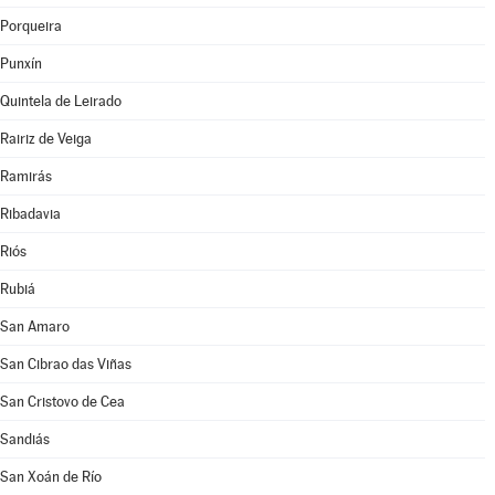
Porqueira
Punxín
Quintela de Leirado
Rairiz de Veiga
Ramirás
Ribadavia
Riós
Rubiá
San Amaro
San Cibrao das Viñas
San Cristovo de Cea
Sandiás
San Xoán de Río