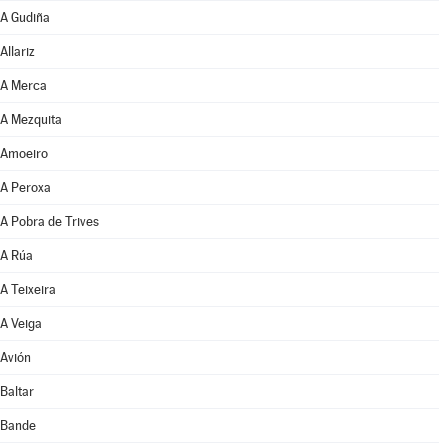
A Gudiña
Allariz
A Merca
A Mezquita
Amoeiro
A Peroxa
A Pobra de Trives
A Rúa
A Teixeira
A Veiga
Avión
Baltar
Bande