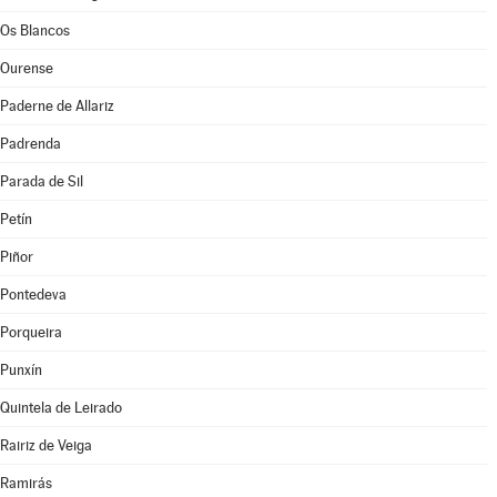
Os Blancos
Ourense
Paderne de Allariz
Padrenda
Parada de Sil
Petín
Piñor
Pontedeva
Porqueira
Punxín
Quintela de Leirado
Rairiz de Veiga
Ramirás