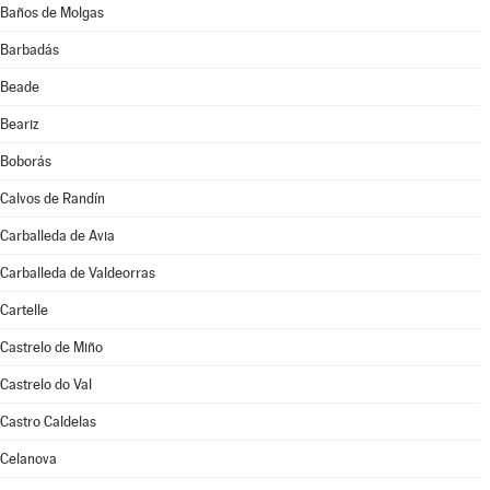
Baños de Molgas
Barbadás
Beade
Beariz
Boborás
Calvos de Randín
Carballeda de Avia
Carballeda de Valdeorras
Cartelle
Castrelo de Miño
Castrelo do Val
Castro Caldelas
Celanova