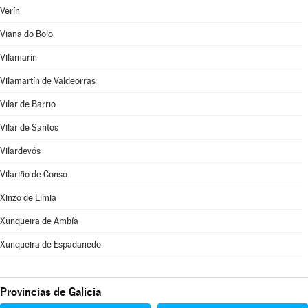
Verín
Viana do Bolo
Vilamarín
Vilamartín de Valdeorras
Vilar de Barrio
Vilar de Santos
Vilardevós
Vilariño de Conso
Xinzo de Limia
Xunqueira de Ambía
Xunqueira de Espadanedo
Provincias de Galicia