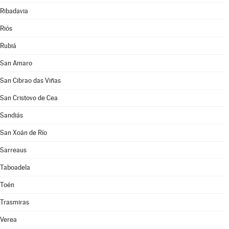
Ribadavia
Riós
Rubiá
San Amaro
San Cibrao das Viñas
San Cristovo de Cea
Sandiás
San Xoán de Río
Sarreaus
Taboadela
Toén
Trasmiras
Verea