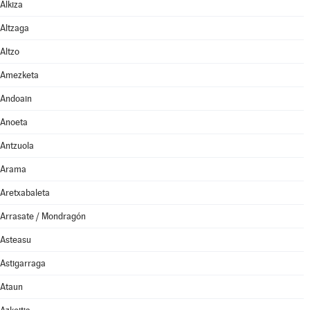
Alkiza
Altzaga
Altzo
Amezketa
Andoain
Anoeta
Antzuola
Arama
Aretxabaleta
Arrasate / Mondragón
Asteasu
Astigarraga
Ataun