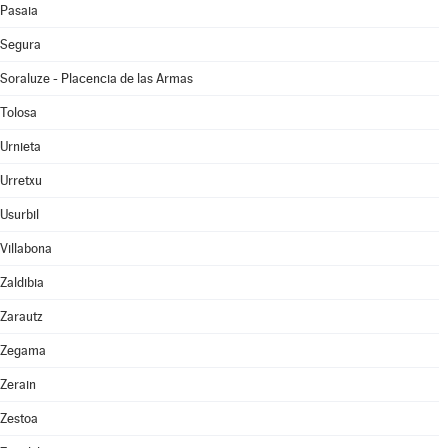
Pasaia
Segura
Soraluze - Placencia de las Armas
Tolosa
Urnieta
Urretxu
Usurbil
Villabona
Zaldibia
Zarautz
Zegama
Zerain
Zestoa