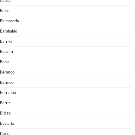
Aulesti
Bakio
Balmaseda
Barakaldo
Barrika
Basauri
Bedia
Berango
Bermeo
Berriatua
Berriz
Bilbao
Busturia
Derio