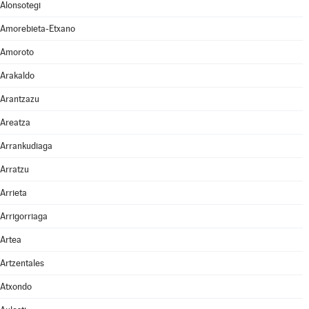
Alonsotegi
Amorebieta-Etxano
Amoroto
Arakaldo
Arantzazu
Areatza
Arrankudiaga
Arratzu
Arrieta
Arrigorriaga
Artea
Artzentales
Atxondo