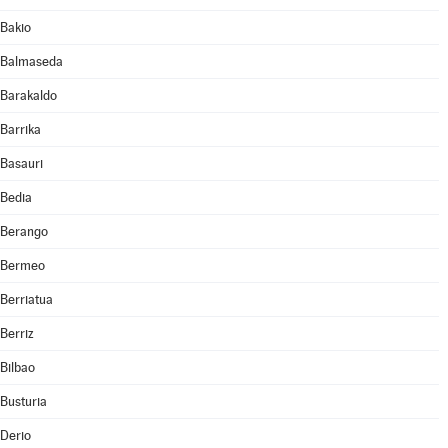
Bakio
Balmaseda
Barakaldo
Barrika
Basauri
Bedia
Berango
Bermeo
Berriatua
Berriz
Bilbao
Busturia
Derio