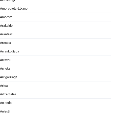
Amorebieta-Etxano
Amoroto
Arakaldo
Arantzazu
Areatza
Arrankudiaga
Arratzu
Arrieta
Arrigorriaga
Artea
Artzentales
Atxondo
Aulesti