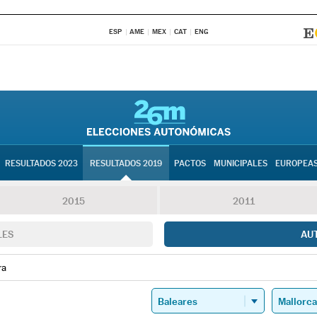
ESP
AME
MEX
CAT
ENG
RESULTADOS 2023
RESULTADOS 2019
PACTOS
MUNICIPALES
EUROPEA
2015
2011
LES
AU
ra