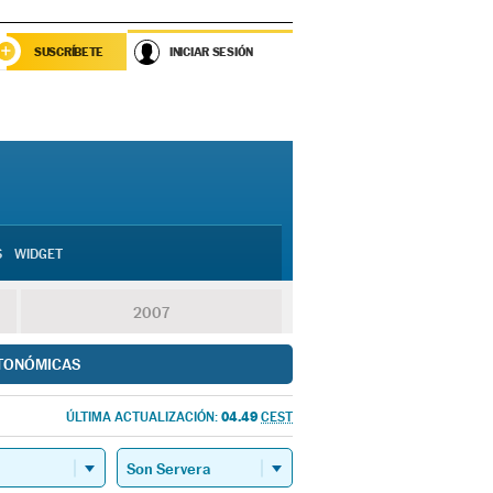
SUSCRÍBETE
INICIAR SESIÓN
S
WIDGET
2007
TONÓMICAS
04.49
ÚLTIMA ACTUALIZACIÓN:
CEST