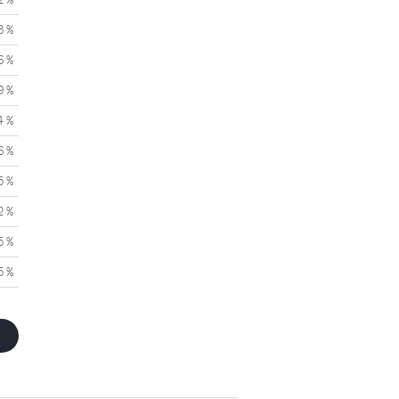
3 %
6 %
9 %
4 %
6 %
5 %
2 %
5 %
5 %