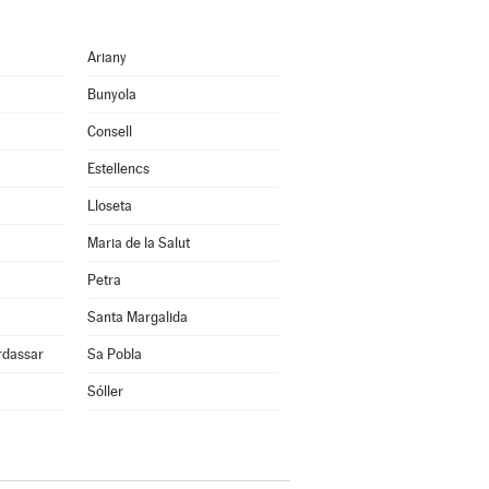
Ariany
Bunyola
Consell
Estellencs
Lloseta
Maria de la Salut
Petra
Santa Margalida
rdassar
Sa Pobla
Sóller