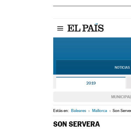
NOTICIAS
2019
MUNICIPA
Estás en:
Baleares
»
Mallorca
»
Son Serve
SON SERVERA