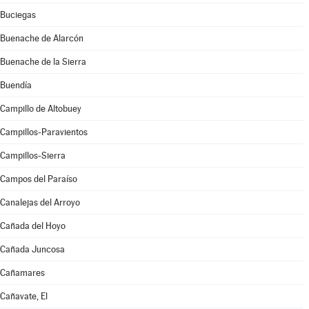
Buciegas
Buenache de Alarcón
Buenache de la Sierra
Buendía
Campillo de Altobuey
Campillos-Paravientos
Campillos-Sierra
Campos del Paraíso
Canalejas del Arroyo
Cañada del Hoyo
Cañada Juncosa
Cañamares
Cañavate, El