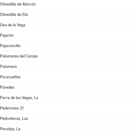
Olmedilla de Alarcón
Olmedilla de Eliz
Osa de la Vega
Pajarón
Pajaroncillo
Palomares del Campo
Palomera
Paracuellos
Paredes
Parra de las Vegas, La
Pedernoso, El
Pedroñeras, Las
Peraleja, La