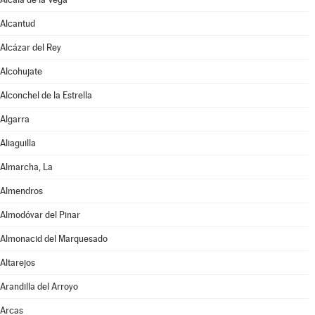
Alcantud
Alcázar del Rey
Alcohujate
Alconchel de la Estrella
Algarra
Aliaguilla
Almarcha, La
Almendros
Almodóvar del Pinar
Almonacid del Marquesado
Altarejos
Arandilla del Arroyo
Arcas