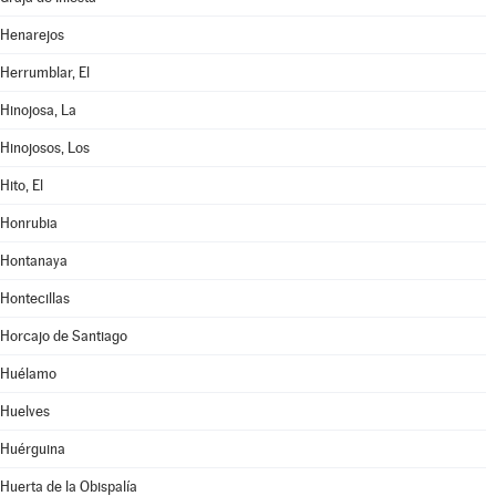
Henarejos
Herrumblar, El
Hinojosa, La
Hinojosos, Los
Hito, El
Honrubia
Hontanaya
Hontecillas
Horcajo de Santiago
Huélamo
Huelves
Huérguina
Huerta de la Obispalía