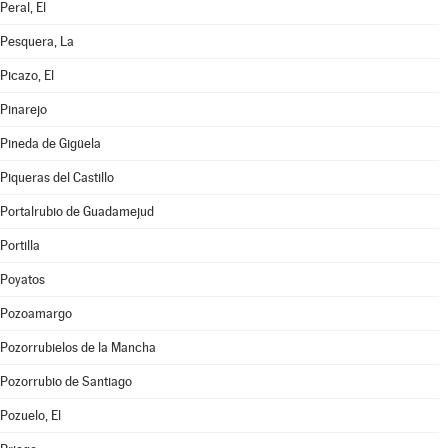
Peral, El
Pesquera, La
Picazo, El
Pinarejo
Pineda de Gigüela
Piqueras del Castillo
Portalrubio de Guadamejud
Portilla
Poyatos
Pozoamargo
Pozorrubielos de la Mancha
Pozorrubio de Santiago
Pozuelo, El