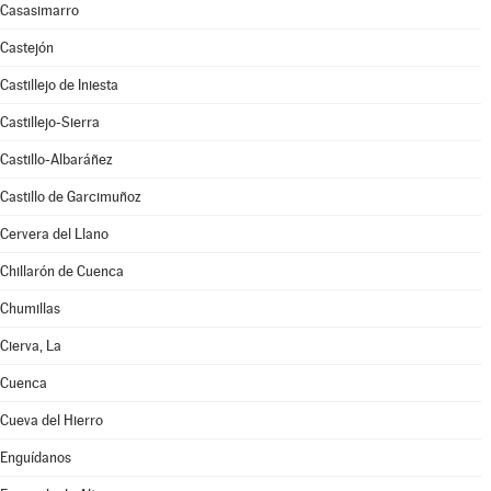
Casasimarro
Castejón
Castillejo de Iniesta
Castillejo-Sierra
Castillo-Albaráñez
Castillo de Garcimuñoz
Cervera del Llano
Chillarón de Cuenca
Chumillas
Cierva, La
Cuenca
Cueva del Hierro
Enguídanos