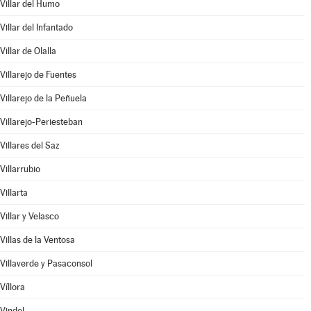
Villar del Humo
Villar del Infantado
Villar de Olalla
Villarejo de Fuentes
Villarejo de la Peñuela
Villarejo-Periesteban
Villares del Saz
Villarrubio
Villarta
Villar y Velasco
Villas de la Ventosa
Villaverde y Pasaconsol
Víllora
Vindel