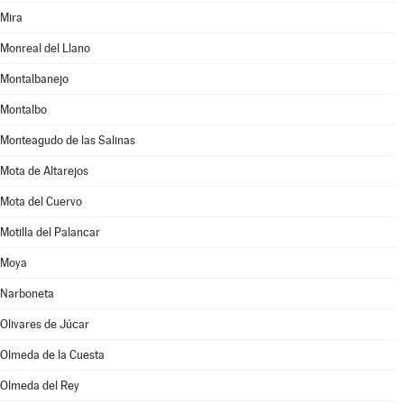
Mira
Monreal del Llano
Montalbanejo
Montalbo
Monteagudo de las Salinas
Mota de Altarejos
Mota del Cuervo
Motilla del Palancar
Moya
Narboneta
Olivares de Júcar
Olmeda de la Cuesta
Olmeda del Rey