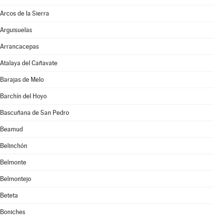
Arcos de la Sierra
Arguisuelas
Arrancacepas
Atalaya del Cañavate
Barajas de Melo
Barchín del Hoyo
Bascuñana de San Pedro
Beamud
Belinchón
Belmonte
Belmontejo
Beteta
Boniches