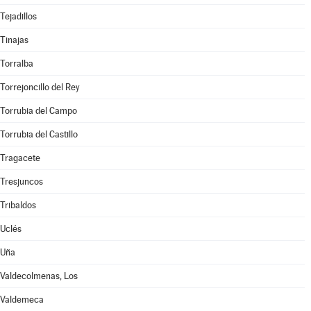
Tejadillos
Tinajas
Torralba
Torrejoncillo del Rey
Torrubia del Campo
Torrubia del Castillo
Tragacete
Tresjuncos
Tribaldos
Uclés
Uña
Valdecolmenas, Los
Valdemeca