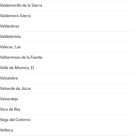
Valdemorillo de la Sierra
Valdemoro-Sierra
Valdeolivas
Valdetórtola
Valeras, Las
Valhermoso de la Fuente
Valle de Altomira, El
Valsalobre
Valverde de Júcar
Valverdejo
Vara de Rey
Vega del Codorno
Vellisca