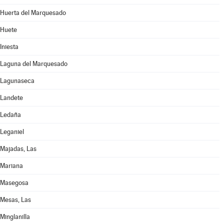
Huerta del Marquesado
Huete
Iniesta
Laguna del Marquesado
Lagunaseca
Landete
Ledaña
Leganiel
Majadas, Las
Mariana
Masegosa
Mesas, Las
Minglanilla