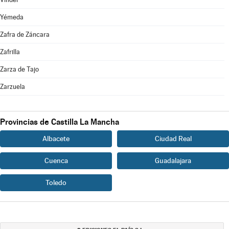
Yémeda
Zafra de Záncara
Zafrilla
Zarza de Tajo
Zarzuela
Provincias de Castilla La Mancha
Albacete
Ciudad Real
Cuenca
Guadalajara
Toledo