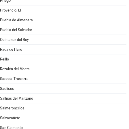
Priego
Provencio, El
Puebla de Almenara
Puebla del Salvador
Quintanar del Rey
Rada de Haro
Reíllo
Rozalén del Monte
Saceda-Trasierra
Saelices
Salinas del Manzano
Salmeroncillos
Salvacañete
San Clemente