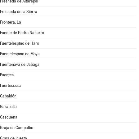
Fresneda de Altarejos
Fresneda de la Sierra
Frontera, La
Fuente de Pedro Naharro
Fuentelespino de Haro
Fuentelespino de Moya
Fuentenava de Jábaga
Fuentes
Fuertescusa
Gabaldón
Garaballa
Gascueña
Graja de Campalbo
Graja de Iniesta