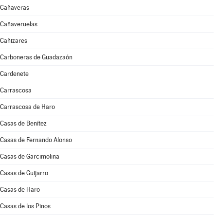
Cañaveras
Cañaveruelas
Cañizares
Carboneras de Guadazaón
Cardenete
Carrascosa
Carrascosa de Haro
Casas de Benítez
Casas de Fernando Alonso
Casas de Garcimolina
Casas de Guijarro
Casas de Haro
Casas de los Pinos