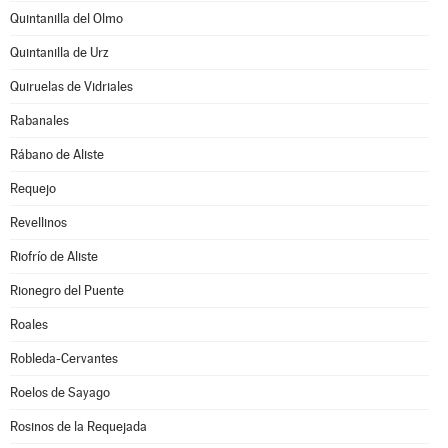
Quintanilla del Olmo
Quintanilla de Urz
Quiruelas de Vidriales
Rabanales
Rábano de Aliste
Requejo
Revellinos
Riofrío de Aliste
Rionegro del Puente
Roales
Robleda-Cervantes
Roelos de Sayago
Rosinos de la Requejada