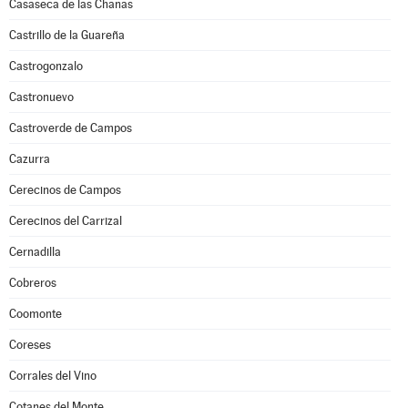
Casaseca de las Chanas
Castrillo de la Guareña
Castrogonzalo
Castronuevo
Castroverde de Campos
Cazurra
Cerecinos de Campos
Cerecinos del Carrizal
Cernadilla
Cobreros
Coomonte
Coreses
Corrales del Vino
Cotanes del Monte