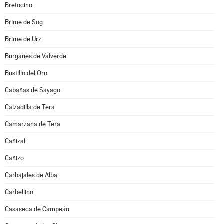
Bretocino
Brime de Sog
Brime de Urz
Burganes de Valverde
Bustillo del Oro
Cabañas de Sayago
Calzadilla de Tera
Camarzana de Tera
Cañizal
Cañizo
Carbajales de Alba
Carbellino
Casaseca de Campeán