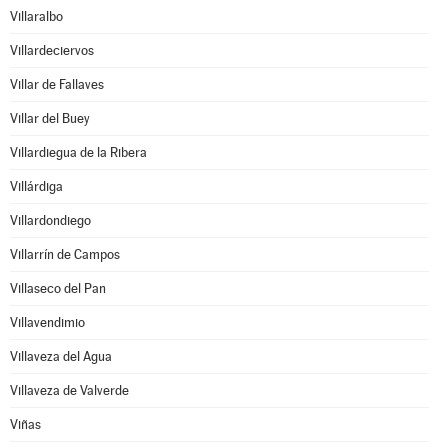
Villaralbo
Villardeciervos
Villar de Fallaves
Villar del Buey
Villardiegua de la Ribera
Villárdiga
Villardondiego
Villarrín de Campos
Villaseco del Pan
Villavendimio
Villaveza del Agua
Villaveza de Valverde
Viñas