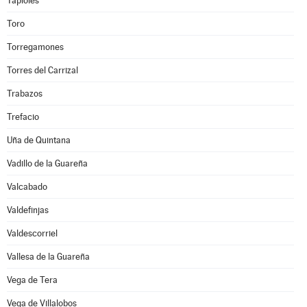
Tapioles
Toro
Torregamones
Torres del Carrizal
Trabazos
Trefacio
Uña de Quintana
Vadillo de la Guareña
Valcabado
Valdefinjas
Valdescorriel
Vallesa de la Guareña
Vega de Tera
Vega de Villalobos