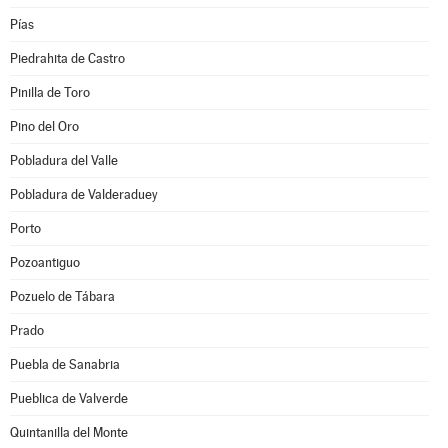
Pías
Piedrahita de Castro
Pinilla de Toro
Pino del Oro
Pobladura del Valle
Pobladura de Valderaduey
Porto
Pozoantiguo
Pozuelo de Tábara
Prado
Puebla de Sanabria
Pueblica de Valverde
Quintanilla del Monte