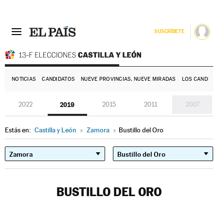
SUSCRÍBETE
E
NOTICIAS
CANDIDATOS
NUEVE PROVINCIAS, NUEVE MIRADAS
LOS CANDIDA
2022
2019
2015
2011
2007
Estás en:
Castilla y León
»
Zamora
»
Bustillo del Oro
BUSTILLO DEL ORO