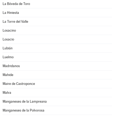
La Bóveda de Toro
La Hiniesta
La Torre del Valle
Losacino
Losacio
Lubián
Luelmo
Madridanos
Mahide
Maire de Castroponce
Malva
Manganeses de la Lampreana
Manganeses de la Polvorosa