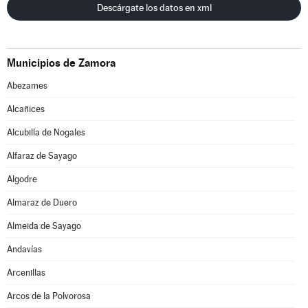
Descárgate los datos en xml
Municipios de Zamora
Abezames
Alcañices
Alcubilla de Nogales
Alfaraz de Sayago
Algodre
Almaraz de Duero
Almeida de Sayago
Andavías
Arcenillas
Arcos de la Polvorosa