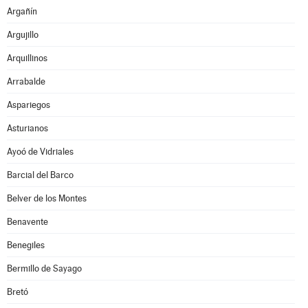
Argañín
Argujillo
Arquillinos
Arrabalde
Aspariegos
Asturianos
Ayoó de Vidriales
Barcial del Barco
Belver de los Montes
Benavente
Benegiles
Bermillo de Sayago
Bretó