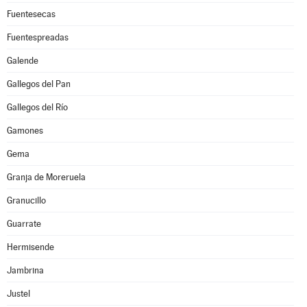
Fuentesecas
Fuentespreadas
Galende
Gallegos del Pan
Gallegos del Río
Gamones
Gema
Granja de Moreruela
Granucillo
Guarrate
Hermisende
Jambrina
Justel