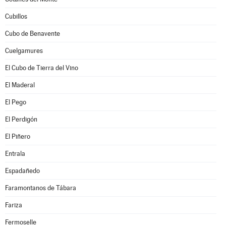
Cubillos
Cubo de Benavente
Cuelgamures
El Cubo de Tierra del Vino
El Maderal
El Pego
El Perdigón
El Piñero
Entrala
Espadañedo
Faramontanos de Tábara
Fariza
Fermoselle