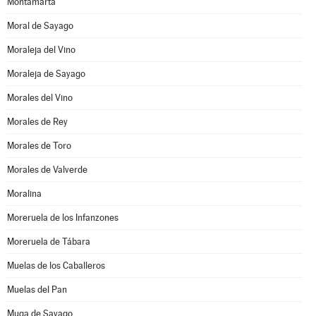
Montamarta
Moral de Sayago
Moraleja del Vino
Moraleja de Sayago
Morales del Vino
Morales de Rey
Morales de Toro
Morales de Valverde
Moralina
Moreruela de los Infanzones
Moreruela de Tábara
Muelas de los Caballeros
Muelas del Pan
Muga de Sayago