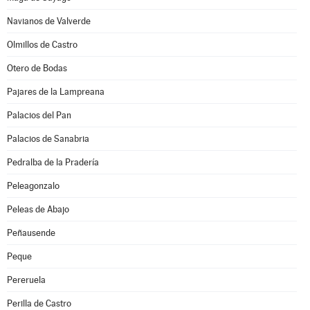
Navianos de Valverde
Olmillos de Castro
Otero de Bodas
Pajares de la Lampreana
Palacios del Pan
Palacios de Sanabria
Pedralba de la Pradería
Peleagonzalo
Peleas de Abajo
Peñausende
Peque
Pereruela
Perilla de Castro