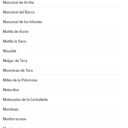
Manzanal de Arriba
Manzanal del Barco
Manzanal de los Infantes
Matilla de Arzón
Matilla la Seca
Mayalde
Melgar de Tera
Micereces de Tera
Milles de la Polvorosa
Molacillos
Molezuelas de la Carballeda
Mombuey
Monfarracinos