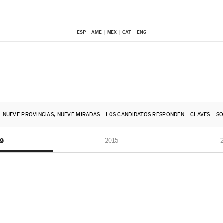
ESP
AME
MEX
CAT
ENG
NUEVE PROVINCIAS, NUEVE MIRADAS
LOS CANDIDATOS RESPONDEN
CLAVES
SO
19
2015