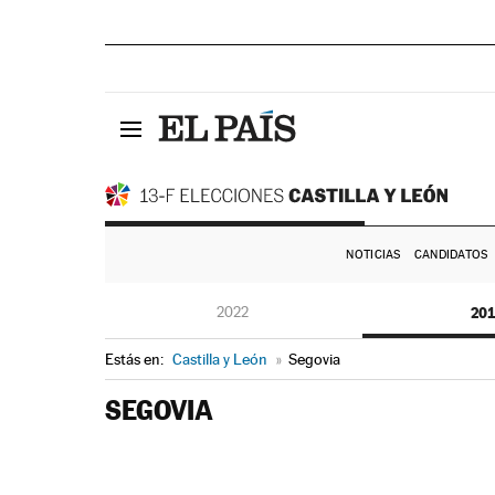
NOTICIAS
CANDIDATOS
2022
20
Estás en:
Castilla y León
»
Segovia
SEGOVIA