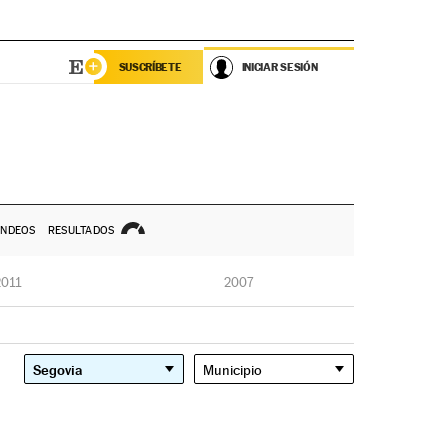
SUSCRÍBETE
INICIAR SESIÓN
NDEOS
RESULTADOS
2011
2007