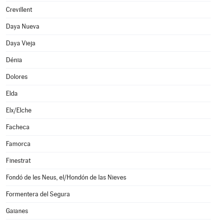
Crevillent
Daya Nueva
Daya Vieja
Dénia
Dolores
Elda
Elx/Elche
Facheca
Famorca
Finestrat
Fondó de les Neus, el/Hondón de las Nieves
Formentera del Segura
Gaianes