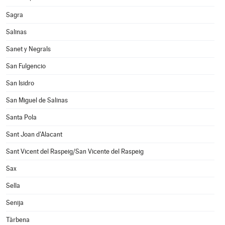
Sagra
Salinas
Sanet y Negrals
San Fulgencio
San Isidro
San Miguel de Salinas
Santa Pola
Sant Joan d'Alacant
Sant Vicent del Raspeig/San Vicente del Raspeig
Sax
Sella
Senija
Tàrbena