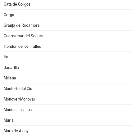
Gata de Gorgos
Gorga
Granja de Rocamora
Guardamar del Segura
Hondón de los Frailes
Ibi
Jacarilla
Millena
Monforte del Cid
Monòver/Monóvar
Montesinos, Los
Murla
Muro de Alcoy