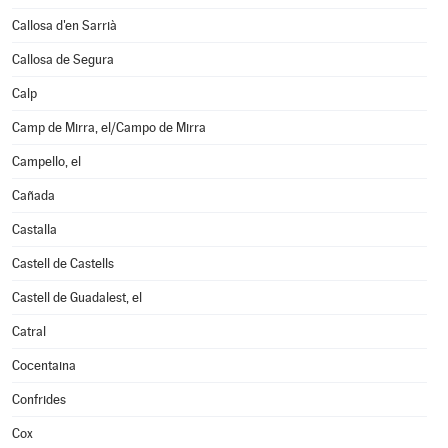
Callosa d'en Sarrià
Callosa de Segura
Calp
Camp de Mirra, el/Campo de Mirra
Campello, el
Cañada
Castalla
Castell de Castells
Castell de Guadalest, el
Catral
Cocentaina
Confrides
Cox