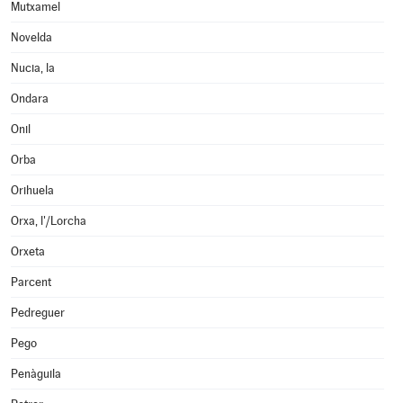
Mutxamel
Novelda
Nucia, la
Ondara
Onil
Orba
Orihuela
Orxa, l'/Lorcha
Orxeta
Parcent
Pedreguer
Pego
Penàguila