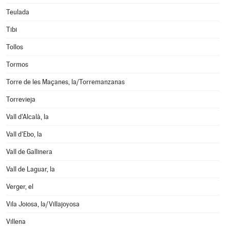
Teulada
Tibi
Tollos
Tormos
Torre de les Maçanes, la/Torremanzanas
Torrevieja
Vall d'Alcalà, la
Vall d'Ebo, la
Vall de Gallinera
Vall de Laguar, la
Verger, el
Vila Joiosa, la/Villajoyosa
Villena