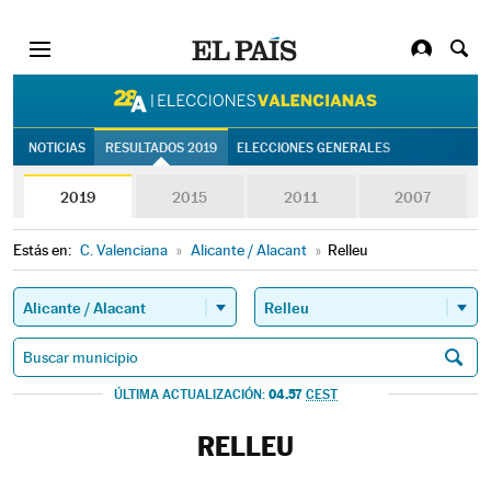
28A | Eleccion
NOTICIAS
RESULTADOS 2019
ELECCIONES GENERALES
2019
2015
2011
2007
Estás en:
C. Valenciana
»
Alicante / Alacant
»
Relleu
04.57
ÚLTIMA ACTUALIZACIÓN:
CEST
RELLEU