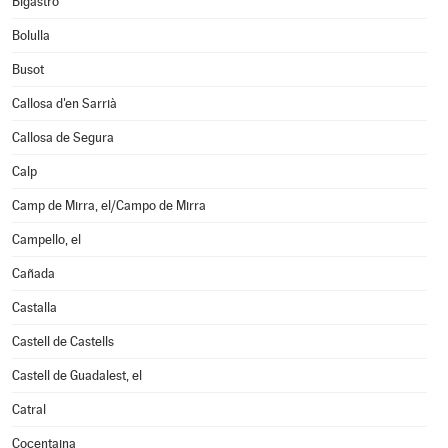
Bigastro
Bolulla
Busot
Callosa d'en Sarrià
Callosa de Segura
Calp
Camp de Mirra, el/Campo de Mirra
Campello, el
Cañada
Castalla
Castell de Castells
Castell de Guadalest, el
Catral
Cocentaina