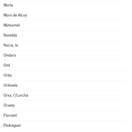
Murla
Muro de Alcoy
Mutxamel
Novelda
Nucia, la
Ondara
Onil
Orba
Orihuela
Orxa, l'/Lorcha
Orxeta
Parcent
Pedreguer