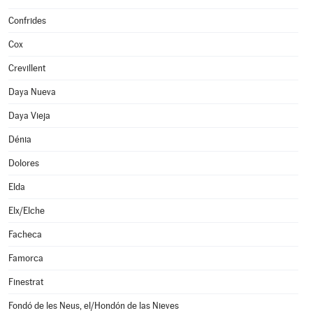
Confrides
Cox
Crevillent
Daya Nueva
Daya Vieja
Dénia
Dolores
Elda
Elx/Elche
Facheca
Famorca
Finestrat
Fondó de les Neus, el/Hondón de las Nieves