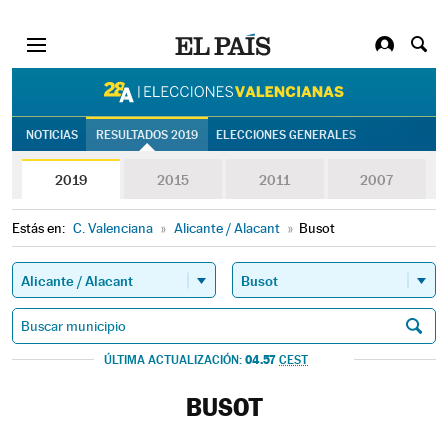
28A | Eleccion
NOTICIAS
RESULTADOS 2019
ELECCIONES GENERALES
2019
2015
2011
2007
Estás en:
C. Valenciana
»
Alicante / Alacant
»
Busot
04.57
ÚLTIMA ACTUALIZACIÓN:
CEST
BUSOT