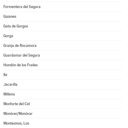
Formentera del Segura
Gaianes
Gata de Gorgos
Gorga
Granja de Rocamora
Guardamar del Segura
Hondón de los Frailes
Ibi
Jacarilla
Millena
Monforte del Cid
Monòver/Monóvar
Montesinos, Los