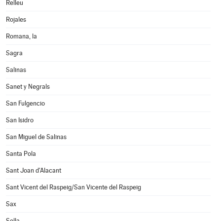
Relleu
Rojales
Romana, la
Sagra
Salinas
Sanet y Negrals
San Fulgencio
San Isidro
San Miguel de Salinas
Santa Pola
Sant Joan d'Alacant
Sant Vicent del Raspeig/San Vicente del Raspeig
Sax
Sella