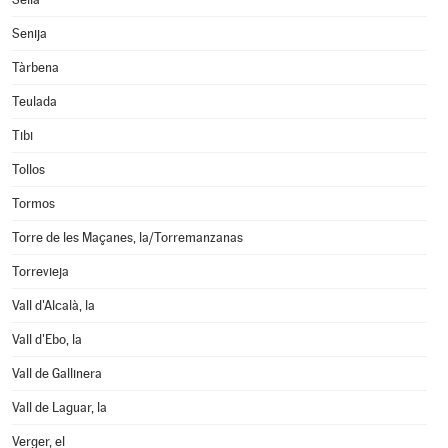
Senija
Tàrbena
Teulada
Tibi
Tollos
Tormos
Torre de les Maçanes, la/Torremanzanas
Torrevieja
Vall d'Alcalà, la
Vall d'Ebo, la
Vall de Gallinera
Vall de Laguar, la
Verger, el