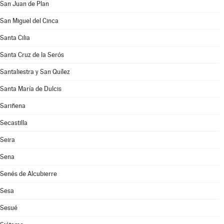
San Juan de Plan
San Miguel del Cinca
Santa Cilia
Santa Cruz de la Serós
Santaliestra y San Quílez
Santa María de Dulcis
Sariñena
Secastilla
Seira
Sena
Senés de Alcubierre
Sesa
Sesué