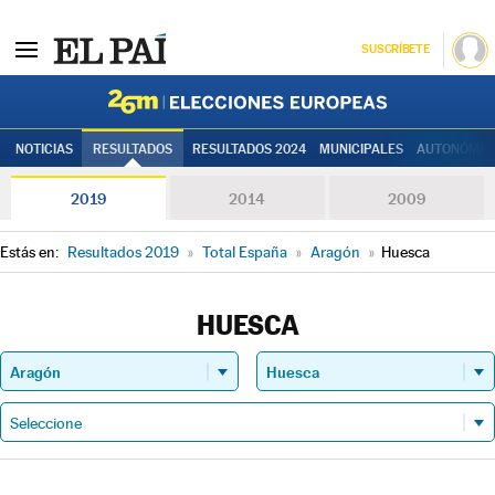
SUSCRÍBETE
Elecciones
NOTICIAS
RESULTADOS
RESULTADOS 2024
MUNICIPALES
AUTONÓMIC
2019
2014
2009
Estás en:
Resultados 2019
»
Total España
»
Aragón
»
Huesca
HUESCA