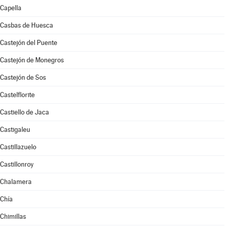
Capella
Casbas de Huesca
Castejón del Puente
Castejón de Monegros
Castejón de Sos
Castelflorite
Castiello de Jaca
Castigaleu
Castillazuelo
Castillonroy
Chalamera
Chía
Chimillas