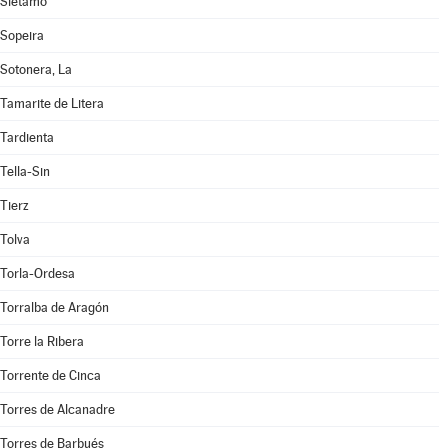
Siétamo
Sopeira
Sotonera, La
Tamarite de Litera
Tardienta
Tella-Sin
Tierz
Tolva
Torla-Ordesa
Torralba de Aragón
Torre la Ribera
Torrente de Cinca
Torres de Alcanadre
Torres de Barbués