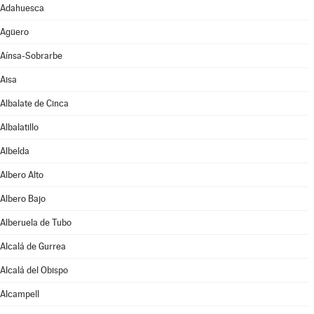
Adahuesca
Agüero
Aínsa-Sobrarbe
Aisa
Albalate de Cinca
Albalatillo
Albelda
Albero Alto
Albero Bajo
Alberuela de Tubo
Alcalá de Gurrea
Alcalá del Obispo
Alcampell