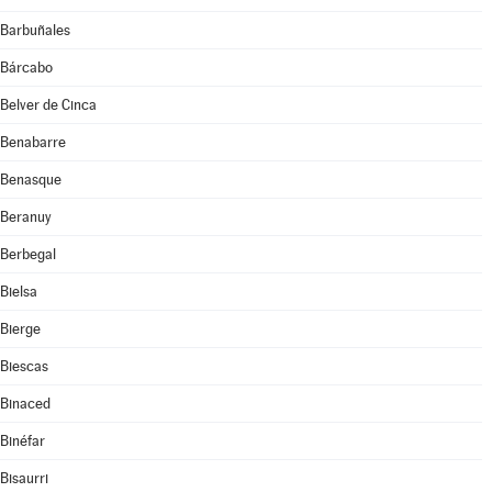
Barbuñales
Bárcabo
Belver de Cinca
Benabarre
Benasque
Beranuy
Berbegal
Bielsa
Bierge
Biescas
Binaced
Binéfar
Bisaurri