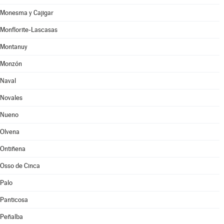
Monesma y Cajigar
Monflorite-Lascasas
Montanuy
Monzón
Naval
Novales
Nueno
Olvena
Ontiñena
Osso de Cinca
Palo
Panticosa
Peñalba