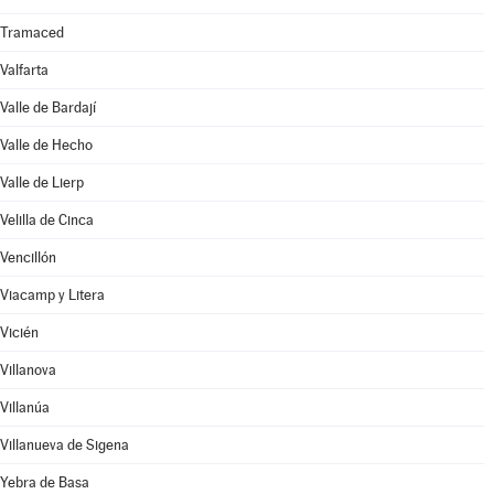
Tramaced
Valfarta
Valle de Bardají
Valle de Hecho
Valle de Lierp
Velilla de Cinca
Vencillón
Viacamp y Litera
Vicién
Villanova
Villanúa
Villanueva de Sigena
Yebra de Basa