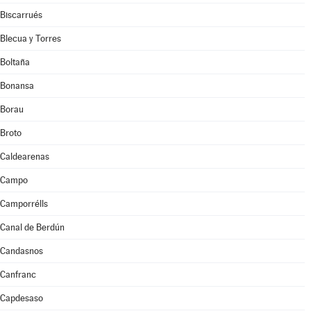
Biscarrués
Blecua y Torres
Boltaña
Bonansa
Borau
Broto
Caldearenas
Campo
Camporrélls
Canal de Berdún
Candasnos
Canfranc
Capdesaso