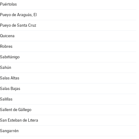
Puértolas
Pueyo de Araguás, El
Pueyo de Santa Cruz
Quicena
Robres
Sabiñánigo
Sahún
Salas Altas
Salas Bajas
Salillas
Sallent de Gállego
San Esteban de Litera
Sangarrén