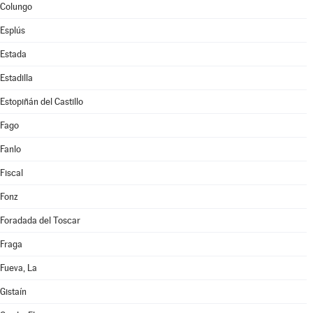
Colungo
Esplús
Estada
Estadilla
Estopiñán del Castillo
Fago
Fanlo
Fiscal
Fonz
Foradada del Toscar
Fraga
Fueva, La
Gistaín