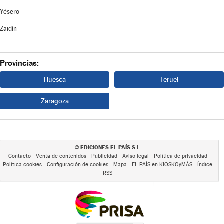
Yésero
Zaidín
Provincias:
Huesca
Teruel
Zaragoza
EDICIONES EL PAÍS S.L.
©
Contacto
Venta de contenidos
Publicidad
Aviso legal
Política de privacidad
Política cookies
Configuración de cookies
Mapa
EL PAÍS en KIOSKOyMÁS
Índice
RSS