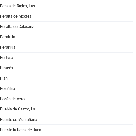
Peñas de Riglos, Las
Peralta de Alcofea
Peralta de Calasanz
Peraltilla
Perarrúa
Pertusa
Piracés
Plan
Poleñino
Pozán de Vero
Puebla de Castro, La
Puente de Montañana
Puente la Reina de Jaca