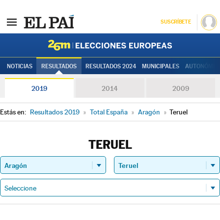
SUSCRÍBETE
Elecciones
NOTICIAS
RESULTADOS
RESULTADOS 2024
MUNICIPALES
AUTONÓMIC
2019
2014
2009
Estás en:
Resultados 2019
»
Total España
»
Aragón
»
Teruel
TERUEL