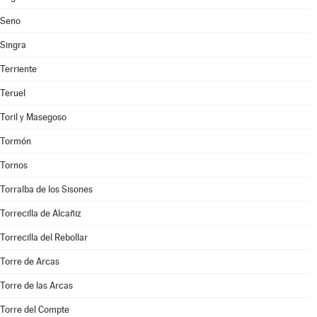
Seno
Singra
Terriente
Teruel
Toril y Masegoso
Tormón
Tornos
Torralba de los Sisones
Torrecilla de Alcañiz
Torrecilla del Rebollar
Torre de Arcas
Torre de las Arcas
Torre del Compte