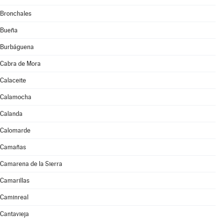
Bronchales
Bueña
Burbáguena
Cabra de Mora
Calaceite
Calamocha
Calanda
Calomarde
Camañas
Camarena de la Sierra
Camarillas
Caminreal
Cantavieja