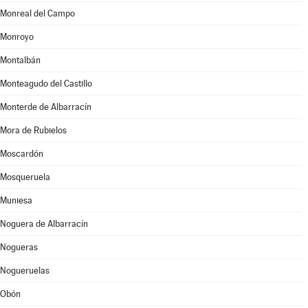
Monreal del Campo
Monroyo
Montalbán
Monteagudo del Castillo
Monterde de Albarracín
Mora de Rubielos
Moscardón
Mosqueruela
Muniesa
Noguera de Albarracín
Nogueras
Nogueruelas
Obón