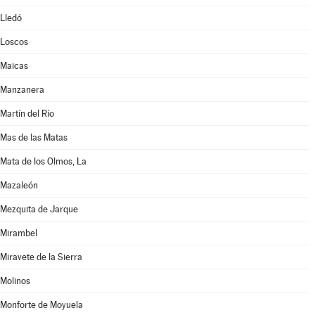
Lledó
Loscos
Maicas
Manzanera
Martín del Río
Mas de las Matas
Mata de los Olmos, La
Mazaleón
Mezquita de Jarque
Mirambel
Miravete de la Sierra
Molinos
Monforte de Moyuela