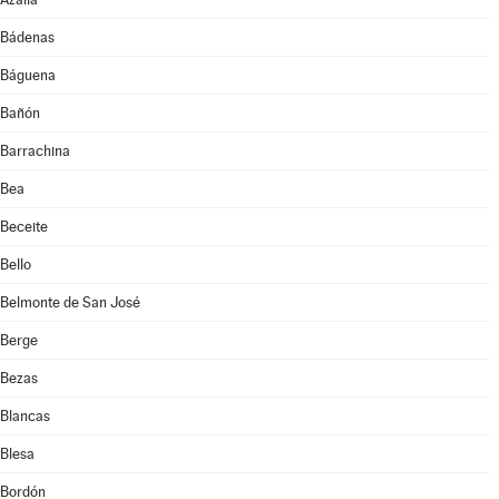
Bádenas
Báguena
Bañón
Barrachina
Bea
Beceite
Bello
Belmonte de San José
Berge
Bezas
Blancas
Blesa
Bordón