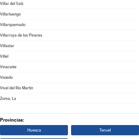
Villar del Salz
Villarluengo
Villarquemado
Villarroya de los Pinares
Villastar
Villel
Vinaceite
Visiedo
Vivel del Río Martín
Zoma, La
Provincias:
Huesca
Teruel