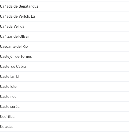
Cañada de Benatanduz
Cañada de Verich, La
Cañada Vellida
Cañizar del Olivar
Cascante del Río
Castejón de Tornos
Castel de Cabra
Castellar, El
Castellote
Castelnou
Castelserás
Cedrillas
Celadas