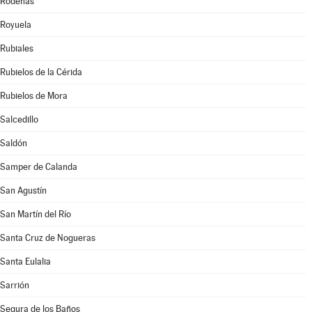
Ródenas
Royuela
Rubiales
Rubielos de la Cérida
Rubielos de Mora
Salcedillo
Saldón
Samper de Calanda
San Agustín
San Martín del Río
Santa Cruz de Nogueras
Santa Eulalia
Sarrión
Segura de los Baños