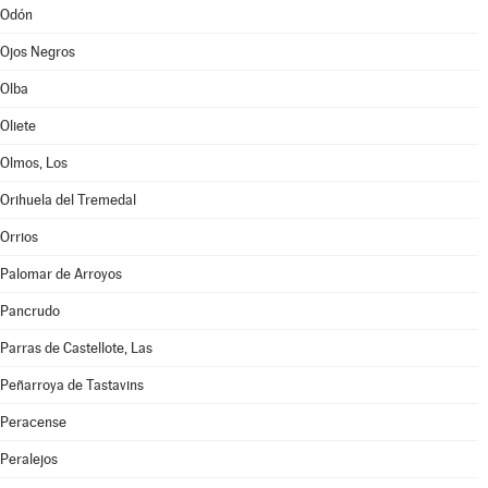
Odón
Ojos Negros
Olba
Oliete
Olmos, Los
Orihuela del Tremedal
Orrios
Palomar de Arroyos
Pancrudo
Parras de Castellote, Las
Peñarroya de Tastavins
Peracense
Peralejos