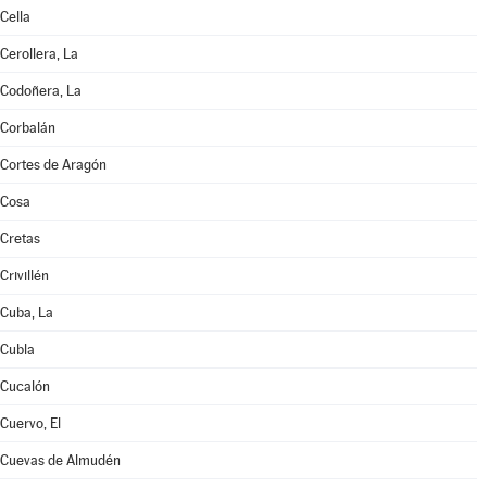
Cella
Cerollera, La
Codoñera, La
Corbalán
Cortes de Aragón
Cosa
Cretas
Crivillén
Cuba, La
Cubla
Cucalón
Cuervo, El
Cuevas de Almudén