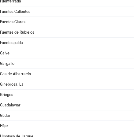
Fuenferrada
Fuentes Calientes
Fuentes Claras
Fuentes de Rubielos
Fuentespalda
Galve
Gargallo
Gea de Albarracín
Ginebrosa, La
Griegos
Guadalaviar
Gúdar
Híjar
Hinojosa de Jarque