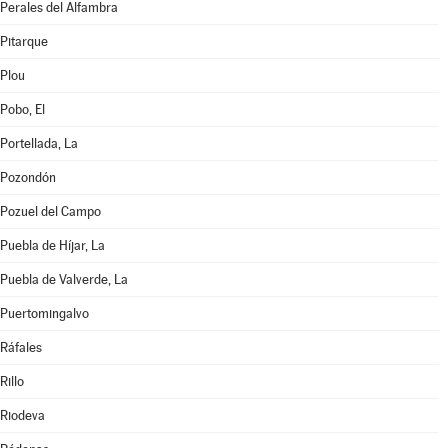
Perales del Alfambra
Pitarque
Plou
Pobo, El
Portellada, La
Pozondón
Pozuel del Campo
Puebla de Híjar, La
Puebla de Valverde, La
Puertomingalvo
Ráfales
Rillo
Riodeva