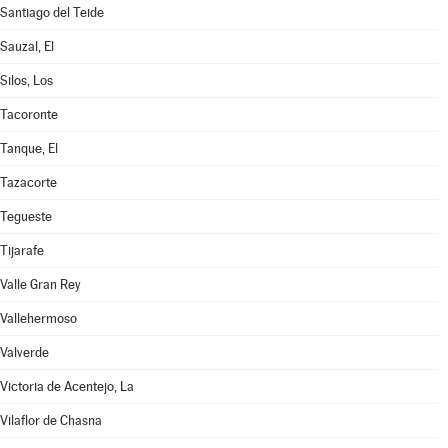
Santiago del Teide
Sauzal, El
Silos, Los
Tacoronte
Tanque, El
Tazacorte
Tegueste
Tijarafe
Valle Gran Rey
Vallehermoso
Valverde
Victoria de Acentejo, La
Vilaflor de Chasna