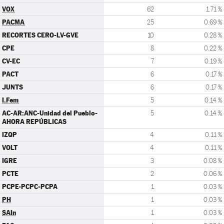
VOX
62
1.71 %
PACMA
25
0.69 %
RECORTES CERO-LV-GVE
10
0.28 %
CPE
8
0.22 %
CV-EC
7
0.19 %
PACT
6
0.17 %
JUNTS
6
0.17 %
I.Fem
5
0.14 %
AC-AR:ANC-Unidad del Pueblo-
5
0.14 %
AHORA REPÚBLICAS
IZQP
4
0.11 %
VOLT
4
0.11 %
IGRE
3
0.08 %
PCTE
2
0.06 %
PCPE-PCPC-PCPA
1
0.03 %
PH
1
0.03 %
SAIn
1
0.03 %