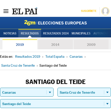
SUSCRÍBETE
Elecciones
NOTICIAS
RESULTADOS
RESULTADOS 2024
MUNICIPALES
AUTONÓMIC
2019
2014
2009
Estás en:
Resultados 2019
»
Total España
»
Canarias
»
Santa Cruz de Tenerife
»
Santiago del Teide
SANTIAGO DEL TEIDE