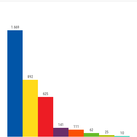
1.669
892
625
141
111
62
25
10