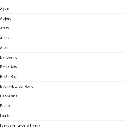
Agulo
Alajeró
Arafo
Arico
Arona
Barlovento
Breña Alta
Breña Baja
Buenavista del Norte
Candelaria
Fasnia
Frontera
Fuencaliente de la Palma