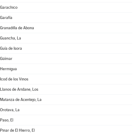
Garachico
Garafía
Granadilla de Abona
Guancha, La
Guía de Isora
Güímar
Hermigua
Icod de los Vinos
Llanos de Aridane, Los
Matanza de Acentejo, La
Orotava, La
Paso, El
Pinar de El Hierro, El