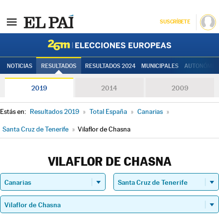
SUSCRÍBETE
Elecciones
NOTICIAS
RESULTADOS
RESULTADOS 2024
MUNICIPALES
AUTONÓMIC
2019
2014
2009
Estás en:
Resultados 2019
»
Total España
»
Canarias
»
Santa Cruz de Tenerife
»
Vilaflor de Chasna
VILAFLOR DE CHASNA