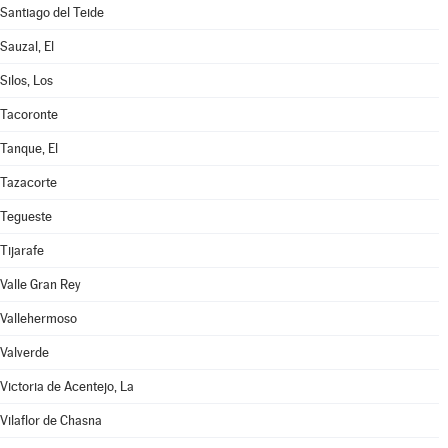
Santiago del Teide
Sauzal, El
Silos, Los
Tacoronte
Tanque, El
Tazacorte
Tegueste
Tijarafe
Valle Gran Rey
Vallehermoso
Valverde
Victoria de Acentejo, La
Vilaflor de Chasna