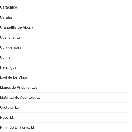
Garachico
Garafía
Granadilla de Abona
Guancha, La
Guía de Isora
Güímar
Hermigua
Icod de los Vinos
Llanos de Aridane, Los
Matanza de Acentejo, La
Orotava, La
Paso, El
Pinar de El Hierro, El