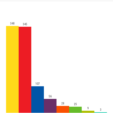
348
345
107
56
28
25
9
3