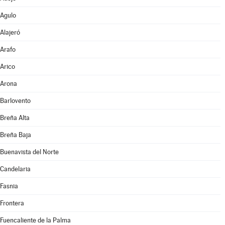
Agulo
Alajeró
Arafo
Arico
Arona
Barlovento
Breña Alta
Breña Baja
Buenavista del Norte
Candelaria
Fasnia
Frontera
Fuencaliente de la Palma