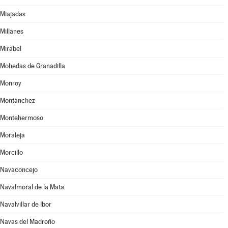
Miajadas
Millanes
Mirabel
Mohedas de Granadilla
Monroy
Montánchez
Montehermoso
Moraleja
Morcillo
Navaconcejo
Navalmoral de la Mata
Navalvillar de Ibor
Navas del Madroño