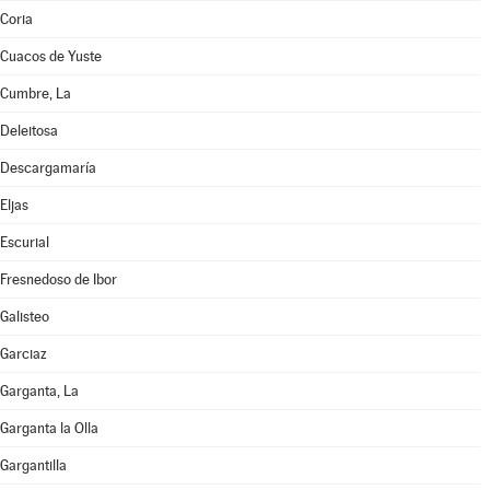
Coria
Cuacos de Yuste
Cumbre, La
Deleitosa
Descargamaría
Eljas
Escurial
Fresnedoso de Ibor
Galisteo
Garciaz
Garganta, La
Garganta la Olla
Gargantilla