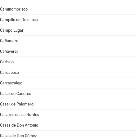
Caminomorisco
Campillo de Deleitosa
Campo Lugar
Cañamero
Cañaveral
Carbajo
Carcaboso
Carrascalejo
Casar de Cáceres
Casar de Palomero
Casares de las Hurdes
Casas de Don Antonio
Casas de Don Gómez