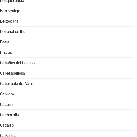
Benquerencia
Berrocalejo
Berzocana
Bohonal de Ibor
Botija
Brozas
Cabañas del Castillo
Cabezabellosa
Cabezuela del Valle
Cabrero
Cáceres
Cachorrilla
Cadalso
Calzadilla