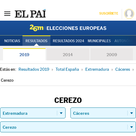
SUSCRÍBETE
Elecciones
NOTICIAS
RESULTADOS
RESULTADOS 2024
MUNICIPALES
AUTONÓMIC
2019
2014
2009
Estás en:
Resultados 2019
»
Total España
»
Extremadura
»
Cáceres
»
Cerezo
CEREZO