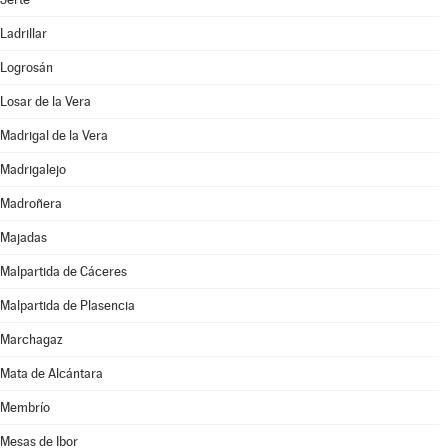
Ladrillar
Logrosán
Losar de la Vera
Madrigal de la Vera
Madrigalejo
Madroñera
Majadas
Malpartida de Cáceres
Malpartida de Plasencia
Marchagaz
Mata de Alcántara
Membrío
Mesas de Ibor