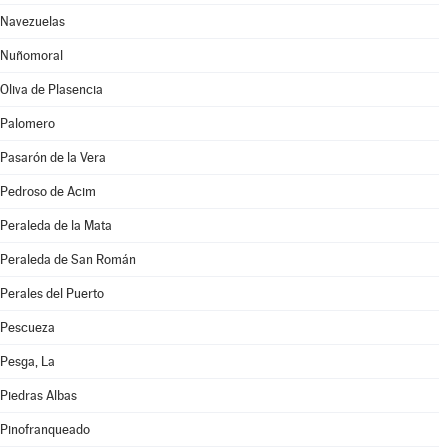
Navezuelas
Nuñomoral
Oliva de Plasencia
Palomero
Pasarón de la Vera
Pedroso de Acim
Peraleda de la Mata
Peraleda de San Román
Perales del Puerto
Pescueza
Pesga, La
Piedras Albas
Pinofranqueado