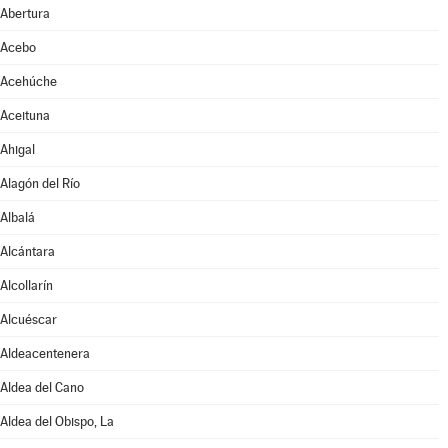
Abertura
Acebo
Acehúche
Aceituna
Ahigal
Alagón del Río
Albalá
Alcántara
Alcollarín
Alcuéscar
Aldeacentenera
Aldea del Cano
Aldea del Obispo, La