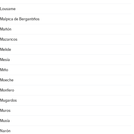
Lousame
Malpica de Bergantiños
Mañón
Mazaricos
Melide
Mesía
Miño
Moeche
Monfero
Mugardos
Muros
Muxía
Narón