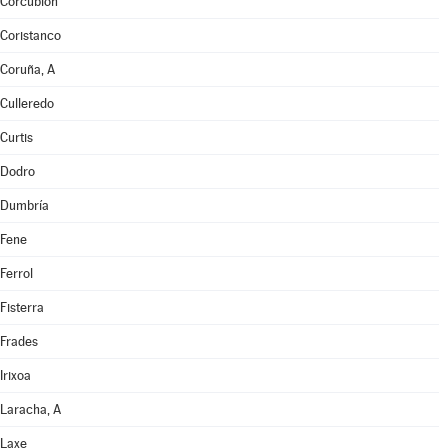
Corcubión
Coristanco
Coruña, A
Culleredo
Curtis
Dodro
Dumbría
Fene
Ferrol
Fisterra
Frades
Irixoa
Laracha, A
Laxe