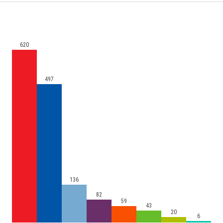
620
497
136
82
59
43
20
6