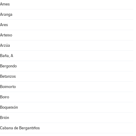
Ames
Aranga
Ares
Arteixo
Arzúa
Baña, A
Bergondo
Betanzos
Boimorto
Boiro
Boqueixón
Brión
Cabana de Bergantiños