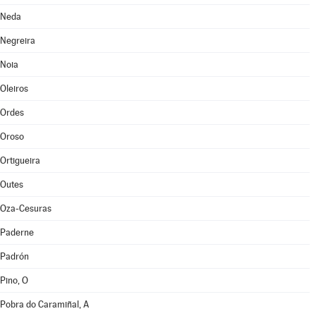
Neda
Negreira
Noia
Oleiros
Ordes
Oroso
Ortigueira
Outes
Oza-Cesuras
Paderne
Padrón
Pino, O
Pobra do Caramiñal, A