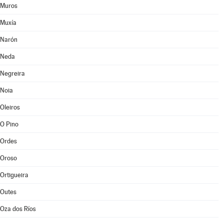
Muros
Muxía
Narón
Neda
Negreira
Noia
Oleiros
O Pino
Ordes
Oroso
Ortigueira
Outes
Oza dos Ríos