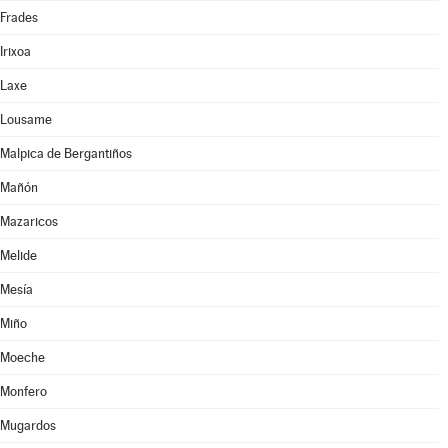
Frades
Irixoa
Laxe
Lousame
Malpica de Bergantiños
Mañón
Mazaricos
Melide
Mesía
Miño
Moeche
Monfero
Mugardos