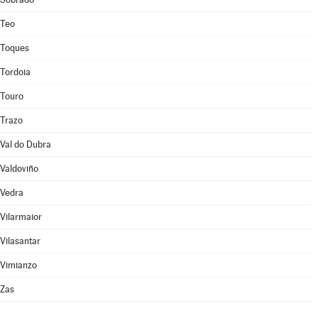
Teo
Toques
Tordoia
Touro
Trazo
Val do Dubra
Valdoviño
Vedra
Vilarmaior
Vilasantar
Vimianzo
Zas