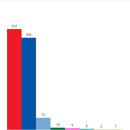
610
558
72
14
9
6
2
1