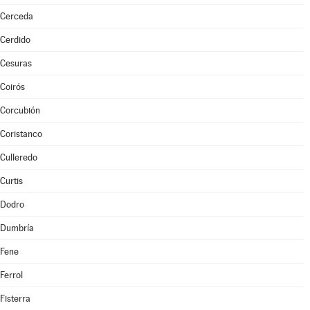
Cerceda
Cerdido
Cesuras
Coirós
Corcubión
Coristanco
Culleredo
Curtis
Dodro
Dumbría
Fene
Ferrol
Fisterra