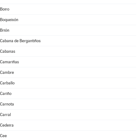
Boiro
Boqueixón
Brión
Cabana de Bergantiños
Cabanas
Camariñas
Cambre
Carballo
Cariño
Carnota
Carral
Cedeira
Cee