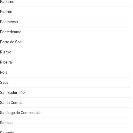
Paderne
Padrón
Ponteceso
Pontedeume
Porto do Son
Rianxo
Ribeira
Rois
Sada
San Sadurniño
Santa Comba
Santiago de Compostela
Santiso
Sobrado