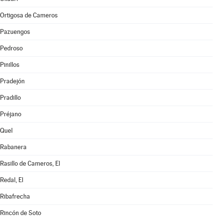
Ortigosa de Cameros
Pazuengos
Pedroso
Pinillos
Pradejón
Pradillo
Préjano
Quel
Rabanera
Rasillo de Cameros, El
Redal, El
Ribafrecha
Rincón de Soto