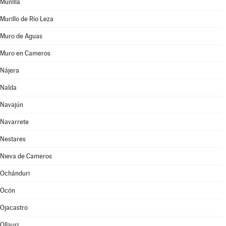
Munilla
Murillo de Río Leza
Muro de Aguas
Muro en Cameros
Nájera
Nalda
Navajún
Navarrete
Nestares
Nieva de Cameros
Ochánduri
Ocón
Ojacastro
Ollauri