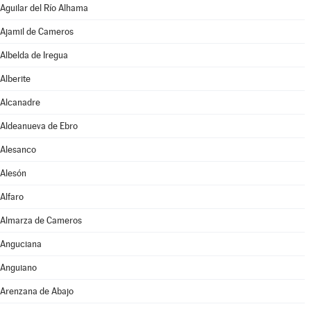
Aguilar del Río Alhama
Ajamil de Cameros
Albelda de Iregua
Alberite
Alcanadre
Aldeanueva de Ebro
Alesanco
Alesón
Alfaro
Almarza de Cameros
Anguciana
Anguiano
Arenzana de Abajo