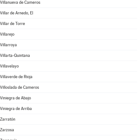
Villanueva de Cameros
Villar de Arnedo, El
Villar de Torre
Villarejo
Villarroya
Villarta-Quintana
Villavelayo
Villaverde de Rioja
Villoslada de Cameros
Viniegra de Abajo
Viniegra de Arriba
Zarratón
Zarzosa