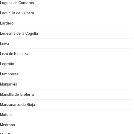
Laguna de Cameros
Lagunilla del Jubera
Lardero
Ledesma de la Cogolla
Leiva
Leza de Río Leza
Logroño
Lumbreras
Manjarrés
Mansilla de la Sierra
Manzanares de Rioja
Matute
Medrano