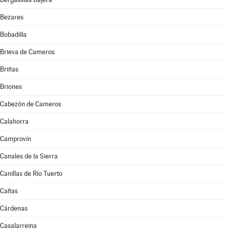
Bezares
Bobadilla
Brieva de Cameros
Briñas
Briones
Cabezón de Cameros
Calahorra
Camprovín
Canales de la Sierra
Canillas de Río Tuerto
Cañas
Cárdenas
Casalarreina