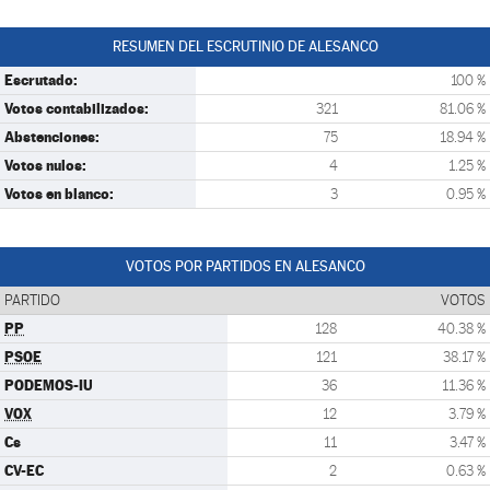
RESUMEN DEL ESCRUTINIO DE ALESANCO
Escrutado:
100 %
Votos contabilizados:
321
81.06 %
Abstenciones:
75
18.94 %
Votos nulos:
4
1.25 %
Votos en blanco:
3
0.95 %
VOTOS POR PARTIDOS EN ALESANCO
PARTIDO
VOTOS
PP
128
40.38 %
PSOE
121
38.17 %
PODEMOS-IU
36
11.36 %
VOX
12
3.79 %
Cs
11
3.47 %
CV-EC
2
0.63 %