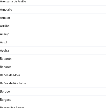
Arenzana de Arriba
Arnedillo
Arnedo
Arrúbal
Ausejo
Autol
Azofra
Badarán
Bañares
Baños de Rioja
Baños de Río Tobía
Berceo
Bergasa
Bergasillas Bajera