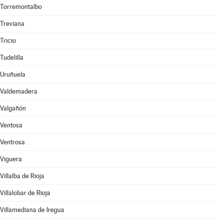
Torremontalbo
Treviana
Tricio
Tudelilla
Uruñuela
Valdemadera
Valgañón
Ventosa
Ventrosa
Viguera
Villalba de Rioja
Villalobar de Rioja
Villamediana de Iregua