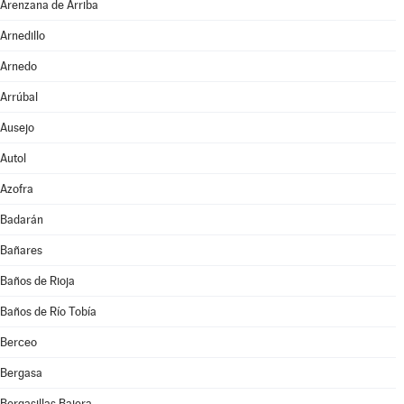
Arenzana de Arriba
Arnedillo
Arnedo
Arrúbal
Ausejo
Autol
Azofra
Badarán
Bañares
Baños de Rioja
Baños de Río Tobía
Berceo
Bergasa
Bergasillas Bajera