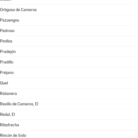
Ortigosa de Cameros
Pazuengos
Pedroso
Pinillos
Pradejón
Pradillo
Préjano
Quel
Rabanera
Rasillo de Cameros, El
Redal, El
Ribafrecha
Rincón de Soto