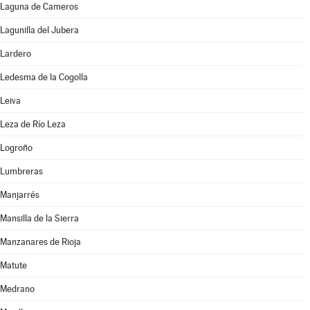
Laguna de Cameros
Lagunilla del Jubera
Lardero
Ledesma de la Cogolla
Leiva
Leza de Río Leza
Logroño
Lumbreras
Manjarrés
Mansilla de la Sierra
Manzanares de Rioja
Matute
Medrano