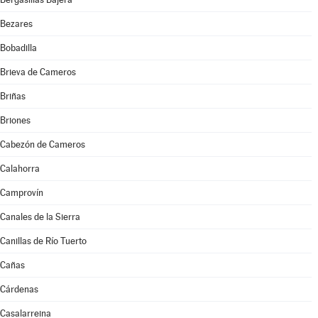
Bezares
Bobadilla
Brieva de Cameros
Briñas
Briones
Cabezón de Cameros
Calahorra
Camprovín
Canales de la Sierra
Canillas de Río Tuerto
Cañas
Cárdenas
Casalarreina