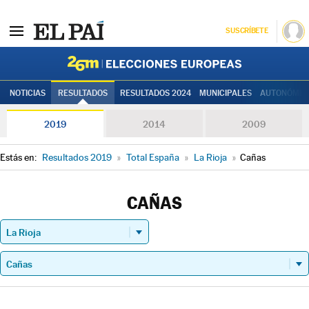
SUSCRÍBETE
Elecciones
NOTICIAS
RESULTADOS
RESULTADOS 2024
MUNICIPALES
AUTONÓMIC
2019
2014
2009
Estás en:
Resultados 2019
»
Total España
»
La Rioja
»
Cañas
CAÑAS