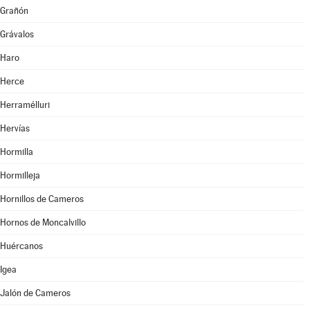
Grañón
Grávalos
Haro
Herce
Herramélluri
Hervías
Hormilla
Hormilleja
Hornillos de Cameros
Hornos de Moncalvillo
Huércanos
Igea
Jalón de Cameros