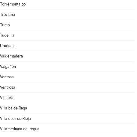
Torremontalbo
Treviana
Tricio
Tudelilla
Uruñuela
Valdemadera
Valgañón
Ventosa
Ventrosa
Viguera
Villalba de Rioja
Villalobar de Rioja
Villamediana de Iregua