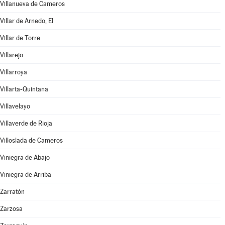
Villanueva de Cameros
Villar de Arnedo, El
Villar de Torre
Villarejo
Villarroya
Villarta-Quintana
Villavelayo
Villaverde de Rioja
Villoslada de Cameros
Viniegra de Abajo
Viniegra de Arriba
Zarratón
Zarzosa