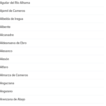
Aguilar del Río Alhama
Ajamil de Cameros
Albelda de Iregua
Alberite
Alcanadre
Aldeanueva de Ebro
Alesanco
Alesón
Alfaro
Almarza de Cameros
Anguciana
Anguiano
Arenzana de Abajo