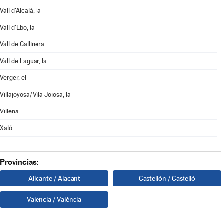
Vall d'Alcalà, la
Vall d'Ebo, la
Vall de Gallinera
Vall de Laguar, la
Verger, el
Villajoyosa/Vila Joiosa, la
Villena
Xaló
Provincias:
Alicante / Alacant
Castellón / Castelló
Valencia / València