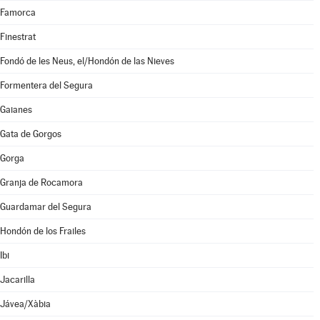
Famorca
Finestrat
Fondó de les Neus, el/Hondón de las Nieves
Formentera del Segura
Gaianes
Gata de Gorgos
Gorga
Granja de Rocamora
Guardamar del Segura
Hondón de los Frailes
Ibi
Jacarilla
Jávea/Xàbia