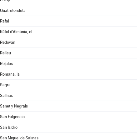
Quatretondeta
Rafal
Ràfol d'Almúnia, el
Redován
Relleu
Rojales
Romana, la
Sagra
Salinas
Sanet y Negrals
San Fulgencio
San Isidro
San Miguel de Salinas