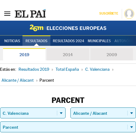
SUSCRÍBETE
Elecciones
NOTICIAS
RESULTADOS
RESULTADOS 2024
MUNICIPALES
AUTONÓMIC
2019
2014
2009
Estás en:
Resultados 2019
»
Total España
»
C. Valenciana
»
Alicante / Alacant
»
Parcent
PARCENT