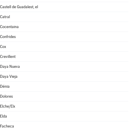
Castell de Guadalest, el
Catral
Cocentaina
Confrides
Cox
Crevillent
Daya Nueva
Daya Vieja
Dénia
Dolores
Elche/Elx
Elda
Facheca