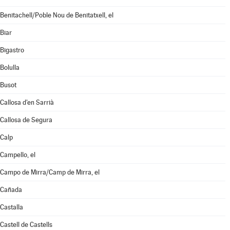
Benitachell/Poble Nou de Benitatxell, el
Biar
Bigastro
Bolulla
Busot
Callosa d'en Sarrià
Callosa de Segura
Calp
Campello, el
Campo de Mirra/Camp de Mirra, el
Cañada
Castalla
Castell de Castells