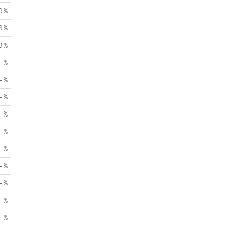
9 %
8 %
3 %
- %
- %
- %
- %
- %
- %
- %
- %
- %
- %