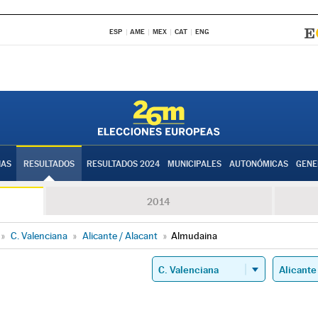
ESP
AME
MEX
CAT
ENG
IAS
RESULTADOS
RESULTADOS 2024
MUNICIPALES
AUTONÓMICAS
GENE
2014
»
C. Valenciana
»
Alicante / Alacant
»
Almudaina