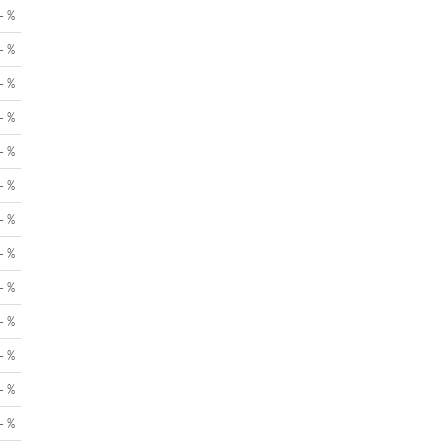
- %
- %
- %
- %
- %
- %
- %
- %
- %
- %
- %
- %
- %