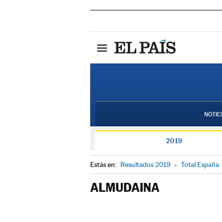
NOTIC
2019
Estás en:
Resultados 2019
»
Total España
ALMUDAINA