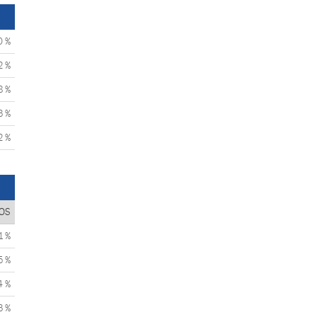
0 %
2 %
8 %
3 %
2 %
OS
1 %
5 %
4 %
3 %