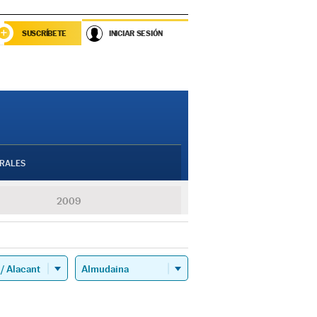
SUSCRÍBETE
INICIAR SESIÓN
RALES
2009