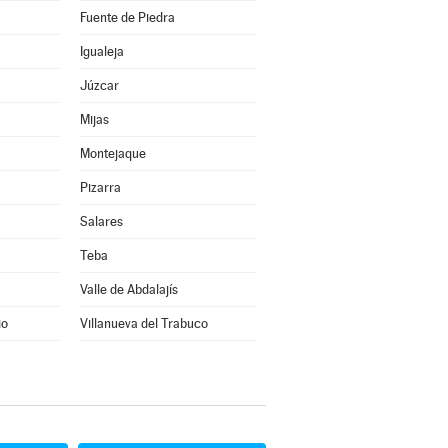
Fuente de Piedra
Igualeja
Júzcar
Mijas
Montejaque
Pizarra
Salares
Teba
Valle de Abdalajís
io
Villanueva del Trabuco