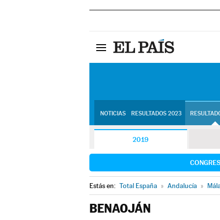
NOTICIAS
RESULTADOS 2023
RESULTADO
2019
CONGRE
Estás en:
Total España
»
Andalucía
»
Mál
BENAOJÁN