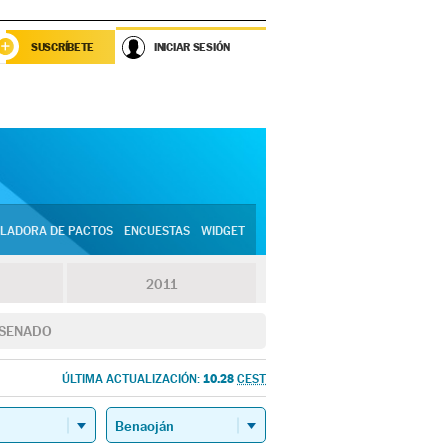
SUSCRÍBETE
INICIAR SESIÓN
LADORA DE PACTOS
ENCUESTAS
WIDGET
2011
SENADO
10.28
ÚLTIMA ACTUALIZACIÓN:
CEST