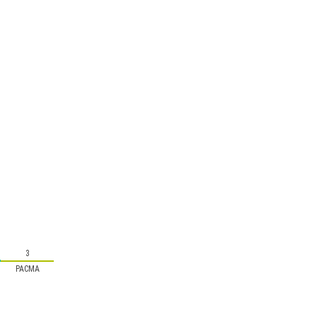
3
PACMA