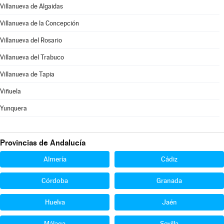
Villanueva de Algaidas
Villanueva de la Concepción
Villanueva del Rosario
Villanueva del Trabuco
Villanueva de Tapia
Viñuela
Yunquera
Provincias de Andalucía
Almería
Cádiz
Córdoba
Granada
Huelva
Jaén
Málaga
Sevilla