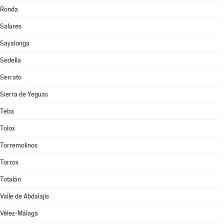
Ronda
Salares
Sayalonga
Sedella
Serrato
Sierra de Yeguas
Teba
Tolox
Torremolinos
Torrox
Totalán
Valle de Abdalajís
Vélez-Málaga