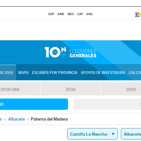
ESP
AME
MEX
CAT
ENG
S 2019
MAPA
ESCAÑOS POR PROVINCIA
APOYOS DE INVESTIDURA
CALCU
2019-28A
2016
2015
SO
a
»
Albacete
»
Paterna del Madera