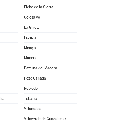
Elche de la Sierra
Golosalvo
La Gineta
Lezuza
Minaya
Munera
Paterna del Madera
Pozo Cañada
Robledo
cha
Tobarra
Villamalea
Villaverde de Guadalimar