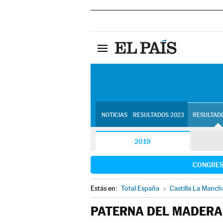
NOTICIAS
RESULTADOS 2023
RESULTADO
2019
CONGRE
Estás en:
Total España
»
Castilla La Manch
PATERNA DEL MADERA