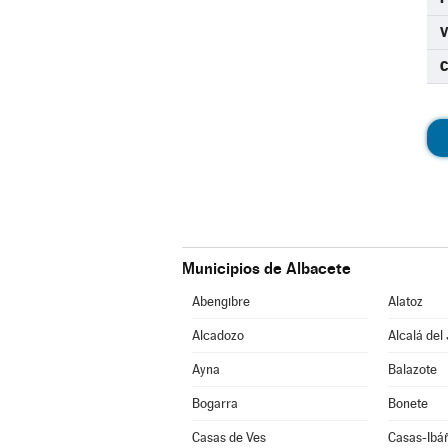
C
Municipios de Albacete
Abengibre
Alatoz
Alcadozo
Alcalá del
Ayna
Balazote
Bogarra
Bonete
Casas de Ves
Casas-Ibá