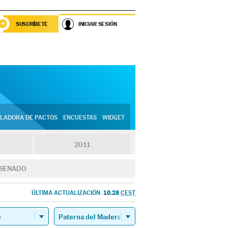
SUSCRÍBETE
INICIAR SESIÓN
LADORA DE PACTOS
ENCUESTAS
WIDGET
2011
SENADO
10.28
ÚLTIMA ACTUALIZACIÓN:
CEST