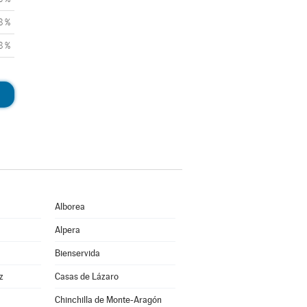
8 %
8 %
Alborea
Alpera
Bienservida
z
Casas de Lázaro
Chinchilla de Monte-Aragón