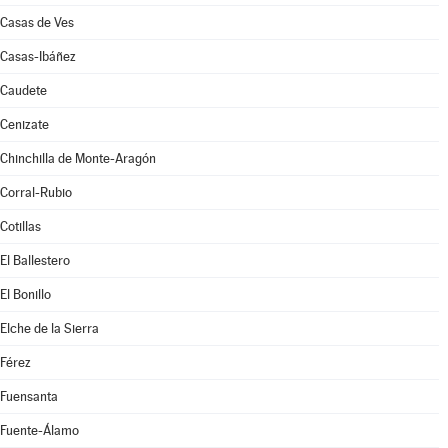
Casas de Ves
Casas-Ibáñez
Caudete
Cenizate
Chinchilla de Monte-Aragón
Corral-Rubio
Cotillas
El Ballestero
El Bonillo
Elche de la Sierra
Férez
Fuensanta
Fuente-Álamo