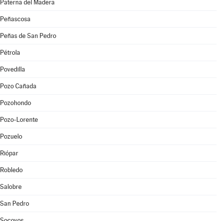
Paterna del Madera
Peñascosa
Peñas de San Pedro
Pétrola
Povedilla
Pozo Cañada
Pozohondo
Pozo-Lorente
Pozuelo
Riópar
Robledo
Salobre
San Pedro
Socovos