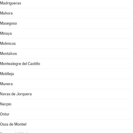
Madrigueras
Mahora
Masegoso
Minaya
Molinicos
Montalvos
Montealegre del Castillo
Motilleja
Munera
Navas de Jorquera
Nerpio
Ontur
Ossa de Montiel