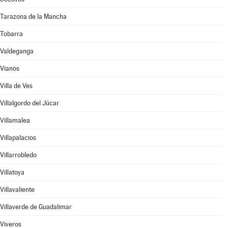
Tarazona de la Mancha
Tobarra
Valdeganga
Vianos
Villa de Ves
Villalgordo del Júcar
Villamalea
Villapalacios
Villarrobledo
Villatoya
Villavaliente
Villaverde de Guadalimar
Viveros