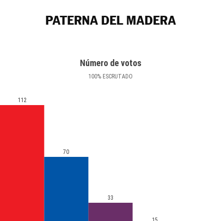
PATERNA DEL MADERA
Número de votos
100
%
ESCRUTADO
112
70
33
15