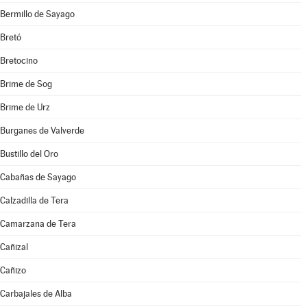
Bermillo de Sayago
Bretó
Bretocino
Brime de Sog
Brime de Urz
Burganes de Valverde
Bustillo del Oro
Cabañas de Sayago
Calzadilla de Tera
Camarzana de Tera
Cañizal
Cañizo
Carbajales de Alba