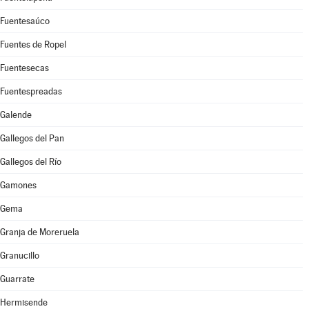
Fuentesaúco
Fuentes de Ropel
Fuentesecas
Fuentespreadas
Galende
Gallegos del Pan
Gallegos del Río
Gamones
Gema
Granja de Moreruela
Granucillo
Guarrate
Hermisende