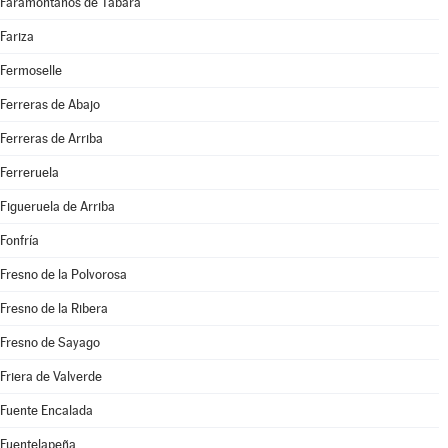
Faramontanos de Tábara
Fariza
Fermoselle
Ferreras de Abajo
Ferreras de Arriba
Ferreruela
Figueruela de Arriba
Fonfría
Fresno de la Polvorosa
Fresno de la Ribera
Fresno de Sayago
Friera de Valverde
Fuente Encalada
Fuentelapeña