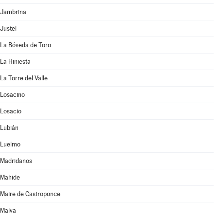
Jambrina
Justel
La Bóveda de Toro
La Hiniesta
La Torre del Valle
Losacino
Losacio
Lubián
Luelmo
Madridanos
Mahide
Maire de Castroponce
Malva