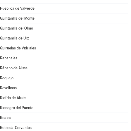
Pueblica de Valverde
Quintanilla del Monte
Quintanilla del Olmo
Quintanilla de Urz
Quiruelas de Vidriales
Rabanales
Rábano de Aliste
Requejo
Revellinos
Riofrío de Aliste
Rionegro del Puente
Roales
Robleda-Cervantes