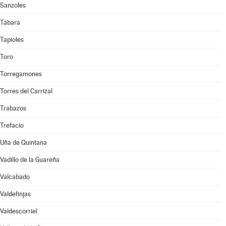
Sanzoles
Tábara
Tapioles
Toro
Torregamones
Torres del Carrizal
Trabazos
Trefacio
Uña de Quintana
Vadillo de la Guareña
Valcabado
Valdefinjas
Valdescorriel