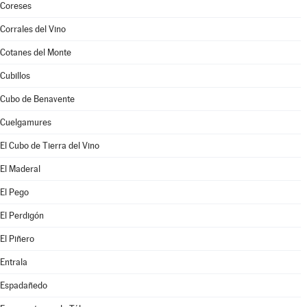
Coreses
Corrales del Vino
Cotanes del Monte
Cubillos
Cubo de Benavente
Cuelgamures
El Cubo de Tierra del Vino
El Maderal
El Pego
El Perdigón
El Piñero
Entrala
Espadañedo