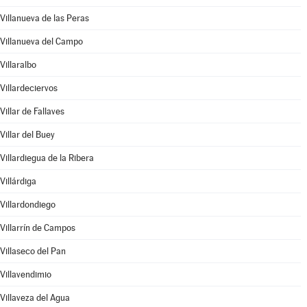
Villanueva de las Peras
Villanueva del Campo
Villaralbo
Villardeciervos
Villar de Fallaves
Villar del Buey
Villardiegua de la Ribera
Villárdiga
Villardondiego
Villarrín de Campos
Villaseco del Pan
Villavendimio
Villaveza del Agua