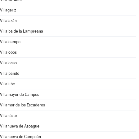
Villageriz
Villalazán
Villalba de la Lampreana
Villalcampo
Villalobos
Villalonso
Villalpando
Villalube
Villamayor de Campos
Villamor de los Escuderos
Villanázar
Villanueva de Azoague
Villanueva de Campeán