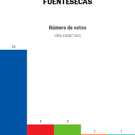
FUENTESECAS
Número de votos
100
%
ESCRUTADO
26
4
4
1
1