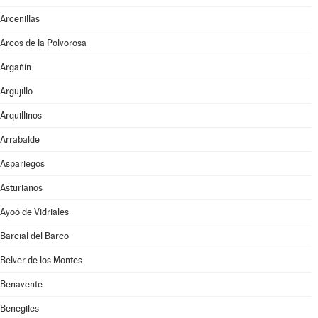
Arcenillas
Arcos de la Polvorosa
Argañín
Argujillo
Arquillinos
Arrabalde
Aspariegos
Asturianos
Ayoó de Vidriales
Barcial del Barco
Belver de los Montes
Benavente
Benegiles