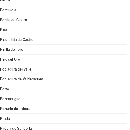
Peque
Pereruela
Perilla de Castro
Pías
Piedrahita de Castro
Pinilla de Toro
Pino del Oro
Pobladura del Valle
Pobladura de Valderaduey
Porto
Pozoantiguo
Pozuelo de Tábara
Prado
Puebla de Sanabria