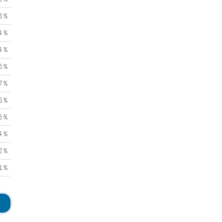
8 %
4 %
4 %
5 %
7 %
6 %
5 %
4 %
2 %
1 %