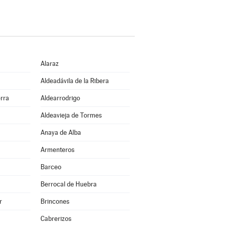
Alaraz
Aldeadávila de la Ribera
erra
Aldearrodrigo
Aldeavieja de Tormes
Anaya de Alba
Armenteros
Barceo
Berrocal de Huebra
r
Brincones
Cabrerizos