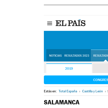
NOTICIAS
RESULTADOS 2023
RESULTADO
2019
CONGRE
Estás en:
Total España
»
Castilla y León
»
SALAMANCA