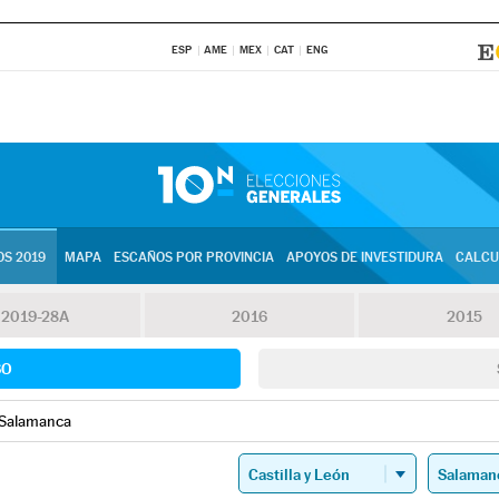
ESP
AME
MEX
CAT
ENG
S 2019
MAPA
ESCAÑOS POR PROVINCIA
APOYOS DE INVESTIDURA
CALCU
2019-28A
2016
2015
SO
Salamanca