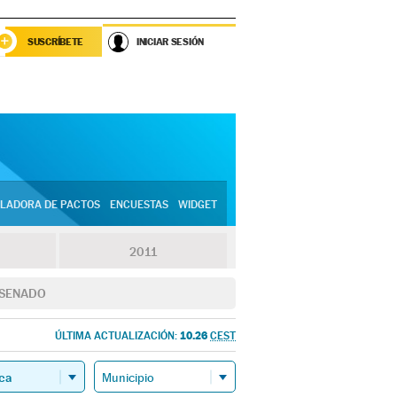
SUSCRÍBETE
INICIAR SESIÓN
LADORA DE PACTOS
ENCUESTAS
WIDGET
2011
SENADO
10.26
ÚLTIMA ACTUALIZACIÓN:
CEST