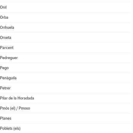
Onil
Orba
Orihuela
Orxeta
Parcent
Pedreguer
Pego
Penàguila
Petrer
Pilar de la Horadada
Pinós (el) / Pinoso
Planes
Poblets (els)