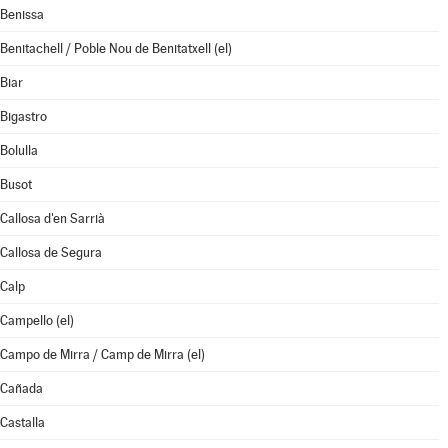
Benissa
Benitachell / Poble Nou de Benitatxell (el)
Biar
Bigastro
Bolulla
Busot
Callosa d'en Sarrià
Callosa de Segura
Calp
Campello (el)
Campo de Mirra / Camp de Mirra (el)
Cañada
Castalla