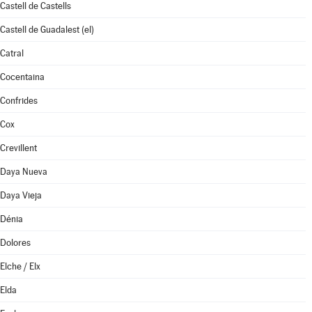
Castell de Castells
Castell de Guadalest (el)
Catral
Cocentaina
Confrides
Cox
Crevillent
Daya Nueva
Daya Vieja
Dénia
Dolores
Elche / Elx
Elda