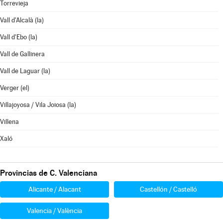
Torrevieja
Vall d'Alcalà (la)
Vall d'Ebo (la)
Vall de Gallinera
Vall de Laguar (la)
Verger (el)
Villajoyosa / Vila Joiosa (la)
Villena
Xaló
Provincias de C. Valenciana
Alicante / Alacant
Castellón / Castelló
Valencia / València