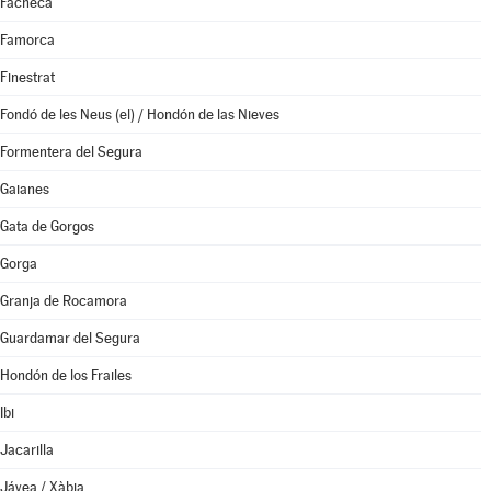
Facheca
Famorca
Finestrat
Fondó de les Neus (el) / Hondón de las Nieves
Formentera del Segura
Gaianes
Gata de Gorgos
Gorga
Granja de Rocamora
Guardamar del Segura
Hondón de los Frailes
Ibi
Jacarilla
Jávea / Xàbia