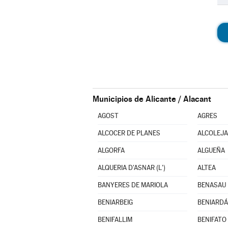
Municipios de Alicante / Alacant
AGOST
AGRES
ALCOCER DE PLANES
ALCOLEJA
ALGORFA
ALGUEÑA
ALQUERIA D'ASNAR (L')
ALTEA
BANYERES DE MARIOLA
BENASAU
BENIARBEIG
BENIARDÁ
BENIFALLIM
BENIFATO