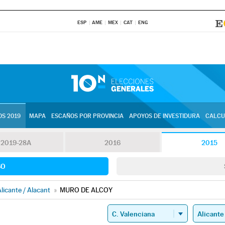
ESP
AME
MEX
CAT
ENG
S 2019
MAPA
ESCAÑOS POR PROVINCIA
APOYOS DE INVESTIDURA
CALCU
2019-28A
2016
2015
SO
licante / Alacant
»
MURO DE ALCOY