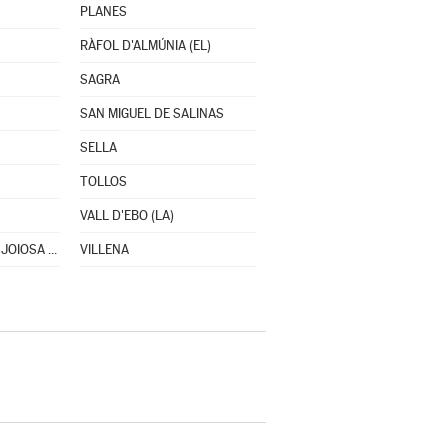
PLANES
RÀFOL D'ALMÚNIA (EL)
SAGRA
SAN MIGUEL DE SALINAS
SELLA
TOLLOS
VALL D'EBO (LA)
VILLAJOYOSA/VILA JOIOSA (LA)
VILLENA