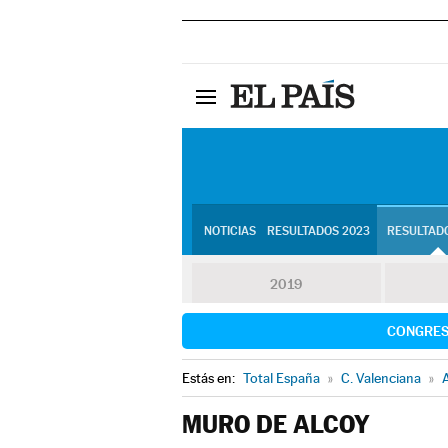
NOTICIAS
RESULTADOS 2023
RESULTADO
2019
CONGRE
Estás en:
Total España
»
C. Valenciana
»
A
MURO DE ALCOY