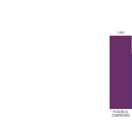
1.861
PODEMOS-
COMPROMÍS