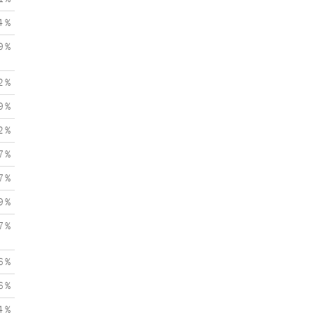
4 %
9 %
2 %
9 %
2 %
7 %
7 %
9 %
7 %
6 %
6 %
4 %