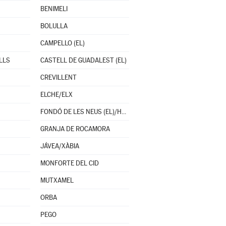
BENIMELI
BOLULLA
CAMPELLO (EL)
LLS
CASTELL DE GUADALEST (EL)
CREVILLENT
ELCHE/ELX
FONDÓ DE LES NEUS (EL)/HONDÓN DE LAS NIEVES
GRANJA DE ROCAMORA
JÁVEA/XÀBIA
MONFORTE DEL CID
MUTXAMEL
ORBA
PEGO