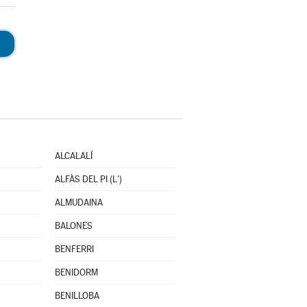
ALCALALÍ
ALFÀS DEL PI (L')
ALMUDAINA
BALONES
BENFERRI
BENIDORM
BENILLOBA