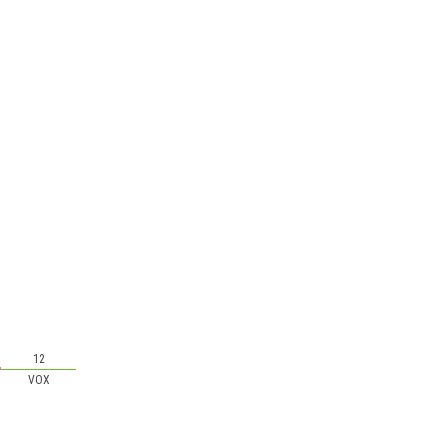
12
VOX