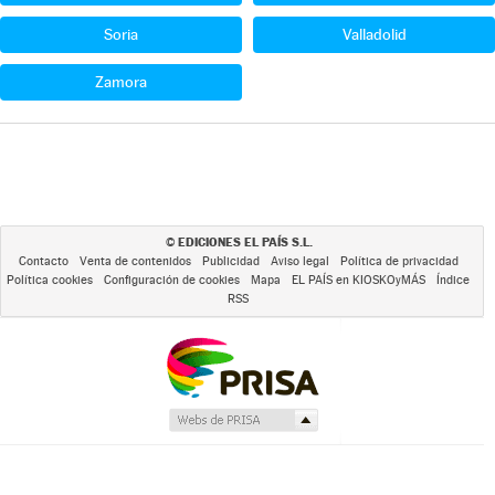
Soria
Valladolid
Zamora
EDICIONES EL PAÍS S.L.
©
Contacto
Venta de contenidos
Publicidad
Aviso legal
Política de privacidad
Política cookies
Configuración de cookies
Mapa
EL PAÍS en KIOSKOyMÁS
Índice
RSS