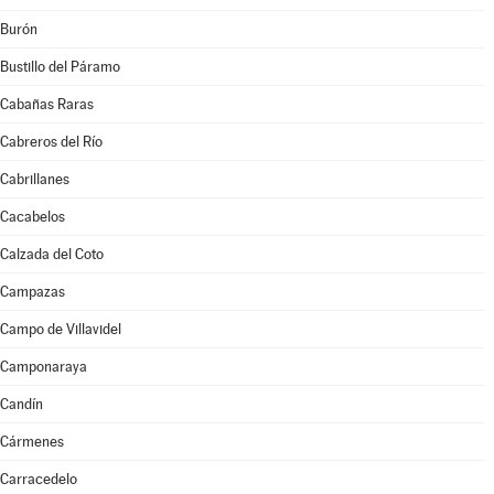
Burón
Bustillo del Páramo
Cabañas Raras
Cabreros del Río
Cabrillanes
Cacabelos
Calzada del Coto
Campazas
Campo de Villavidel
Camponaraya
Candín
Cármenes
Carracedelo