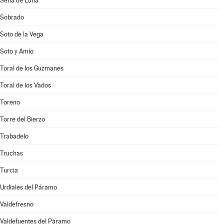
Sena de Luna
Sobrado
Soto de la Vega
Soto y Amío
Toral de los Guzmanes
Toral de los Vados
Toreno
Torre del Bierzo
Trabadelo
Truchas
Turcia
Urdiales del Páramo
Valdefresno
Valdefuentes del Páramo