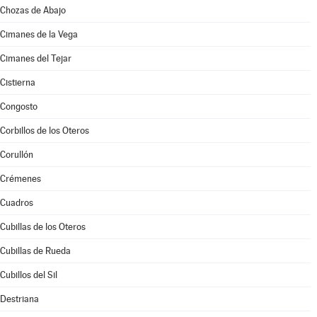
Chozas de Abajo
Cimanes de la Vega
Cimanes del Tejar
Cistierna
Congosto
Corbillos de los Oteros
Corullón
Crémenes
Cuadros
Cubillas de los Oteros
Cubillas de Rueda
Cubillos del Sil
Destriana