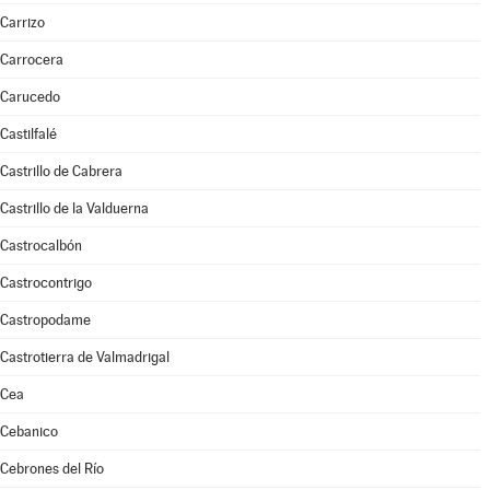
Carrizo
Carrocera
Carucedo
Castilfalé
Castrillo de Cabrera
Castrillo de la Valduerna
Castrocalbón
Castrocontrigo
Castropodame
Castrotierra de Valmadrigal
Cea
Cebanico
Cebrones del Río