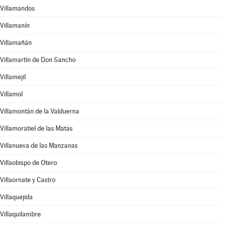
Villamandos
Villamanín
Villamañán
Villamartín de Don Sancho
Villamejil
Villamol
Villamontán de la Valduerna
Villamoratiel de las Matas
Villanueva de las Manzanas
Villaobispo de Otero
Villaornate y Castro
Villaquejida
Villaquilambre