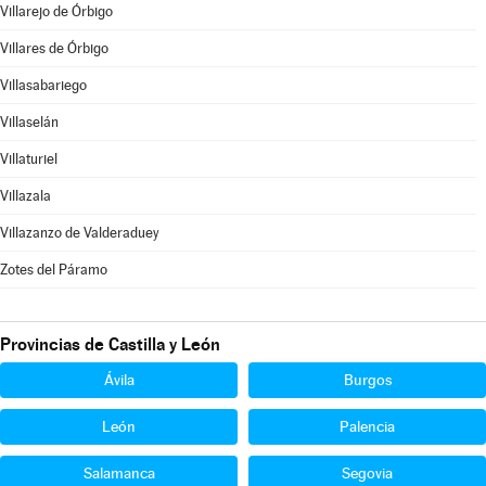
Villarejo de Órbigo
Villares de Órbigo
Villasabariego
Villaselán
Villaturiel
Villazala
Villazanzo de Valderaduey
Zotes del Páramo
Provincias de Castilla y León
Ávila
Burgos
León
Palencia
Salamanca
Segovia