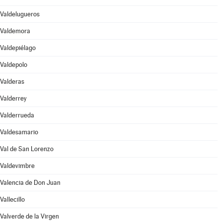
Valdelugueros
Valdemora
Valdepiélago
Valdepolo
Valderas
Valderrey
Valderrueda
Valdesamario
Val de San Lorenzo
Valdevimbre
Valencia de Don Juan
Vallecillo
Valverde de la Virgen