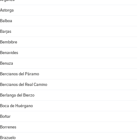
Astorga
Balboa
Barjas
Bembibre
Benavides
Benuza
Bercianos del Páramo
Bercianos del Real Camino
Berlanga del Bierzo
Boca de Huérgano
Boñar
Borrenes
Brazuelo