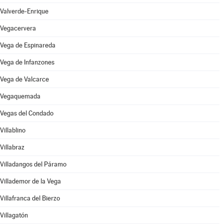
Valverde-Enrique
Vegacervera
Vega de Espinareda
Vega de Infanzones
Vega de Valcarce
Vegaquemada
Vegas del Condado
Villablino
Villabraz
Villadangos del Páramo
Villademor de la Vega
Villafranca del Bierzo
Villagatón