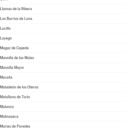
Llamas de la Ribera
Los Barrios de Luna
Lucillo
Luyego
Magaz de Cepeda
Mansilla de las Mulas
Mansilla Mayor
Maraña
Matadeón de los Oteros
Matallana de Torío
Matanza
Molinaseca
Murias de Paredes