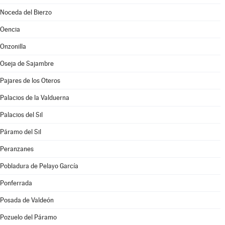
Noceda del Bierzo
Oencia
Onzonilla
Oseja de Sajambre
Pajares de los Oteros
Palacios de la Valduerna
Palacios del Sil
Páramo del Sil
Peranzanes
Pobladura de Pelayo García
Ponferrada
Posada de Valdeón
Pozuelo del Páramo