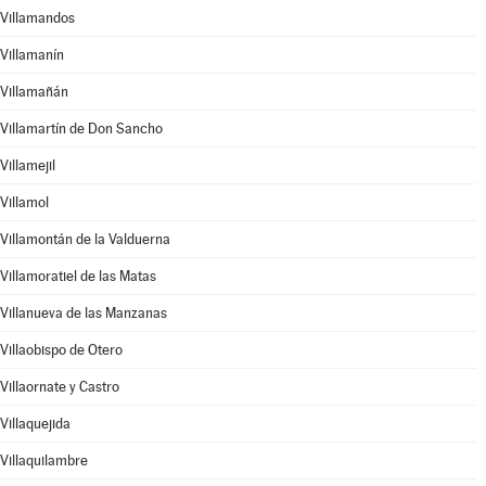
Villamandos
Villamanín
Villamañán
Villamartín de Don Sancho
Villamejil
Villamol
Villamontán de la Valduerna
Villamoratiel de las Matas
Villanueva de las Manzanas
Villaobispo de Otero
Villaornate y Castro
Villaquejida
Villaquilambre