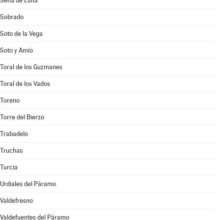
Sena de Luna
Sobrado
Soto de la Vega
Soto y Amío
Toral de los Guzmanes
Toral de los Vados
Toreno
Torre del Bierzo
Trabadelo
Truchas
Turcia
Urdiales del Páramo
Valdefresno
Valdefuentes del Páramo