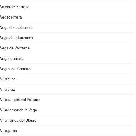
Valverde-Enrique
Vegacervera
Vega de Espinareda
Vega de Infanzones
Vega de Valcarce
Vegaquemada
Vegas del Condado
Villablino
Villabraz
Villadangos del Páramo
Villademor de la Vega
Villafranca del Bierzo
Villagatón