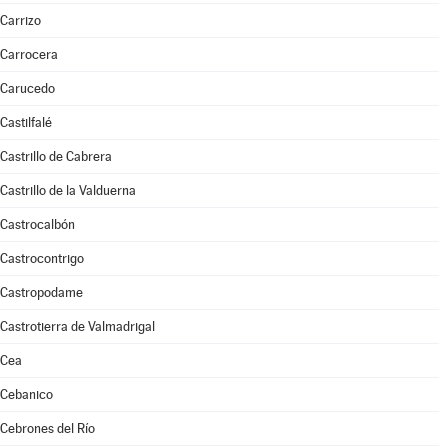
Carrizo
Carrocera
Carucedo
Castilfalé
Castrillo de Cabrera
Castrillo de la Valduerna
Castrocalbón
Castrocontrigo
Castropodame
Castrotierra de Valmadrigal
Cea
Cebanico
Cebrones del Río