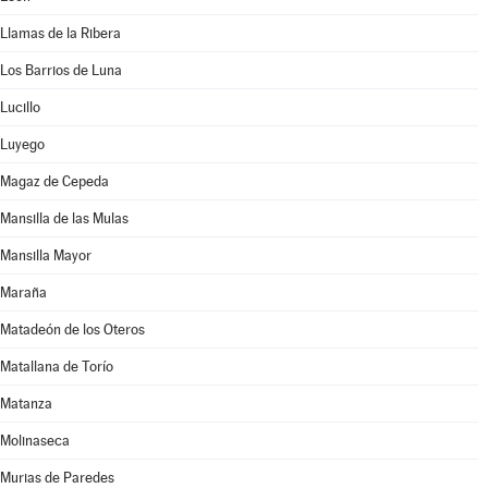
Llamas de la Ribera
Los Barrios de Luna
Lucillo
Luyego
Magaz de Cepeda
Mansilla de las Mulas
Mansilla Mayor
Maraña
Matadeón de los Oteros
Matallana de Torío
Matanza
Molinaseca
Murias de Paredes