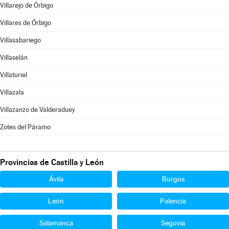
Villarejo de Órbigo
Villares de Órbigo
Villasabariego
Villaselán
Villaturiel
Villazala
Villazanzo de Valderaduey
Zotes del Páramo
Provincias de Castilla y León
Ávila
Burgos
León
Palencia
Salamanca
Segovia