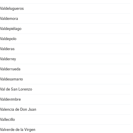
Valdelugueros
Valdemora
Valdepiélago
Valdepolo
Valderas
Valderrey
Valderrueda
Valdesamario
Val de San Lorenzo
Valdevimbre
Valencia de Don Juan
Vallecillo
Valverde de la Virgen