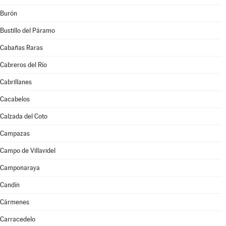
Burón
Bustillo del Páramo
Cabañas Raras
Cabreros del Río
Cabrillanes
Cacabelos
Calzada del Coto
Campazas
Campo de Villavidel
Camponaraya
Candín
Cármenes
Carracedelo