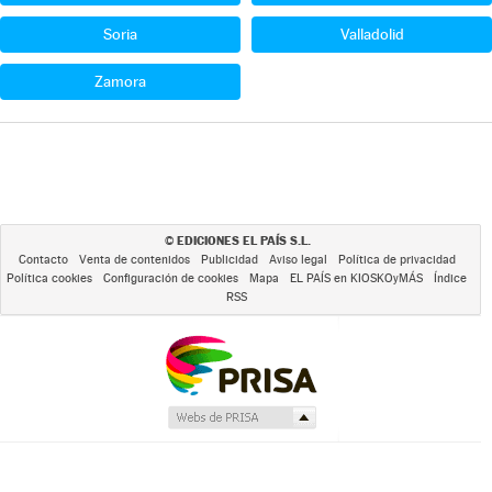
Soria
Valladolid
Zamora
EDICIONES EL PAÍS S.L.
©
Contacto
Venta de contenidos
Publicidad
Aviso legal
Política de privacidad
Política cookies
Configuración de cookies
Mapa
EL PAÍS en KIOSKOyMÁS
Índice
RSS