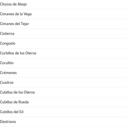
Chozas de Abajo
Cimanes de la Vega
Cimanes del Tejar
Cistierna
Congosto
Corbillos de los Oteros
Corullón
Crémenes
Cuadros
Cubillas de los Oteros
Cubillas de Rueda
Cubillos del Sil
Destriana