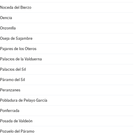
Noceda del Bierzo
Oencia
Onzonilla
Oseja de Sajambre
Pajares de los Oteros
Palacios de la Valduerna
Palacios del Sil
Páramo del Sil
Peranzanes
Pobladura de Pelayo García
Ponferrada
Posada de Valdeón
Pozuelo del Páramo