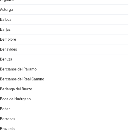
Astorga
Balboa
Barjas
Bembibre
Benavides
Benuza
Bercianos del Páramo
Bercianos del Real Camino
Berlanga del Bierzo
Boca de Huérgano
Boñar
Borrenes
Brazuelo