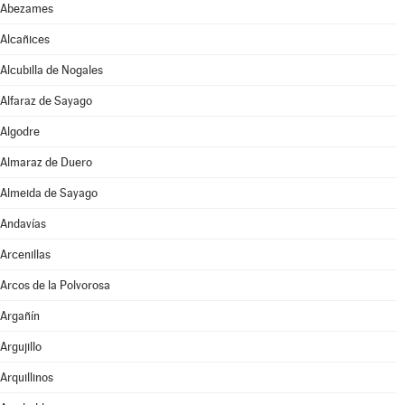
Abezames
Alcañices
Alcubilla de Nogales
Alfaraz de Sayago
Algodre
Almaraz de Duero
Almeida de Sayago
Andavías
Arcenillas
Arcos de la Polvorosa
Argañín
Argujillo
Arquillinos