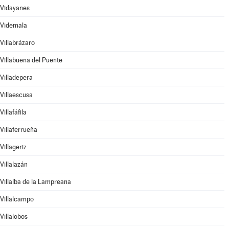
Vidayanes
Videmala
Villabrázaro
Villabuena del Puente
Villadepera
Villaescusa
Villafáfila
Villaferrueña
Villageriz
Villalazán
Villalba de la Lampreana
Villalcampo
Villalobos