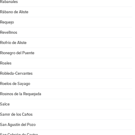
Rabanales
Rábano de Aliste
Requejo
Revellinos
Riofrío de Aliste
Rionegro del Puente
Roales
Robleda-Cervantes
Roelos de Sayago
Rosinos de la Requejada
Salce
Samir de los Caños
San Agustín del Pozo
San Cebrián de Castro