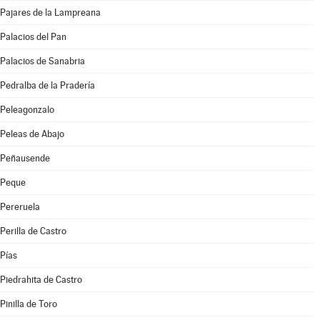
Pajares de la Lampreana
Palacios del Pan
Palacios de Sanabria
Pedralba de la Pradería
Peleagonzalo
Peleas de Abajo
Peñausende
Peque
Pereruela
Perilla de Castro
Pías
Piedrahita de Castro
Pinilla de Toro