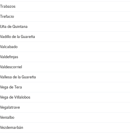
Trabazos
Trefacio
Uña de Quintana
Vadillo de la Guareña
Valcabado
Valdefinjas
Valdescorriel
Vallesa de la Guareña
Vega de Tera
Vega de Villalobos
Vegalatrave
Venialbo
Vezdemarbán