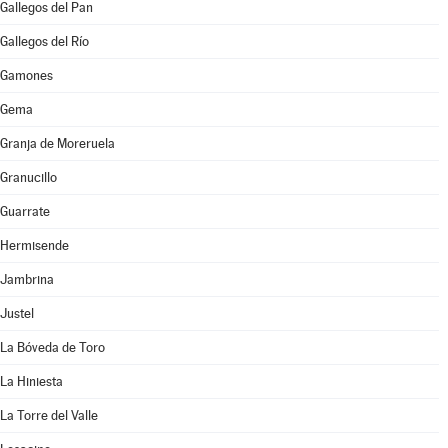
Gallegos del Pan
Gallegos del Río
Gamones
Gema
Granja de Moreruela
Granucillo
Guarrate
Hermisende
Jambrina
Justel
La Bóveda de Toro
La Hiniesta
La Torre del Valle