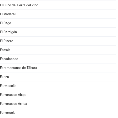
El Cubo de Tierra del Vino
El Maderal
El Pego
El Perdigón
El Piñero
Entrala
Espadañedo
Faramontanos de Tábara
Fariza
Fermoselle
Ferreras de Abajo
Ferreras de Arriba
Ferreruela