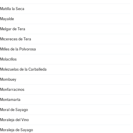
Matilla la Seca
Mayalde
Melgar de Tera
Micereces de Tera
Milles de la Polvorosa
Molacillos
Molezuelas de la Carballeda
Mombuey
Monfarracinos
Montamarta
Moral de Sayago
Moraleja del Vino
Moraleja de Sayago