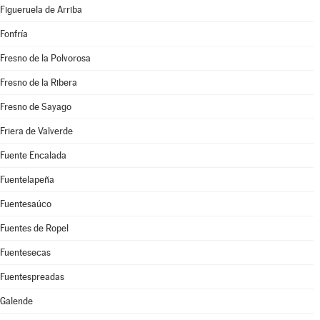
Figueruela de Arriba
Fonfría
Fresno de la Polvorosa
Fresno de la Ribera
Fresno de Sayago
Friera de Valverde
Fuente Encalada
Fuentelapeña
Fuentesaúco
Fuentes de Ropel
Fuentesecas
Fuentespreadas
Galende