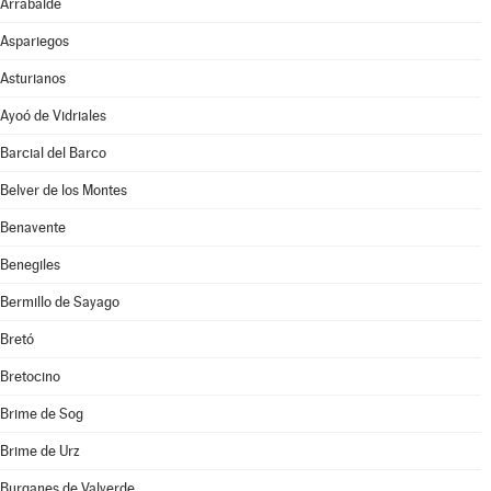
Arrabalde
Aspariegos
Asturianos
Ayoó de Vidriales
Barcial del Barco
Belver de los Montes
Benavente
Benegiles
Bermillo de Sayago
Bretó
Bretocino
Brime de Sog
Brime de Urz
Burganes de Valverde