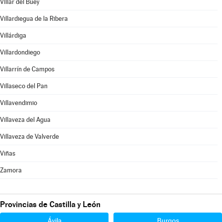
Villar del Buey
Villardiegua de la Ribera
Villárdiga
Villardondiego
Villarrín de Campos
Villaseco del Pan
Villavendimio
Villaveza del Agua
Villaveza de Valverde
Viñas
Zamora
Provincias de Castilla y León
Ávila
Burgos