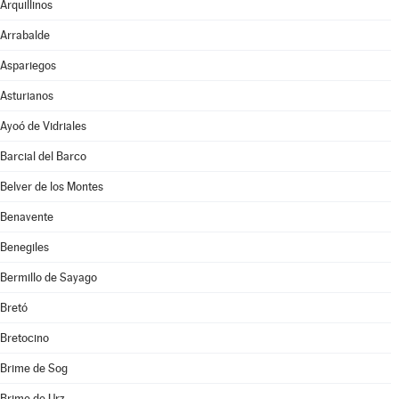
Arquillinos
Arrabalde
Aspariegos
Asturianos
Ayoó de Vidriales
Barcial del Barco
Belver de los Montes
Benavente
Benegiles
Bermillo de Sayago
Bretó
Bretocino
Brime de Sog
Brime de Urz