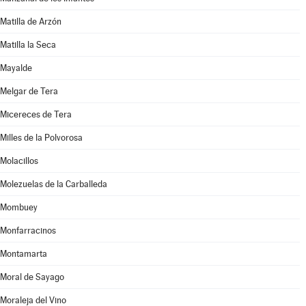
Matilla de Arzón
Matilla la Seca
Mayalde
Melgar de Tera
Micereces de Tera
Milles de la Polvorosa
Molacillos
Molezuelas de la Carballeda
Mombuey
Monfarracinos
Montamarta
Moral de Sayago
Moraleja del Vino