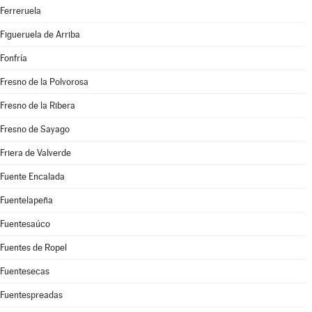
Ferreruela
Figueruela de Arriba
Fonfría
Fresno de la Polvorosa
Fresno de la Ribera
Fresno de Sayago
Friera de Valverde
Fuente Encalada
Fuentelapeña
Fuentesaúco
Fuentes de Ropel
Fuentesecas
Fuentespreadas