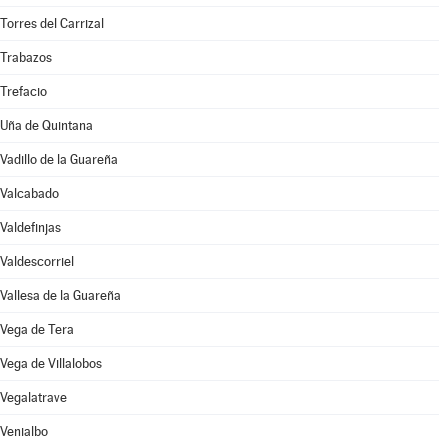
Torres del Carrizal
Trabazos
Trefacio
Uña de Quintana
Vadillo de la Guareña
Valcabado
Valdefinjas
Valdescorriel
Vallesa de la Guareña
Vega de Tera
Vega de Villalobos
Vegalatrave
Venialbo