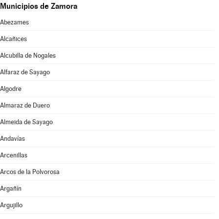
Municipios de Zamora
Abezames
Alcañices
Alcubilla de Nogales
Alfaraz de Sayago
Algodre
Almaraz de Duero
Almeida de Sayago
Andavías
Arcenillas
Arcos de la Polvorosa
Argañín
Argujillo