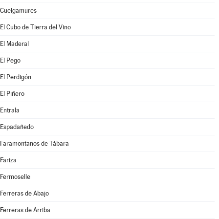
Cuelgamures
El Cubo de Tierra del Vino
El Maderal
El Pego
El Perdigón
El Piñero
Entrala
Espadañedo
Faramontanos de Tábara
Fariza
Fermoselle
Ferreras de Abajo
Ferreras de Arriba