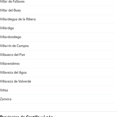
Villar de Fallaves
Villar del Buey
Villardiegua de la Ribera
Villárdiga
Villardondiego
Villarrín de Campos
Villaseco del Pan
Villavendimio
Villaveza del Agua
Villaveza de Valverde
Viñas
Zamora