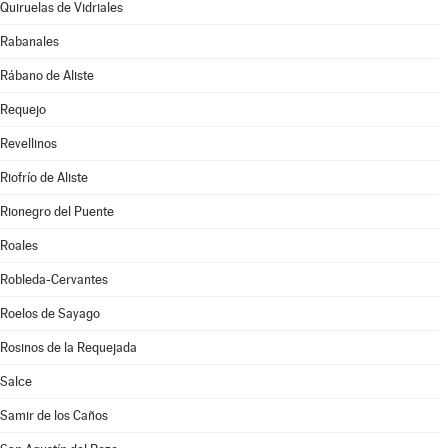
Quiruelas de Vidriales
Rabanales
Rábano de Aliste
Requejo
Revellinos
Riofrío de Aliste
Rionegro del Puente
Roales
Robleda-Cervantes
Roelos de Sayago
Rosinos de la Requejada
Salce
Samir de los Caños