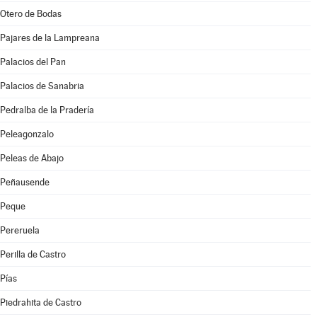
Otero de Bodas
Pajares de la Lampreana
Palacios del Pan
Palacios de Sanabria
Pedralba de la Pradería
Peleagonzalo
Peleas de Abajo
Peñausende
Peque
Pereruela
Perilla de Castro
Pías
Piedrahita de Castro