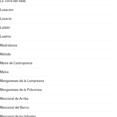
La Torre del Valle
Losacino
Losacio
Lubián
Luelmo
Madridanos
Mahide
Maire de Castroponce
Malva
Manganeses de la Lampreana
Manganeses de la Polvorosa
Manzanal de Arriba
Manzanal del Barco
Manzanal de los Infantes