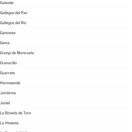
Galende
Gallegos del Pan
Gallegos del Río
Gamones
Gema
Granja de Moreruela
Granucillo
Guarrate
Hermisende
Jambrina
Justel
La Bóveda de Toro
La Hiniesta