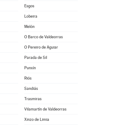
Esgos
Lobeira
Melón
O Barco de Valdeorras
O Pereiro de Aguiar
Parada de Sil
Punxín
Riós
Sandiás
Trasmiras
Vilamartín de Valdeorras
Xinzo de Limia