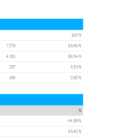
100 %
7.278
63,46 %
4.191
36,54 %
257
3,53 %
186
2,65 %
%
44,99 %
43,42 %