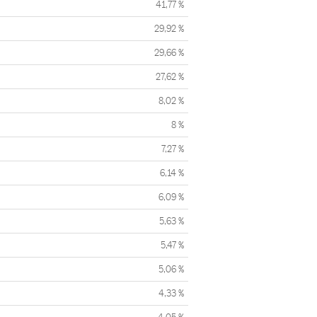
41,77 %
29,92 %
29,66 %
27,62 %
8,02 %
8 %
7,27 %
6,14 %
6,09 %
5,63 %
5,47 %
5,06 %
4,33 %