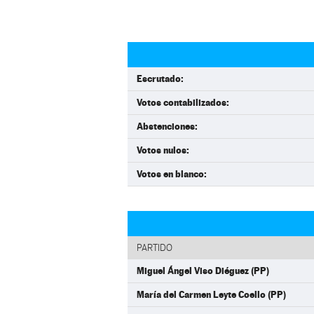
Escrutado:
Votos contabilizados:
Abstenciones:
Votos nulos:
Votos en blanco:
PARTIDO
Miguel Ángel Viso Diéguez (PP)
María del Carmen Leyte Coello (PP)