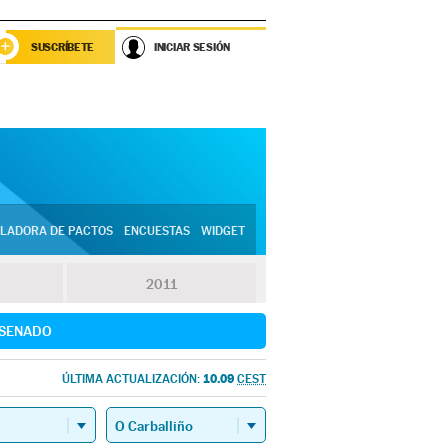
SUSCRÍBETE
INICIAR SESIÓN
LADORA DE PACTOS
ENCUESTAS
WIDGET
2011
SENADO
10.09
ÚLTIMA ACTUALIZACIÓN:
CEST