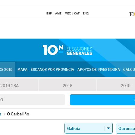
ESP
AME
MEX
CAT
ENG
S 2019
MAPA
ESCAÑOS POR PROVINCIA
APOYOS DE INVESTIDURA
CALCU
2019-28A
2016
2015
SO
e
»
O Carballiño