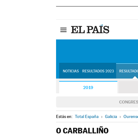
NOTICIAS
RESULTADOS 2023
RESULTADO
2019
CONGRE
Estás en:
Total España
»
Galicia
»
Ourens
O CARBALLIÑO