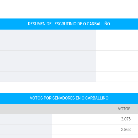
RESUMEN DEL ESCRUTINIO DE O CARBALLIÑO
VOTOS POR SENADORES EN O CARBALLIÑO
VOTOS
3.075
2.968