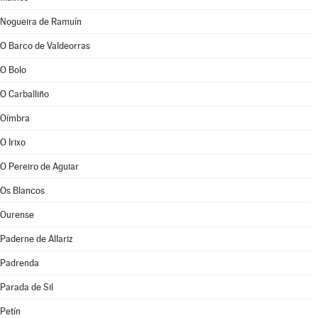
Nogueira de Ramuín
O Barco de Valdeorras
O Bolo
O Carballiño
Oímbra
O Irixo
O Pereiro de Aguiar
Os Blancos
Ourense
Paderne de Allariz
Padrenda
Parada de Sil
Petín