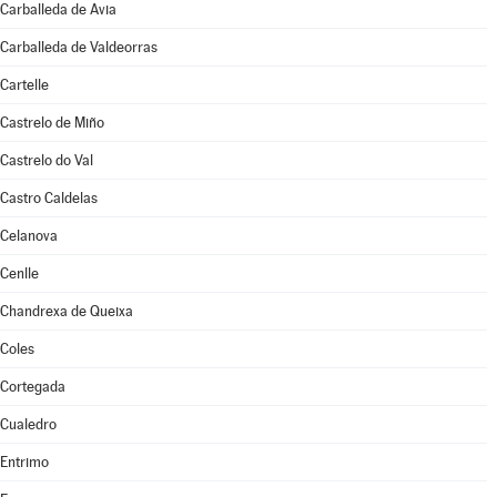
Carballeda de Avia
Carballeda de Valdeorras
Cartelle
Castrelo de Miño
Castrelo do Val
Castro Caldelas
Celanova
Cenlle
Chandrexa de Queixa
Coles
Cortegada
Cualedro
Entrimo