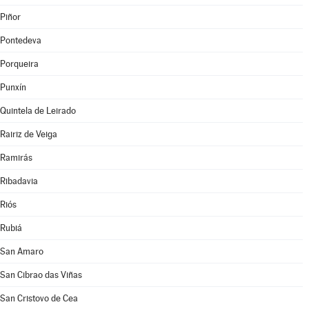
Piñor
Pontedeva
Porqueira
Punxín
Quintela de Leirado
Rairiz de Veiga
Ramirás
Ribadavia
Riós
Rubiá
San Amaro
San Cibrao das Viñas
San Cristovo de Cea