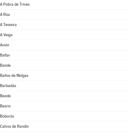
A Pobra de Trives
A Rúa
A Teixeira
A Veiga
Avión
Baltar
Bande
Baños de Molgas
Barbadás
Beade
Beariz
Boborás
Calvos de Randín