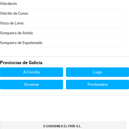
Vilardevós
Vilariño de Conso
Xinzo de Limia
Xunqueira de Ambía
Xunqueira de Espadanedo
Provincias de Galicia
A Coruña
Lugo
Ourense
Pontevedra
EDICIONES EL PAÍS S.L.
©