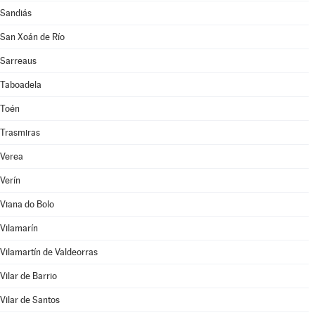
Sandiás
San Xoán de Río
Sarreaus
Taboadela
Toén
Trasmiras
Verea
Verín
Viana do Bolo
Vilamarín
Vilamartín de Valdeorras
Vilar de Barrio
Vilar de Santos