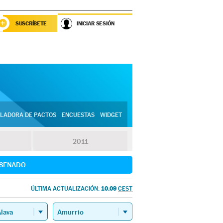
SUSCRÍBETE
INICIAR SESIÓN
LADORA DE PACTOS
ENCUESTAS
WIDGET
2011
SENADO
10.09
ÚLTIMA ACTUALIZACIÓN:
CEST