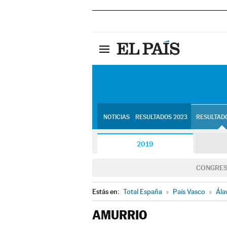
NOTICIAS
RESULTADOS 2023
RESULTADO
2019
CONGRE
Estás en:
Total España
»
País Vasco
»
Ála
AMURRIO