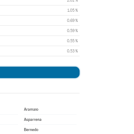
2,02 %
1,05 %
0,69 %
0,59 %
0,55 %
0,53 %
Aramaio
Asparrena
Bernedo