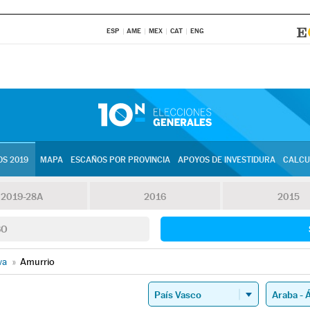
ESP
AME
MEX
CAT
ENG
S 2019
MAPA
ESCAÑOS POR PROVINCIA
APOYOS DE INVESTIDURA
CALCU
2019-28A
2016
2015
SO
va
»
Amurrio