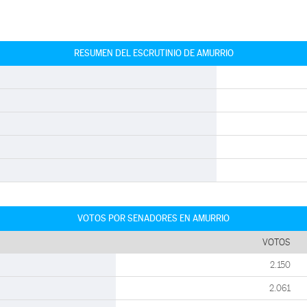
RESUMEN DEL ESCRUTINIO DE AMURRIO
VOTOS POR SENADORES EN AMURRIO
VOTOS
2.150
2.061