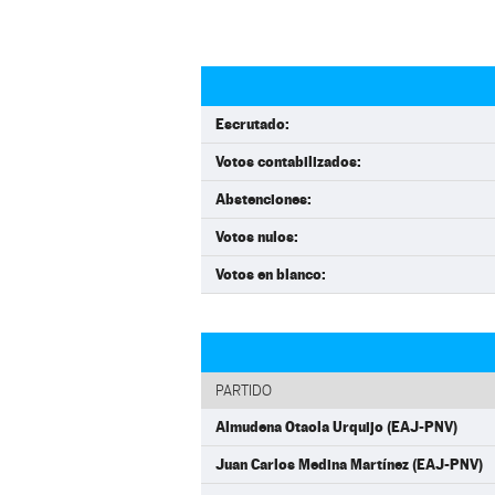
Escrutado:
Votos contabilizados:
Abstenciones:
Votos nulos:
Votos en blanco:
PARTIDO
Almudena Otaola Urquijo (EAJ-PNV)
Juan Carlos Medina Martínez (EAJ-PNV)