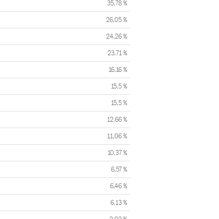
35,78 %
26,05 %
24,26 %
23,71 %
16,16 %
15,5 %
15,5 %
12,66 %
11,06 %
10,37 %
6,57 %
6,46 %
6,13 %